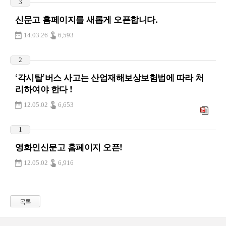
3
신문고 홈페이지를 새롭게 오픈합니다.
14.03.26
6,593
2
‘각시탈’버스 사고는 산업재해보상보험법에 따라 처
리하여야 한다 !
12.05.02
6,653
1
영화인신문고 홈페이지 오픈!
12.05.02
6,916
목록