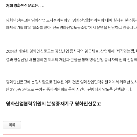
저희 영화인신문고는.....
영화인신문고는 영화산업 노사정위원회인 ‘영화산업협력위원회’내에 설치된 분쟁중재
화제작가협회’의 협조를 받아 ‘전국영화산업노동조합’에서 운영을 담당하고 있습니다
2004년 개설된
영화인신문고는 영상산업 종사자의 임금체불, 산업재해, 저작권분쟁, 
결과 영상산업 내 불합리한 제도의 개선과 근절을 통해 영상산업 종사자의 권익 신장
영화인신문고에 분쟁사항으로 접수된 아래 건은 영화산업협력위원회에서 위촉한 노사
원 2인, 총 5인으로 구성된 중재위원회를 통해 사건이 편향되지 않도록 진행됩니다.
영화산업협력위원회 분쟁중재기구 영화인신문고
목록