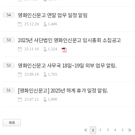
영화인신문고 연말 업무 일정 알림
54
25.12.26
1,406
2025년 사단법인 영화인신문고 임시총회 소집공고
53
25.11.10
1,524
영화인신문고 사무국 18일~19일 외부 업무 알림.
52
25.09.18
1,705
[영화인신문고] 2025년 하계 휴가 일정 알림.
51
25.07.21
1,990
목록
2
3
4
5
1