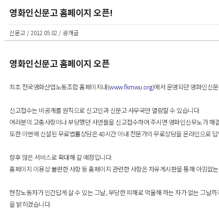
영화인신문고 홈페이지 오픈!
신문고 / 2012.05.02 / 공개글
영화인신문고 홈페이지 오픈
최초 전국영화산업노동조합 홈페이지내(
www.fkmwu.org
)에서 운영되던 영화인신문
신고접수는 비공개를 원칙으로 신고인과 신문고 사무국만 열람할 수 있습니다.
여러분의 고충사항이나 부당했던 사연들을 신고접수하여 주시면 영화인신무노가 해결
또한 이번에 신설된 무료법률상담은 48시간 이내 전문가의 무료상담을 온라인으로 답
향후 많은 서비스로 확대해 갈 예정입니다.
홈페이지 이용상 불편한 사항 등 홈페이지 관련한 사항은 자유게시판을 통해 아낌없는
현장노동자가 인간답게 살 수 있는 그날, 부당한 피해로 억울해 하는 자가 없는 그날
을 밝히겠습니다.