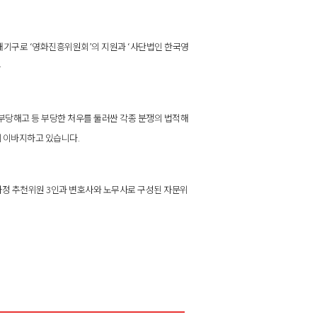
기구로 ‘영화진흥위원회’의 지원과 ‘사단법인 한국영
.
부당해고 등 부당한 처우를 둘러싼 각종 분쟁의 법적해
에 이바지하고 있습니다.
정 추천위원 3인과 변호사와 노무사로 구성된 자문위