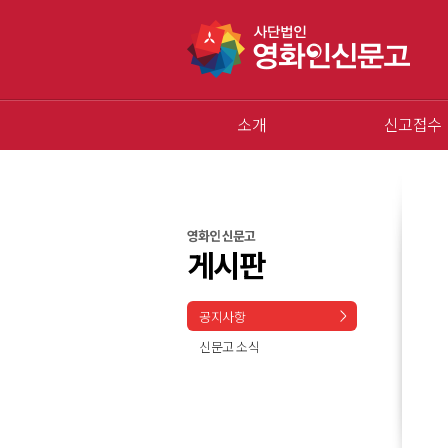
소개
신고접수
영화인 신문고
게시판
공지사항
신문고 소식