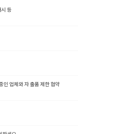
개시 등
인 업체와 자 출품 제한 협약
문의하세요