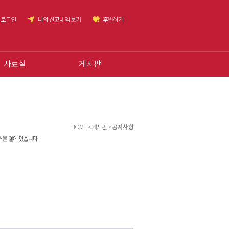
로그인
나의 신고내역 보기
후원하기
자료실
게시판
HOME > 게시판 >
공지사항