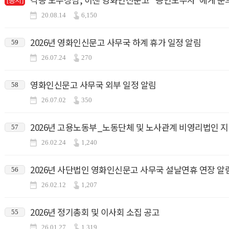
[공지]
20.08.14
6,150
2026년 영화인신문고 사무국 하계 휴가 일정 알림
59
26.07.24
270
영화인신문고 사무국 외부 일정 알림
58
26.07.02
350
2026년 고용노동부_노동단체 및 노사관계 비영리법인 
57
26.02.24
1,240
2026년 사단법인 영화인신문고 사무국 설날연휴 연장 알림
56
26.02.12
1,207
2026년 정기총회 및 이사회 소집 공고
55
26.01.27
1,319