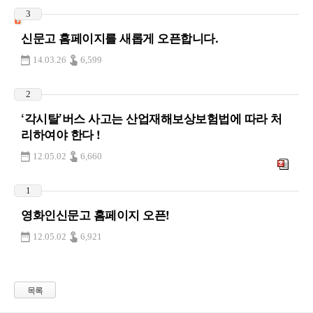
3
신문고 홈페이지를 새롭게 오픈합니다.
14.03.26
6,599
2
‘각시탈’버스 사고는 산업재해보상보험법에 따라 처
리하여야 한다 !
12.05.02
6,660
1
영화인신문고 홈페이지 오픈!
12.05.02
6,921
목록