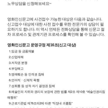
노무상담을 신청해보세요~
영화인신문고에 사건접수 가능한 대상은 다음과 같습니다.
신고접수 대상에 대한 사전 접수를 위한 전문가의 상담이 필
요하기도 합니다. 이 역시 언제든 전화상담을 통해 신문고 절
차 프로세스 및 관계기관 프로세스를 확인해 볼 수 있습니다.
영화인신문고 운영규정
제16조(신고 대상)
1.임금 등 금품체불
2.산업재해
3.저작권 분쟁
4.부당해고
5.명예훼손 등 인격권 침해
6.언어적ㆍ신체적 폭행
7.성희롱 등 성적 자기 결정권 침해
8.예술인의 지위와 권리의 보장에 관한 법률 제2조 제10호 “예술인권리침
해행위”
9.근로기준법 제76조의2에 따른 “직장내 괴롭힘”