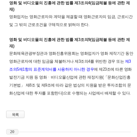
영화 및 비디오물의 진흥에 관한 법률 제3조의4(임금체불 등에 관한 제
재)
영화업자는 영화근로자와 계약을 체결할 때 영화근로자의 임금, 근로시간
및 그 밖의 근로조건을 구체적으로 밝혀야 한다.
영화 및 비디오물의 진흥에 관한 법률 제3조의9(임금체불 등에 관한 제
재)
문화체육관광부장관과 영화진흥위원회는 영화업자가 영화 제작기간 동안
영화근로자에 대한 임금을 체불하거나 제3조의4를 위반한 경우 또는
제3
조의5제1항의 표준계약서를 사용하지 아니한 경우
에 제23조에 따른 영화
발전기금 지원 등 영화ㆍ비디오물산업에 관한 재정지원(「문화산업진흥
기본법」 제8조 및 제9조에 따라 같은 법상의 지원을 받은 투자조합의 문
화산업에 대한 투자를 포함한다)으로 수행되는 사업에서 배제할 수 있다.
목록
20