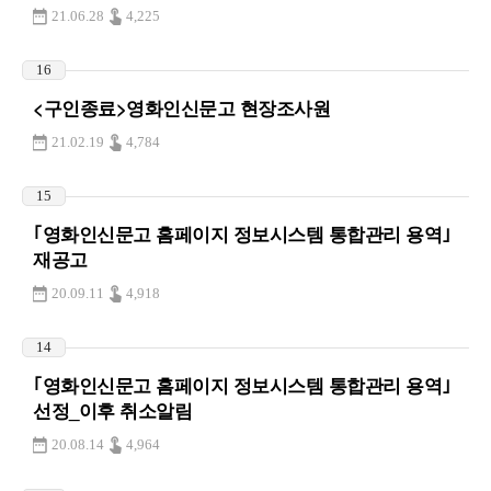
21.06.28
4,225
16
<구인종료>영화인신문고 현장조사원
21.02.19
4,784
15
｢영화인신문고 홈페이지 정보시스템 통합관리 용역｣
재공고
20.09.11
4,918
14
｢영화인신문고 홈페이지 정보시스템 통합관리 용역｣
선정_이후 취소알림
20.08.14
4,964