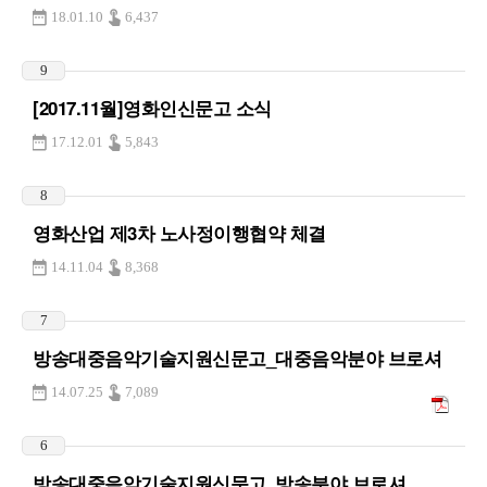
18.01.10
6,437
9
[2017.11월]영화인신문고 소식
17.12.01
5,843
8
영화산업 제3차 노사정이행협약 체결
14.11.04
8,368
7
방송대중음악기술지원신문고_대중음악분야 브로셔
14.07.25
7,089
6
방송대중음악기술지원신문고_방송분야 브로셔