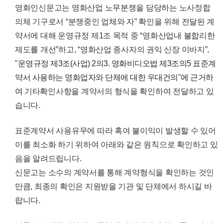
영화인신문고는 영화산업 노무분쟁을 담당하는 노사정합
의체 기구로서 “분쟁중인 업체와 자” 확인을 위해 전달된 계
약서에 대해 운영규정 제1조 목적 중 “영화산업내 불합리한
제도를 개선”하고, “영화산업 종사자의 권익 신장 이바지”,
"운영규정 제3조(사업) 2의3. 영화비디오법 제3조의5 표준계
약서 사용하는 영화업자와 단체에 대한 우대건의"에 근거하
여
기타확인사항을 계약서의 형식을 확인하여 전달하고 있
습니다.
표준계약서 사용유무에 따라 혹여 불이익이 발생할 수 있어
이를 최소화 하기 위하여 아래와 같은 원칙으로 확인하고 있
음을 알려드립니다.
신문고는 소수의 계약서를 통해 계약형식을 확인하는 것인
만큼, 최종의 확인은 지원받을 기관 및 단체에서 하시길 바
랍니다.