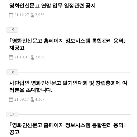
영화인신문고 연말 업무 일정관련 공지
21.12.27
3,956
19
｢영화인신문고 홈페이지 정보시스템 통합관리 용역｣
재공고
21.10.01
3,839
18
사단법인 영화인신문고 발기인대회 및 창립총회에 여
러분을 초대합니다.
21.09.17
4,367
17
｢영화인신문고 홈페이지 정보시스템 통합관리 용역｣
공고