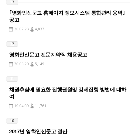
13
｢영화인신문고 홈페이지 정보시스템 통합관리 용역｣
공고
20.07.23
4,837
12
영화인신문고 전문계약직 채용공고
20.03.20
5,149
11
채권추심에 필요한 집행권원및 강제집행 방법에 대하
여
19.04.09
11,761
10
2017년 영화인신문고 결산