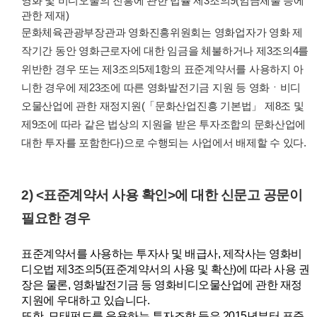
영화 및 비디오물의 진흥에 관한 법률 제3조의9(임금체불 등에
관한 제재)
문화체육관광부장관과 영화진흥위원회는 영화업자가 영화 제
작기간 동안 영화근로자에 대한 임금을 체불하거나 제3조의4를
위반한 경우 또는 제3조의5제1항의 표준계약서를 사용하지 아
니한 경우에 제23조에 따른 영화발전기금 지원 등 영화ㆍ비디
오물산업에 관한 재정지원(「문화산업진흥 기본법」 제8조 및
제9조에 따라 같은 법상의 지원을 받은 투자조합의 문화산업에
대한 투자를 포함한다)으로 수행되는 사업에서 배제할 수 있다.
2) <표준계약서 사용 확인>에 대한 신문고 공문이
필요한 경우
표준계약서를 사용하는 투자사 및 배급사, 제작사는 영화비
디오법 제3조의5(표준계약서의 사용 및 확산)에 따라 사용 권
장은 물론, 영화발전기금 등 영화비디오물산업에 관한 재정
지원에 우대하고 있습니다.
또한, 모태펀드를 운용하는 투자조합 등은 2015년부터 표준