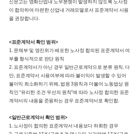
신문고는 영화산업내 노무분쟁이 발생하지 않도록 노사정
이 합의하여 마련한 산업내 거래모델로서 표준계약서 사용
을 권장합니다.
<표준계약서 확인 범위>
1. 문체부 및 영진위가 배포한 노사정 합의된 표준계약서 여
부를 형식적으로 판단 원칙
2. 표준계약서가 아닌 경우 일반근로계약으로 분류 원칙. 다
만, 표준계약서 사용여부에 따라 불이익이 발생할 수 있어
불이익 최소화하기 위해, 법원 3원칙과 더불어 노동법상 원
칙인 “유리한 조건 우선의 원칙”에 따라 노사정 합의한 표준
계약서의 내용을 준용하는 경우 표준계약서로 확인함.
<일반근로계약서 확인 범위>
1. 노사정이 합의한 표준계약서 내용보다 하회한 경우