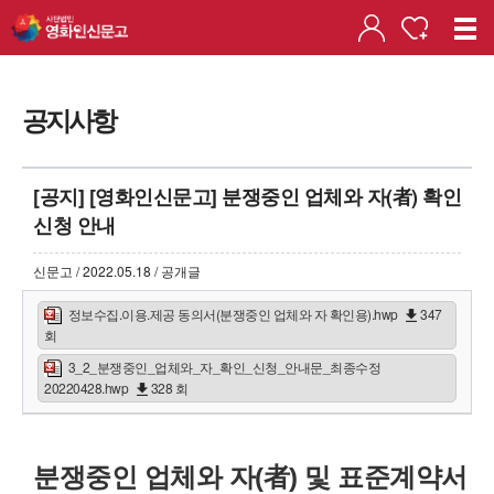
공지사항
[공지] [영화인신문고] 분쟁중인 업체와 자(者) 확인
신청 안내
신문고 / 2022.05.18 / 공개글
정보수집.이용.제공 동의서(분쟁중인 업체와 자 확인용).hwp
347
회
3_2_분쟁중인_업체와_자_확인_신청_안내문_최종수정
20220428.hwp
328 회
분쟁중인 업체와 자(者) 및 표준계약서