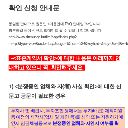
확인 신청 안내문
동일한 안내으로 원문인 <이용안내 FAQ 안내링크>입니다.
첨부파일 등이 신규로 업데이트 될 수 있으니 참고바랍니다.
http://www.sinmungo.kr/film/page/index.php?
m=rpt&type=view&code=faqa&page=1&num=324&keyfield=&key=&p=3&v=b
-<표준계약서 확인>에 대한 내용은 아래까지 안
내하고 있으니 꼭, 확인해주세요
1) <분쟁중인 업체와 자(者) 사실 확인>에 대한 신
문고 공문이 필요한 경우
투자사 및 배급사, 투자조합 등에서는 투자
(
배급
), 제작지원
등
예정의 제작사(업체 및 개인 등)를 심의 또는 지원하기에
앞서 임금체불등으로
분쟁중인 업체와 자인지 여부를 확