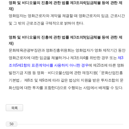
영화 및 비디오물의 진흥에 관한 법률 제3조의4(임금체불 등에 관한 제
재)
영화업자는 영화근로자와 계약을 체결할 때 영화근로자의 임금, 근로시간
및 그 밖의 근로조건을 구체적으로 밝혀야 한다.
영화 및 비디오물의 진흥에 관한 법률 제3조의9(임금체불 등에 관한 제
재)
문화체육관광부장관과 영화진흥위원회는 영화업자가 영화 제작기간 동안
영화근로자에 대한 임금을 체불하거나 제3조의4를 위반한 경우 또는
제3
조의5제1항의 표준계약서를 사용하지 아니한 경우
에 제23조에 따른 영화
발전기금 지원 등 영화ㆍ비디오물산업에 관한 재정지원(「문화산업진흥
기본법」 제8조 및 제9조에 따라 같은 법상의 지원을 받은 투자조합의 문
화산업에 대한 투자를 포함한다)으로 수행되는 사업에서 배제할 수 있다.
목록
50