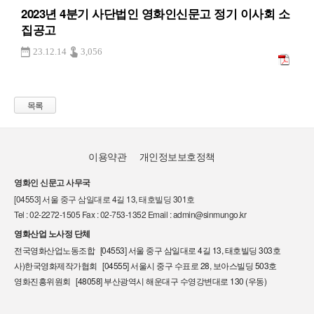
2023년 4분기 사단법인 영화인신문고 정기 이사회 소
집공고
23.12.14
3,056
목록
이용약관
개인정보보호정책
영화인 신문고 사무국
[04553] 서울 중구 삼일대로 4길 13, 태호빌딩 301호
Tel : 02-2272-1505 Fax : 02-753-1352 Email : admin@sinmungo.kr
영화산업 노사정 단체
전국영화산업노동조합 [04553] 서울 중구 삼일대로 4길 13, 태호빌딩 303호
사)한국영화제작가협회 [04555] 서울시 중구 수표로 28, 보아스빌딩 503호
영화진흥위원회 [48058] 부산광역시 해운대구 수영강변대로 130 (우동)