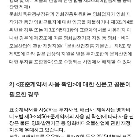
영화 및 비디오물의 진흥에 관한 법률 제3조의9(임금체불 등에
관한 제재)
문화체육관광부장관과 영화진흥위원회는 영화업자가 영화 제
작기간 동안 영화근로자에 대한 임금을 체불하거나 제3조의4를
위반한 경우 또는 제3조의5제1항의 표준계약서를 사용하지 아
니한 경우에 제23조에 따른 영화발전기금 지원 등 영화ㆍ비디
오물산업에 관한 재정지원(「문화산업진흥 기본법」 제8조 및
제9조에 따라 같은 법상의 지원을 받은 투자조합의 문화산업에
대한 투자를 포함한다)으로 수행되는 사업에서 배제할 수 있다.
2) <표준계약서 사용 확인>에 대한 신문고 공문이
필요한 경우
표준계약서를 사용하는 투자사 및 배급사, 제작사는 영화비
디오법 제3조의5(표준계약서의 사용 및 확산)에 따라 사용 권
장은 물론, 영화발전기금 등 영화비디오물산업에 관한 재정
지원에 우대하고 있습니다.
또한, 모태펀드를 운용하는 투자조합 등은 2015년부터 표준