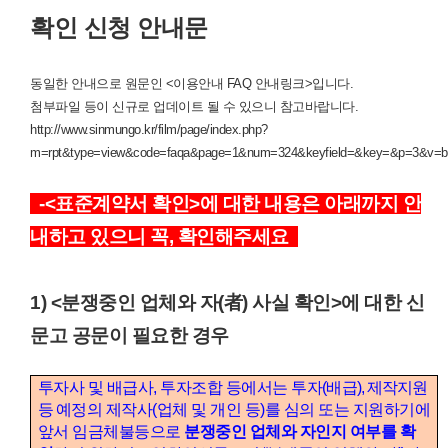
확인 신청 안내문
동일한 안내으로 원문인 <이용안내 FAQ 안내링크>입니다.
첨부파일 등이 신규로 업데이트 될 수 있으니 참고바랍니다.
http://www.sinmungo.kr/film/page/index.php?
m=rpt&type=view&code=faqa&page=1&num=324&keyfield=&key=&p=3&v=b
-<표준계약서 확인>에 대한 내용은 아래까지 안
내하고 있으니 꼭, 확인해주세요
1) <분쟁중인 업체와 자(者) 사실 확인>에 대한 신
문고 공문이 필요한 경우
투자사 및 배급사, 투자조합 등에서는 투자
(
배급
), 제작지원
등
예정의 제작사(업체 및 개인 등)를 심의 또는 지원하기에
앞서 임금체불등으로
분쟁중인 업체와 자인지 여부를 확