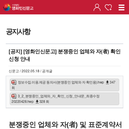
공지사항
[공지] [영화인신문고] 분쟁중인 업체와 자(者) 확인
신청 안내
신문고 / 2022.05.18 / 공개글
정보수집.이용.제공 동의서(분쟁중인 업체와 자 확인용).hwp
347
회
3_2_분쟁중인_업체와_자_확인_신청_안내문_최종수정
20220428.hwp
328 회
분쟁중인 업체와 자(者) 및 표준계약서