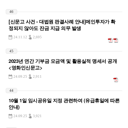
46
[신문고 사건 - 대법원 판결사례 안내]메인투자가 확
정되지 않아도 잔금 지급 의무 발생
24.11.12
2,695
45
2023년 연간 기부금 모금액 및 활용실적 명세서 공개
<영화인신문고>
24.09.25
2,911
44
10월 1일 임시공유일 지정 관련하여 (유급휴일에 따른
안내)
24.09.25
3,921