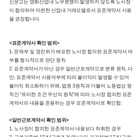
신문고는 영화산업내 노무분쟁이 발생하지 않도록 노사정
이 합의하여 마련한 산업내 거래모델로서 표준계약서 사용
을 권장합니다.
<표준계약서 확인 범위>
1. 문체부 및 영진위가 배포한 노사정 합의된 표준계약서 여
부를 형식적으로 판단 원칙
2. 표준계약서가 아닌 경우 일반근로계약으로 분류 원칙. 다
만, 표준계약서 사용여부에 따라 불이익이 발생할 수 있어
불이익 최소화하기 위해, 법원 3원칙과 더불어 노동법상 원
칙인 “유리한 조건 우선의 원칙”에 따라 노사정 합의한 표준
계약서의 내용을 준용하는 경우 표준계약서로 확인함.
<일반근로계약서 확인 범위>
1. 노사정이 합의한 표준계약서 내용보다 하회한 경우