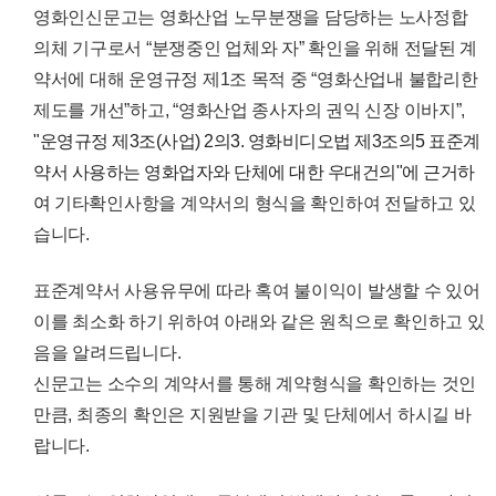
영화인신문고는 영화산업 노무분쟁을 담당하는 노사정합
의체 기구로서 “분쟁중인 업체와 자” 확인을 위해 전달된 계
약서에 대해 운영규정 제1조 목적 중 “영화산업내 불합리한
제도를 개선”하고, “영화산업 종사자의 권익 신장 이바지”,
"운영규정 제3조(사업) 2의3. 영화비디오법 제3조의5 표준계
약서 사용하는 영화업자와 단체에 대한 우대건의"에 근거하
여
기타확인사항을 계약서의 형식을 확인하여 전달하고 있
습니다.
표준계약서 사용유무에 따라 혹여 불이익이 발생할 수 있어
이를 최소화 하기 위하여 아래와 같은 원칙으로 확인하고 있
음을 알려드립니다.
신문고는 소수의 계약서를 통해 계약형식을 확인하는 것인
만큼, 최종의 확인은 지원받을 기관 및 단체에서 하시길 바
랍니다.