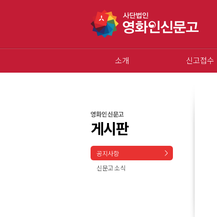
소개
신고접수
영화인 신문고
게시판
공지사항
신문고 소식