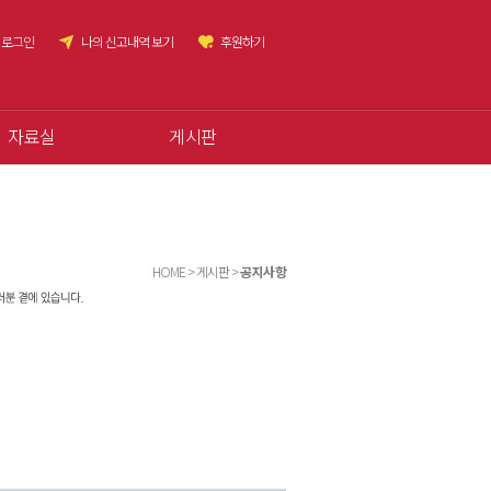
로그인
나의 신고내역 보기
후원하기
자료실
게시판
HOME > 게시판 >
공지사항