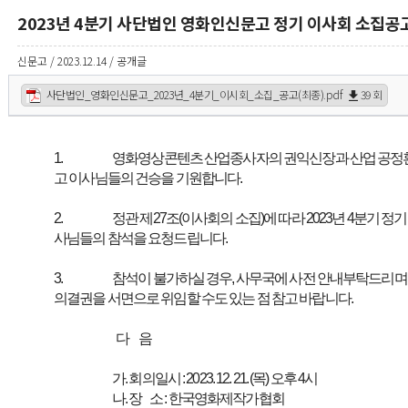
2023년 4분기 사단법인 영화인신문고 정기 이사회 소집공
신문고 / 2023.12.14 / 공개글
사단법인_영화인신문고_2023년_4분기_이시회_소집_공고(최종).pdf
39 회
1.
영화영상콘텐츠 산업종사자의 권익신장과 산업 공정
고 이사님들의 건승을 기원합니다.
2.
정관 제27조(이사회의 소집)에 따라 2023년 4분기 
사님들의 참석을 요청드립니다.
3.
참석이 불가하실 경우, 사무국에 사전 안내부탁드리며,
의결권을 서면으로 위임할 수도 있는 점 참고 바랍니다.
다 음
가. 회의일시 : 2023. 12. 21. (목) 오후 4시
나. 장 소 : 한국영화제작가협회