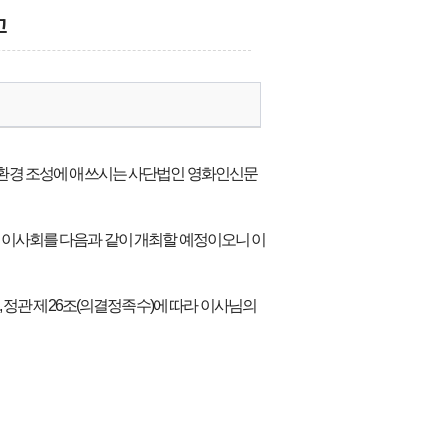
고
환경 조성에 애쓰시는 사단법인 영화인신문
정기 이사회를 다음과 같이 개최할 예정이오니 이
 정관 제26조(의결정족수)에 따라 이사님의