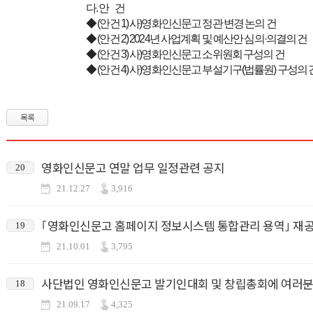
다. 안 건
◆ (안건 1) 사)영화인신문고 정관 변경 논의 건
◆ (안건 2) 2024년 사업계획 및 예산안 심의·의결의 건
◆ (안건 3) 사)영화인신문고 소위원회 구성의 건
◆ (안건 4) 사)영화인신문고 부설기구(법률원) 구성의 
목록
영화인신문고 연말 업무 일정관련 공지
20
21.12.27
3,916
｢영화인신문고 홈페이지 정보시스템 통합관리 용역｣ 재
19
21.10.01
3,795
사단법인 영화인신문고 발기인대회 및 창립총회에 여러분
18
21.09.17
4,325