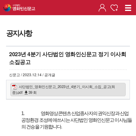
공지사항
2023년 4분기 사단법인 영화인신문고 정기 이사회
소집공고
신문고 / 2023.12.14 / 공개글
사단법인_영화인신문고_2023년_4분기_이시회_소집_공고(최
종).pdf
39 회
1.
영화영상콘텐츠 산업종사자의 권익신장과 산업
공정환경 조성에 애쓰시는 사단법인 영화인신문고 이사님들
의 건승을 기원합니다.