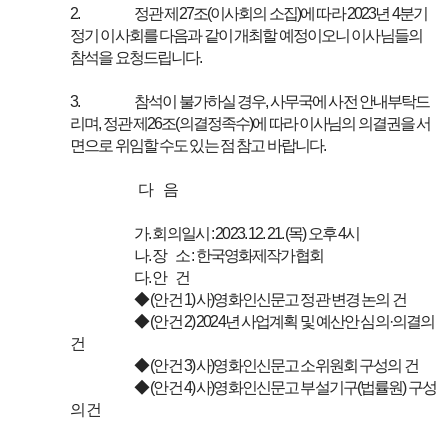
2.
정관 제27조(이사회의 소집)에 따라 2023년 4분기
정기 이사회를 다음과 같이 개최할 예정이오니 이사님들의
참석을 요청드립니다.
3.
참석이 불가하실 경우, 사무국에 사전 안내부탁드
리며, 정관 제26조(의결정족수)에 따라 이사님의 의결권을 서
면으로 위임할 수도 있는 점 참고 바랍니다.
다 음
가. 회의일시 : 2023. 12. 21. (목) 오후 4시
나. 장 소 : 한국영화제작가협회
다. 안 건
◆ (안건 1) 사)영화인신문고 정관 변경 논의 건
◆ (안건 2) 2024년 사업계획 및 예산안 심의·의결의
건
◆ (안건 3) 사)영화인신문고 소위원회 구성의 건
◆ (안건 4) 사)영화인신문고 부설기구(법률원) 구성
의 건