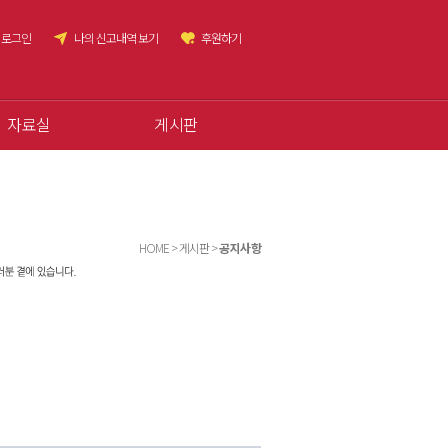
로그인
나의 신고내역 보기
후원하기
자료실
게시판
HOME > 게시판 >
공지사항