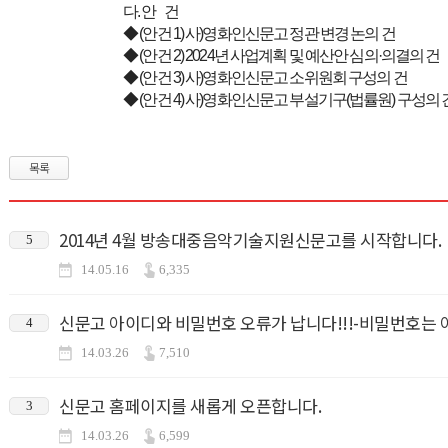
다. 안 건
◆ (안건 1) 사)영화인신문고 정관 변경 논의 건
◆ (안건 2) 2024년 사업계획 및 예산안 심의·의결의 건
◆ (안건 3) 사)영화인신문고 소위원회 구성의 건
◆ (안건 4) 사)영화인신문고 부설기구(법률원) 구성의 
목록
2014년 4월 방송대중음악기술지원신문고를 시작합니다.
5
14.05.16
6,335
신문고 아이디와 비밀번호 오류가 납니다!!!-비밀번호는 
4
14.03.26
7,510
신문고 홈페이지를 새롭게 오픈합니다.
3
14.03.26
6,599