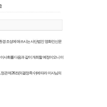
고
환경 조성에 애쓰시는 사단법인 영화인신문
정기 이사회를 다음과 같이 개최할 예정이오니 이
 정관 제26조(의결정족수)에 따라 이사님의