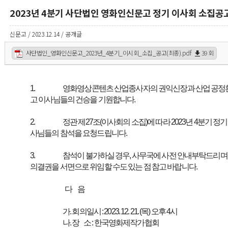
2023년 4분기 사단법인 영화인신문고 정기 이사회 소집공
신문고 / 2023.12.14 / 공개글
사단법인_영화인신문고_2023년_4분기_이시회_소집_공고(최종).pdf
39 회
1.
영화영상콘텐츠 산업종사자의 권익신장과 산업 공정
고 이사님들의 건승을 기원합니다.
2.
정관 제27조(이사회의 소집)에 따라 2023년 4분기 
사님들의 참석을 요청드립니다.
3.
참석이 불가하실 경우, 사무국에 사전 안내부탁드리며,
의결권을 서면으로 위임할 수도 있는 점 참고 바랍니다.
다 음
가. 회의일시 : 2023. 12. 21. (목) 오후 4시
나. 장 소 : 한국영화제작가협회