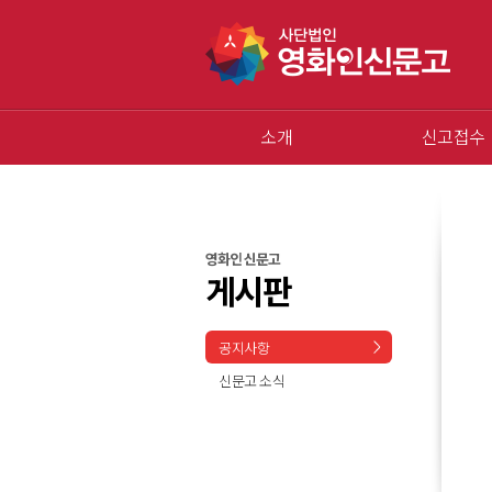
소개
신고접수
영화인 신문고
게시판
공지사항
신문고 소식