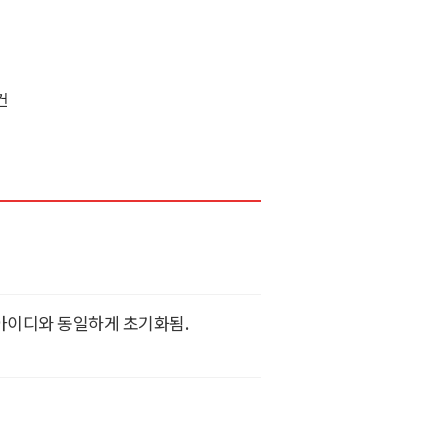
건
아이디와 동일하게 초기화됨.