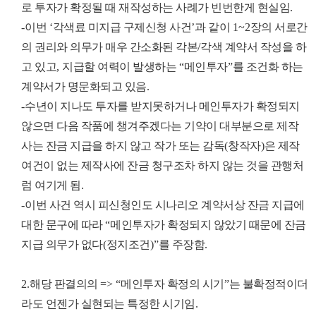
로 투자가 확정될 때 재작성하는 사례가 빈번한게 현실임
.
-
이번
‘
각색료 미지급 구제신청 사건
’
과 같이
1~2
장의 서로간
의 권리와 의무가 매우 간소화된 각본
/
각색 계약서 작성을 하
고 있고
,
지급할 여력이 발생하는
“
메인투자
”
를 조건화 하는
계약서가 명문화되고 있음
.
-
수년이 지나도 투자를 받지못하거나 메인투자가 확정되지
않으면 다음 작품에 챙겨주겠다는 기약이 대부분으로 제작
사는 잔금 지급을 하지 않고 작가 또는 감독
(
창작자
)
은 제작
여건이 없는 제작사에 잔금 청구조차 하지 않는 것을 관행처
럼 여기게 됨
.
-
이번 사건 역시 피신청인도 시나리오 계약서상 잔금 지급에
대한 문구에 따라
“
메인투자가 확정되지 않았기 때문에 잔금
지급 의무가 없다
(
정지조건
)”
를 주장함
.
2.
해당 판결의의
=> “
메인투자 확정의 시기
”
는 불확정적이더
라도 언젠가 실현되는 특정한 시기임
.