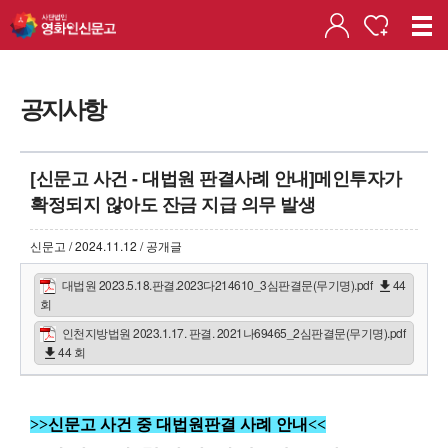
공지사항
[신문고 사건 - 대법원 판결사례 안내]메인투자가
확정되지 않아도 잔금 지급 의무 발생
신문고 / 2024.11.12 / 공개글
대법원 2023.5.18.판결.2023다214610_3심판결문(무기명).pdf
44
회
인천지방법원 2023.1.17. 판결. 2021나69465_2심판결문(무기명).pdf
44 회
>>신문고 사건 중 대법원판결 사례 안내<<