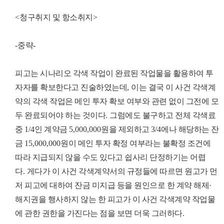
<
청구취지 및 항소취지
>
-
중략
-
피고는 시나리오 각색 작업이 완료된 작업물을 활용하여 투
자자를 확보한다고 진술하였는데
,
이는 결국 이 사건 각색계
약의 각색 작업은 메인 투자 확보 여부와 관련 없이 그전에 모
두 완료되어야 하는 것이다
.
그럼에도 불구하고 전체 각색료
중
1/4
인 계약금
5,000,000
원을 제외하고
3/4
에나 해당하는 잔
금
15,000,000
원이 메인 투자 확정 여부라는 불확정 조건에
따라 지급되지 않을 수도 있다고 쉽사리 단정하기는 어렵
다
.
게다가 이 사건 각색계약서의 규정들에 따르면 원고가 먼
저 피고에 대하여 잔금 미지급 등을 원인으로 한 계약 해제
·
해지권을 행사하지 않는 한 피고가 이 사건 각색계약 작업물
에 관한 권한을 가진다는 점을 보면 더욱 그러하다
.