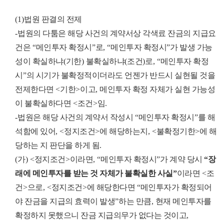
(1)
법원 판결의 전제
-
법원의 다툼은 해당 사건의 계약서상 각색료 잔금의 지급요
건은
“
메인투자 확정시
”
로
, “
메인투자 확정시
”
가 발생 가능
성이 확실하냐
(
기한
)
불확실하냐
(
조건
)
로
, “
메인투자 확정
시
”
의 시기가 불확정적이더라도 언젠가 반드시 실현될 것을
전제한다면
<
기한
>
이고
,
메인투자 확정 자체가 실현 가능성
이 불확실하다면
<
조건
>
임
.
-
법원은 해당 사건의 계약서 작성시
“
메인투자 확정시
”
를 해
석함에 있어
, <
정지조건
>
에 해당하는지
, <
불확정기한
>
에 해
당하는 지 판단을 하게 됨
.
(
가
) <
정지조건
>
이라면
, “
메인투자 확정시
”
가 계약 당시
“
장
래에 메인투자를 받는 것 자체가 불확실한 사실
”
이라면
<
조
건
>
으로
, <
정지조건
>
에 해당한다면
“
메인투자가 확정되어
야 잔금을 지급의 효력이 발생
”
하는 만큼
,
현재 메인투자를
확정하지 못했으니 잔금 지급의무가 없다는 것이고
,