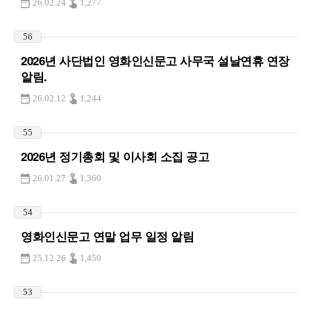
26.02.24
1,277
56
2026년 사단법인 영화인신문고 사무국 설날연휴 연장
알림.
26.02.12
1,244
55
2026년 정기총회 및 이사회 소집 공고
26.01.27
1,360
54
영화인신문고 연말 업무 일정 알림
25.12.26
1,450
53