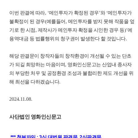
이번 판결에 따라
, ‘
메인투자가 확정된 경우
’
와
‘
메인투자가
불확정이 된 경우
(
예를들어
,
메인투자를 받지 못해 작품을 엎
기로 한 시점
,
제작사가 메인투자 확정을 시인한 경우 등
)’
에
용역대금 등 법률행위의 청구권이 발생한다 할 것입니다
.
해당 판결문이 창작자들의 창작환경이 개선될 수 있는 단초
가 되길 희망하는 마음이며
,
영화인신문고는 산업내 종사자
의 부당한 처우 및 공정환경 조성과 불합리한 제도 개선을 위
해 최선을 다하겠습니다
.
2024.11.08.
사단법인 영화인신문고
*** 첨부파일 : 3심 대법원 판결문, 2심판결문