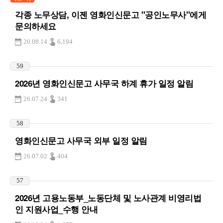
각종 노무상담, 이젠 영화인신문고 "공인노무사"에게
문의하세요
20.08.14
6,194
59
2026년 영화인신문고 사무국 하계 휴가 일정 알림
26.07.24
341
58
영화인신문고 사무국 외부 일정 알림
26.07.02
404
57
2026년 고용노동부_노동단체 및 노사관계 비영리법
인 지원사업_수행 안내