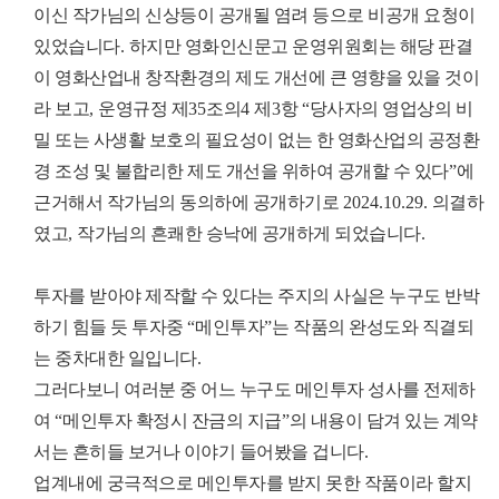
이신 작가님의 신상등이 공개될 염려 등으로 비공개 요청이
있었습니다
.
하지만 영화인신문고 운영위원회는 해당 판결
이 영화산업내 창작환경의 제도 개선에 큰 영향을 있을 것이
라 보고
,
운영규정 제
35
조의
4
제
3
항
“
당사자의 영업상의 비
밀 또는 사생활 보호의 필요성이 없는 한 영화산업의 공정환
경 조성 및 불합리한 제도 개선을 위하여 공개할 수 있다
”
에
근거해서 작가님의 동의하에 공개하기로
2024.10.29.
의결하
였고
,
작가님의 흔쾌한 승낙에 공개하게 되었습니다
.
투자를 받아야 제작할 수 있다는 주지의 사실은 누구도 반박
하기 힘들 듯 투자중
“
메인투자
”
는 작품의 완성도와 직결되
는 중차대한 일입니다
.
그러다보니 여러분 중 어느 누구도 메인투자 성사를 전제하
여
“
메인투자 확정시 잔금의 지급
”
의 내용이 담겨 있는 계약
서는 흔히들 보거나 이야기 들어봤을 겁니다
.
업계내에 궁극적으로 메인투자를 받지 못한 작품이라 할지