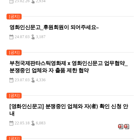
25.02.26
2,934
[공지]
영화인신문고_후원회원이 되어주세요~
24.07.03
3,187
[공지]
부천국제판타스틱영화제 x 영화인신문고 업무협약_
분쟁중인 업체와 자 출품 제한 협약
23.07.03
4,336
[공지]
[영화인신문고] 분쟁중인 업체와 자(者) 확인 신청 안
내
22.05.18
6,083
[공지]