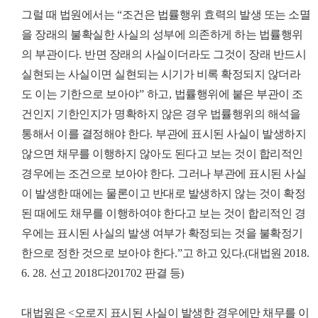
그럴 때 법원에서는
“
조건은 법률행위 효력의 발생 또는 소멸
을 장래의 불확실한 사실의 성부에 의존하게 하는 법률행위
의 부관이다
.
반면 장래의 사실이더라도 그것이 장래 반드시
실현되는 사실이면 실현되는 시기가 비록 확정되지 않더라
도 이는 기한으로 보아야
”
하고
,
법률행위에 붙은 부관이 조
건인지 기한인지가 명확하지 않은 경우 법률행위의 해석을
통해서 이를 결정해야 한다
.
부관에 표시된 사실이 발생하지
않으면 채무를 이행하지 않아도 된다고 보는 것이 합리적인
경우에는 조건으로 보아야 한다
.
그러나 부관에 표시된 사실
이 발생한 때에는 물론이고 반대로 발생하지 않는 것이 확정
된 때에도 채무를 이행하여야 한다고 보는 것이 합리적인 경
우에는 표시된 사실의 발생 여부가 확정되는 것을 불확정기
한으로 정한 것으로 보아야 한다
.”
고 하고 있다
.(
대법원
2018.
6. 28.
선고
2018
다
201702
판결 등
)
대법원은
<
오로지 표시된 사실이 발생한 경우에만 채무를 이