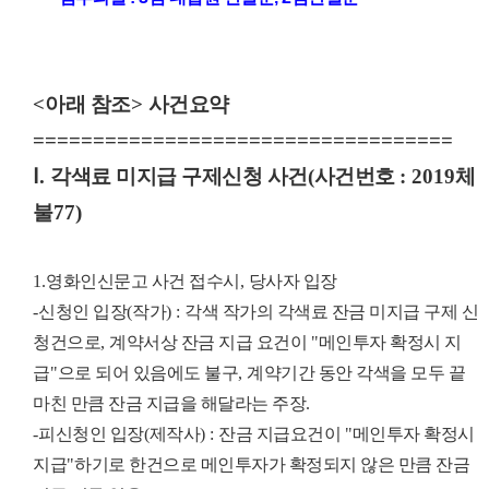
<
아래 참조
>
사건요약
===================================
Ⅰ
.
각색료 미지급 구제신청 사건
(
사건번호
: 2019
체
불
77)
1.
영화인신문고 사건 접수시
,
당사자 입장
-
신청인 입장
(
작가
) :
각색 작가의 각색료 잔금 미지급 구제 신
청건으로
,
계약서상 잔금 지급 요건이
"
메인투자 확정시 지
급
"
으로 되어 있음에도 불구
,
계약기간 동안 각색을 모두 끝
마친 만큼 잔금 지급을 해달라는 주장
.
-
피신청인 입장
(
제작사
) :
잔금 지급요건이
"
메인투자 확정시
지급
"
하기로 한건으로 메인투자가 확정되지 않은 만큼 잔금