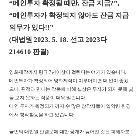
“
메인투자 확정될 때만
,
잔금 지급
?”,
“
메인투자가 확정되지 않아도 잔금 지급
의무가 있다
!!”
(
대법원
2023. 5. 18.
선고
2023
다
214610
판결
)
영화제작까지 평균
7
년이상이 걸린다는 얘기가 있습니다
.
메인투자가 확정되어 영화제작이 이루어지면 더 없이 좋겠
으나
,
관객과 만나는 작품에 비해 실상은 투자가 되지 못해 빛
을 보지 못하는 작품이 더욱 많습니다
.
메인 투자가 확정되기 까지 수 많은 창작자들이 열악한 환경
에서 창작활동을 하고 있습니다
.
금번의 대법원 판결문에 대한 공개가 늦어진 것은 피해자분