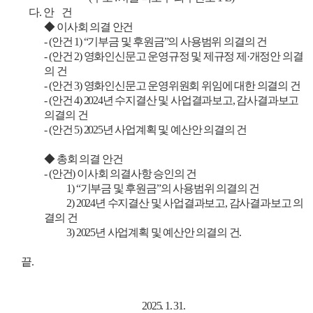
다. 안 건
◆ 이사회 의결 안건
- (안건 1) “기부금 및 후원금”의 사용범위 의결의 건
- (안건 2) 영화인신문고 운영규정 및 제규정 제·개정안 의결
의 건
- (안건 3) 영화인신문고 운영위원회 위임에 대한 의결의 건
- (안건 4) 2024년 수지결산 및 사업결과보고, 감사결과보고
의결의 건
- (안건 5) 2025년 사업계획 및 예산안 의결의 건
◆ 총회 의결 안건
- (안건) 이사회 의결사항 승인의 건
1) “기부금 및 후원금”의 사용범위 의결의 건
2) 2024년 수지결산 및 사업결과보고, 감사결과보고 의
결의 건
3) 2025년 사업계획 및 예산안 의결의 건.
끝.
2025. 1. 31.