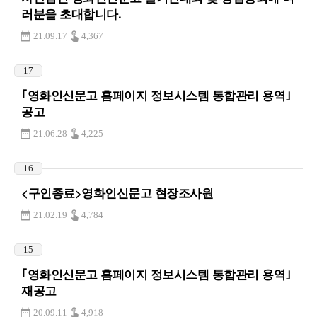
러분을 초대합니다.
21.09.17
4,367
17
｢영화인신문고 홈페이지 정보시스템 통합관리 용역｣
공고
21.06.28
4,225
16
<구인종료>영화인신문고 현장조사원
21.02.19
4,784
15
｢영화인신문고 홈페이지 정보시스템 통합관리 용역｣
재공고
20.09.11
4,918