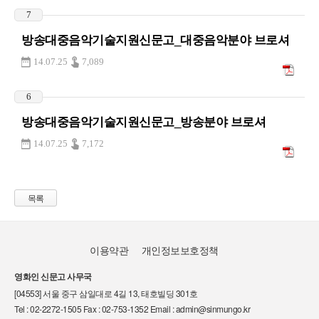
7
방송대중음악기술지원신문고_대중음악분야 브로셔
14.07.25
7,089
6
방송대중음악기술지원신문고_방송분야 브로셔
14.07.25
7,172
목록
이용약관
개인정보보호정책
영화인 신문고 사무국
[04553] 서울 중구 삼일대로 4길 13, 태호빌딩 301호
Tel : 02-2272-1505 Fax : 02-753-1352 Email : admin@sinmungo.kr