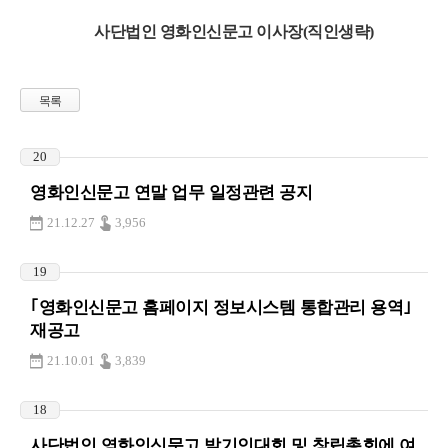
사단법인 영화인신문고 이사장(직인생략)
목록
20
영화인신문고 연말 업무 일정관련 공지
21.12.27
3,956
19
｢영화인신문고 홈페이지 정보시스템 통합관리 용역｣
재공고
21.10.01
3,839
18
사단법인 영화인신문고 발기인대회 및 창립총회에 여