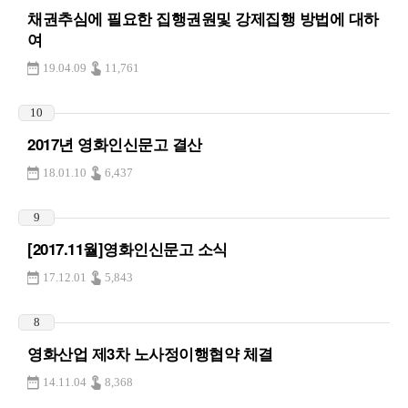
채권추심에 필요한 집행권원및 강제집행 방법에 대하
여
19.04.09
11,761
10
2017년 영화인신문고 결산
18.01.10
6,437
9
[2017.11월]영화인신문고 소식
17.12.01
5,843
8
영화산업 제3차 노사정이행협약 체결
14.11.04
8,368