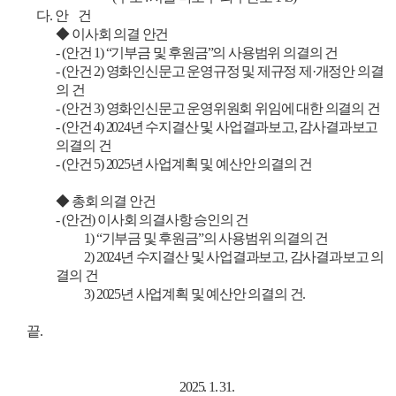
다. 안 건
◆ 이사회 의결 안건
- (안건 1) “기부금 및 후원금”의 사용범위 의결의 건
- (안건 2) 영화인신문고 운영규정 및 제규정 제·개정안 의결
의 건
- (안건 3) 영화인신문고 운영위원회 위임에 대한 의결의 건
- (안건 4) 2024년 수지결산 및 사업결과보고, 감사결과보고
의결의 건
- (안건 5) 2025년 사업계획 및 예산안 의결의 건
◆ 총회 의결 안건
- (안건) 이사회 의결사항 승인의 건
1) “기부금 및 후원금”의 사용범위 의결의 건
2) 2024년 수지결산 및 사업결과보고, 감사결과보고 의
결의 건
3) 2025년 사업계획 및 예산안 의결의 건.
끝.
2025. 1. 31.