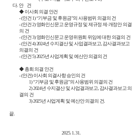
다. 안 건
◆ 이사회 의결 안건
- (안건 1) “기부금 및 후원금”의 사용범위 의결의 건
- (안건 2) 영화인신문고 운영규정 및 제규정 제·개정안 의결
의 건
- (안건 3) 영화인신문고 운영위원회 위임에 대한 의결의 건
- (안건 4) 2024년 수지결산 및 사업결과보고, 감사결과보고
의결의 건
- (안건 5) 2025년 사업계획 및 예산안 의결의 건
◆ 총회 의결 안건
- (안건) 이사회 의결사항 승인의 건
1) “기부금 및 후원금”의 사용범위 의결의 건
2) 2024년 수지결산 및 사업결과보고, 감사결과보고 의
결의 건
3) 2025년 사업계획 및 예산안 의결의 건.
끝.
2025. 1. 31.