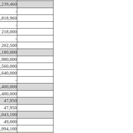
,239,460
-
,818,960
-
218,000
-
202,500
,180,000
1,980,000
,560,000
2,640,000
-
2,400,000
2,400,000
47,950
47,950
,043,100
49,000
1,994,100