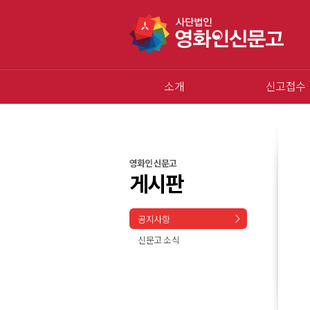
소개
신고접수
영화인 신문고
게시판
공지사항
신문고 소식