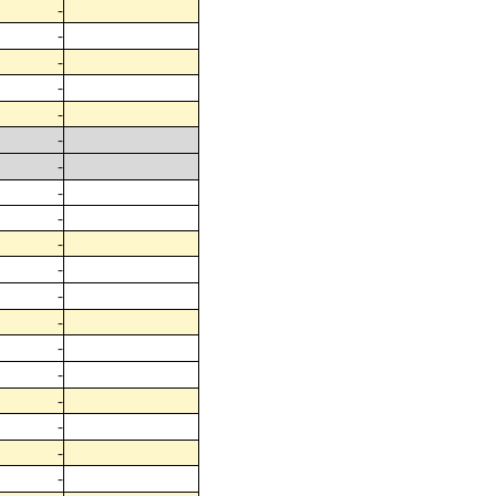
-
-
-
-
-
-
-
-
-
-
-
-
-
-
-
-
-
-
-