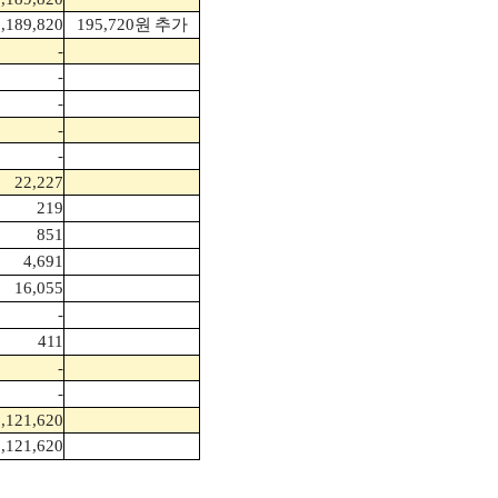
,189,820
195,720
원 추가
-
-
-
-
-
22,227
219
851
4,691
16,055
-
411
-
-
3,121,620
3,121,620