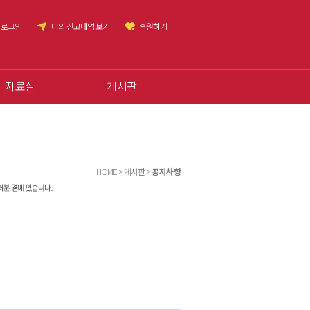
로그인
나의 신고내역 보기
후원하기
자료실
게시판
HOME > 게시판 >
공지사항