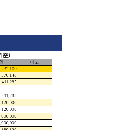
)
기준
원
비고
,235,100
,370,148
411,285
-
411,285
3,120,000
3,120,000
,000,000
,000,000
,189,820