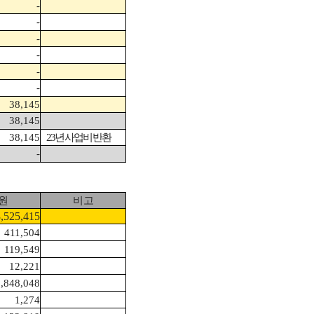
-
-
-
-
-
-
38,145
38,145
38,145
23
년 사업비 반환
-
원
비고
,525,415
411,504
119,549
12,221
,848,048
1,274