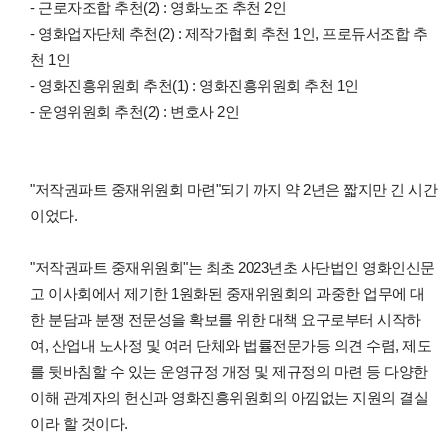
- 근로자조합 추천(2) : 영화노조 추천 2인
- 영화업자단체 추천(2) : 제작가협회 추천 1인, 프로듀서조합 추
천 1인
- 영화진흥위원회 추천(1) : 영화진흥위원회 추천 1인
- 운영위원회 추천(2) : 변호사 2인
"저작권파트 중재위원회 마련"되기 까지 약 2년은 짧지만 긴 시간
이었다.
"저작권파트 중재위원회"는 최초
2023년초 사단법인 영화인신문
고 이사회에서 제기한
1원화된 중재위원회의 과중한 업무에 대
한 분담과 분쟁 전문성을 확보를 위한 대책 요구로부터 시작하
여,
산업내 노사정 및 여러 단체와 법률전문가등 의견 수렴, 제도
를 뒷바침할 수 있는 운영규정 개정 및 제규정의 마련 등 다양한
이해 관계자의 헌신과 영화진흥위원회의 아낌없는 지원의 결실
이라 할 것이다.