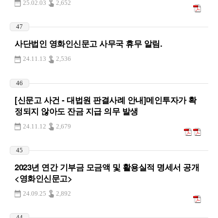
25.02.03
2,652
47
사단법인 영화인신문고 사무국 휴무 알림.
24.11.13
2,536
46
[신문고 사건 - 대법원 판결사례 안내]메인투자가 확
정되지 않아도 잔금 지급 의무 발생
24.11.12
2,679
45
2023년 연간 기부금 모금액 및 활용실적 명세서 공개
<영화인신문고>
24.09.25
2,892
44