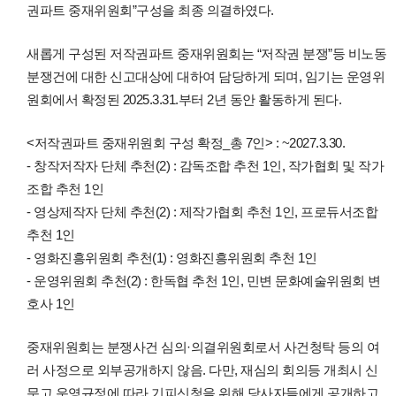
권파트 중재위원회”구성을 최종 의결하였다.
새롭게 구성된 저작권파트 중재위원회는 “저작권 분쟁”등 비노동
분쟁건에 대한 신고대상에 대하여 담당하게 되며, 임기는 운영위
원회에서 확정된 2025.3.31.부터 2년 동안 활동하게 된다.
<저작권파트 중재위원회 구성 확정_총 7인> : ~2027.3.30.
- 창작저작자 단체 추천(2) : 감독조합 추천 1인, 작가협회 및 작가
조합 추천 1인
- 영상제작자 단체 추천(2) : 제작가협회 추천 1인, 프로듀서조합
추천 1인
- 영화진흥위원회 추천(1) : 영화진흥위원회 추천 1인
- 운영위원회 추천(2) : 한독협 추천 1인, 민변 문화예술위원회 변
호사 1인
중재위원회는 분쟁사건 심의·의결위원회로서 사건청탁 등의 여
러 사정으로 외부공개하지 않음. 다만, 재심의 회의등 개최시 신
문고 운영규정에 따라 기피신청을 위해 당사자들에게 공개하고