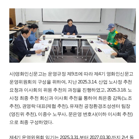
사)영화인신문고는 운영규정 제9조에 따라 제4기 영화인신문고
운영위원회의 구성을 위하여, 지난 2025.3.14. 산업 노사정 추천
요청과 이사회의 위원 추천의 과정을 진행하였고, 2025.3.18. 노
사정 최종 추천 회신과 이사회 추천을 통하여 최은종 감독(노조
추천), 권영락 대표(제협 추천), 유재천 공정환경조성센터 팀장
(영진위 추천), 이종수 노무사, 문은영 변호사(이하 이사회 추천)
으로 최종 구성하였다.
제4기 운영위원회 임기는 2025.3.31.부터 2027.03.30.까지 2년 동