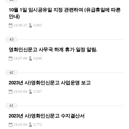
10월 1일 임시공유일 지정 관련하여 (유급휴일에 따른
안내)
24.09.25
3,905
43
영화인신문고 사무국 하계 휴가 일정 알림.
24.07.09
3,048
42
2023년 사)영화인신문고 사업운영 보고
24.03.04
3,507
41
2023년 사)영화인신문고 수지결산서
24.03.04
3,772