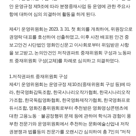
안 운영규정 제9조에 따라 분쟁중재사업 등 운영에 관한 주요사
항에 대하여 심의 의결하여 활동을 하게 된다.
제4기 운영위원회는 2023. 3. 31. 첫 회의를 개최하여, 위원장으로
권영락 대표를 호선하여 선출하였고, 이후 사전 배포된 안건 중
보고안건 사단법인 영화인신문고 이사회로부터 위임받은 사항
을 보고받고, 논의안건인 저작권파트 중재위원회 구성과 노동파
트 중재위원회 구성(교체)를 차례로 심의하고 의결하였다.
1.저작권파트 중재위원회 구성
제4기 운영위원회는 운영규정 제10조(중재위원회 구성 등)에 따
라, 한국영화감독조합, 한국시나리오작가협회, 한국시나리오작
가조합, 한국독립영화협회, 한국영화제작가협회, 한국영화프로
듀서조합, 영화진흥위원회로부터 추천받은 영화영상콘텐츠에
대한 고용노동ㆍ불공정행위 문제 등에 관하여 학식과 경험이 풍
부한 전문가와 운영위원회에서 추천하는 문화예술산업내 저작
권분쟁과 법률등의 전문가를 오랜시간 심의하여 총 7인의 “저작