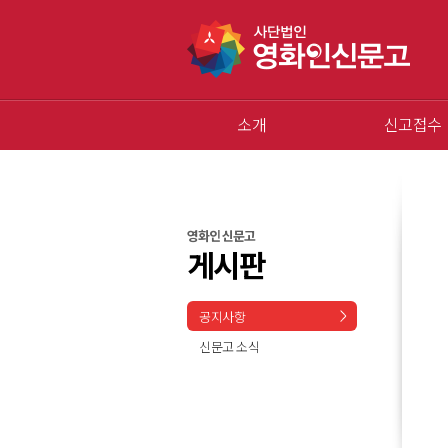
소개
신고접수
영화인 신문고
게시판
공지사항
신문고 소식