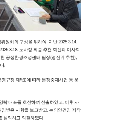
의 구성을 위하여, 지난 2025.3.14.
5.3.18. 노사정 최종 추천 회신과 이사회
유재천 공정환경조성센터 팀장(영진위 추천),
다.
 동안 운영규정 제9조에 따라 분쟁중재사업 등 운
로 권영락 대표를 호선하여 선출하였고, 이후 사
위임받은 사항을 보고받고, 논의안건인 저작
로 심의하고 의결하였다.