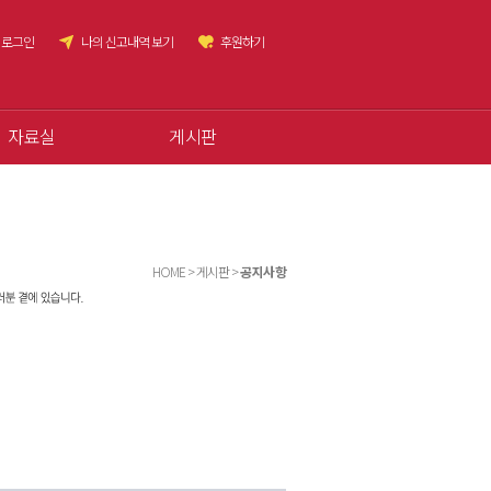
로그인
나의 신고내역 보기
후원하기
자료실
게시판
HOME > 게시판 >
공지사항