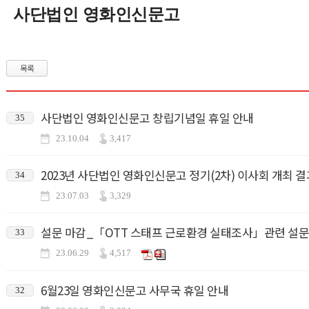
사단법인 영화인신문고
목록
사단법인 영화인신문고 창립기념일 휴일 안내
35
23.10.04
3,417
2023년 사단법인 영화인신문고 정기(2차) 이사회 개최 결
34
23.07.03
3,329
설문 마감_「OTT 스태프 근로환경 실태조사」관련 설문
33
23.06.29
4,517
6월23일 영화인신문고 사무국 휴일 안내
32