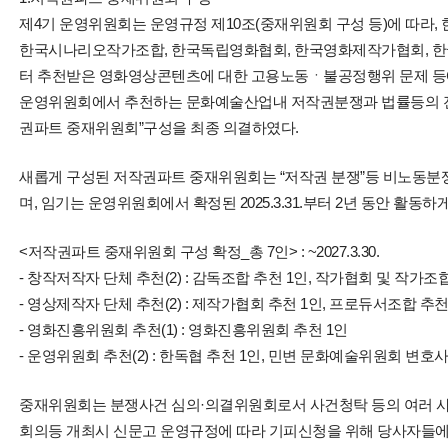
제4기 운영위원회는 운영규정 제10조(중재위원회 구성 등)에 따라
한국시나리오작가조합, 한국독립영화협회, 한국영화제작가협회, 
터 추천받은 영화영상콘텐츠에 대한 고용노동ㆍ불공정행위 문제 등
운영위원회에서 추천하는 문화예술산업내 저작권분쟁과 법률등의 전
권파트 중재위원회”구성을 최종 의결하였다.
새롭게 구성된 저작권파트 중재위원회는 “저작권 분쟁”등 비노동분
며, 임기는 운영위원회에서 확정된 2025.3.31.부터 2년 동안 활동하게
<저작권파트 중재위원회 구성 확정_총 7인> : ~2027.3.30.
- 창작저작자 단체 추천(2) : 감독조합 추천 1인, 작가협회 및 작가조
- 영상제작자 단체 추천(2) : 제작가협회 추천 1인, 프로듀서조합 추천
- 영화진흥위원회 추천(1) : 영화진흥위원회 추천 1인
- 운영위원회 추천(2) : 한독협 추천 1인, 민변 문화예술위원회 변호사
중재위원회는 분쟁사건 심의·의결위원회로서 사건청탁 등의 여러 사
회의등 개최시 신문고 운영규정에 따라 기피신청을 위해 당사자들에