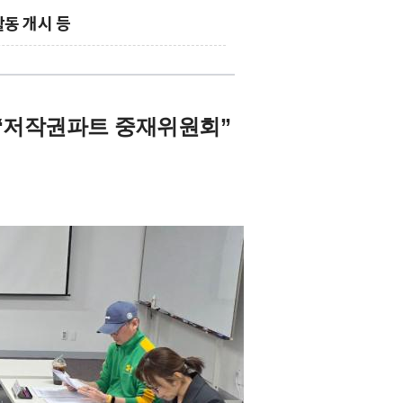
활동 개시 등
“저작권파트 중재위원회”