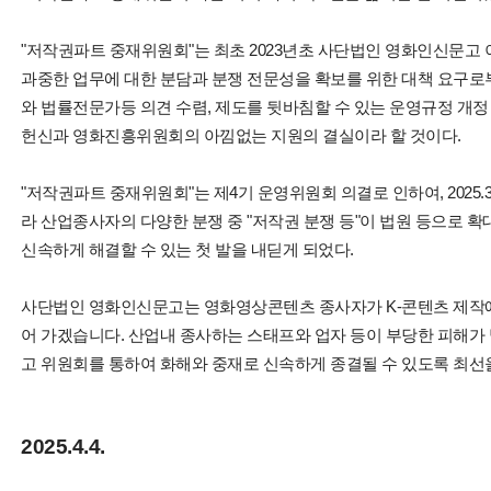
"저작권파트 중재위원회"는 최초
2023년초 사단법인 영화인신문고
과중한 업무에 대한 분담과 분쟁 전문성을 확보를 위한 대책 요구로
와 법률전문가등 의견 수렴, 제도를 뒷바침할 수 있는 운영규정 개정
헌신과 영화진흥위원회의 아낌없는 지원의 결실이라 할 것이다.
"저작권파트 중재위원회"는 제4기 운영위원회 의결로 인하여,
2025
라 산업종사자의 다양한 분쟁 중 "저작권 분쟁 등"이 법원 등으로 
신속하게 해결할 수 있는 첫 발을 내딛게 되었다.
사단법인 영화인신문고는 영화영상콘텐츠 종사자가 K-콘텐츠 제작에
어 가겠습니다. 산업내 종사하는 스태프와 업자 등이 부당한 피해가
고 위원회를 통하여 화해와 중재로 신속하게 종결될 수 있도록 최선을
2025.4.4.