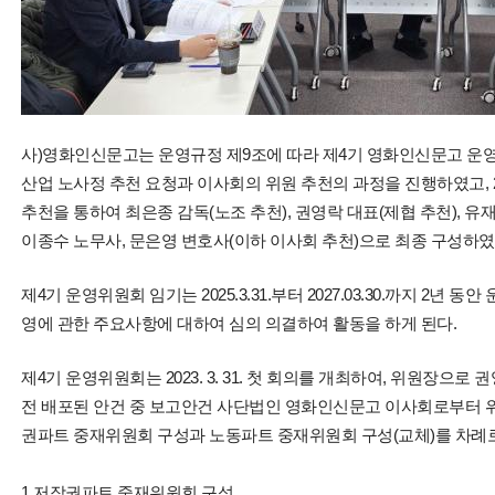
사)영화인신문고는 운영규정 제9조에 따라 제4기 영화인신문고 운영위원회
산업 노사정 추천 요청과 이사회의 위원 추천의 과정을 진행하였고, 202
추천을 통하여 최은종 감독(노조 추천), 권영락 대표(제협 추천), 
이종수 노무사, 문은영 변호사(이하 이사회 추천)으로 최종 구성하였
제4기 운영위원회 임기는 2025.3.31.부터 2027.03.30.까지 2년
영에 관한 주요사항에 대하여 심의 의결하여 활동을 하게 된다.
제4기 운영위원회는 2023. 3. 31. 첫 회의를 개최하여, 위원장으
전 배포된 안건 중 보고안건 사단법인 영화인신문고 이사회로부터 
권파트 중재위원회 구성과 노동파트 중재위원회 구성(교체)를 차례
1.저작권파트 중재위원회 구성