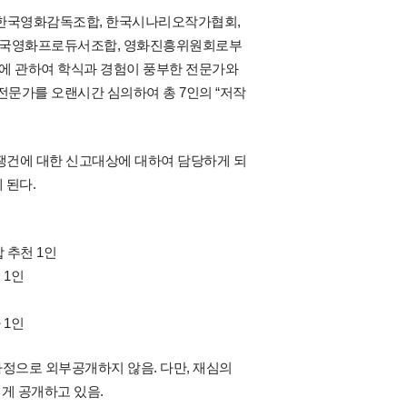
, 한국영화감독조합, 한국시나리오작가협회,
한국영화프로듀서조합, 영화진흥위원회로부
에 관하여 학식과 경험이 풍부한 전문가와
문가를 오랜시간 심의하여 총 7인의 “저작
쟁건에 대한 신고대상에 대하여 담당하게 되
 된다.
합 추천 1인
 1인
 1인
정으로 외부공개하지 않음. 다만, 재심의
게 공개하고 있음.