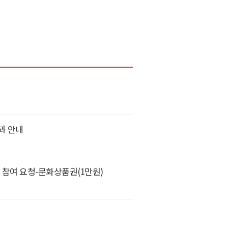
과 안내
 참여 요청-문화상품권(1만원)