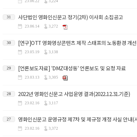
23.06.22
3,224
사단법인 영화인신문고 정기(2차) 이사회 소집공고
31
23.06.14
3,272
[연구]OTT 영화영상콘텐츠 제작 스태프의 노동환경 개
30
23.05.19
3,138
[언론보도자료] 'DMZ대성동' 언론보도 및 요청 자료
29
23.03.13
3,305
2022년 영화인신문고 사업운영 결과(2022.12.31.기준)
28
23.02.16
3,117
영화인신문고 운영규정 제7차 및 제규정 개정 사실 안내(시행일 
27
23.02.16
3,372