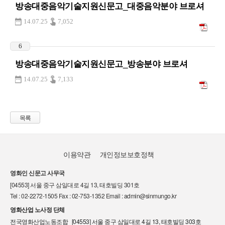
방송대중음악기술지원신문고_대중음악분야 브로셔
14.07.25
7,052
6
방송대중음악기술지원신문고_방송분야 브로셔
14.07.25
7,133
목록
이용약관
개인정보보호정책
영화인 신문고 사무국
[04553] 서울 중구 삼일대로 4길 13, 태호빌딩 301호
Tel : 02-2272-1505 Fax : 02-753-1352 Email : admin@sinmungo.kr
영화산업 노사정 단체
전국영화산업노동조합 [04553] 서울 중구 삼일대로 4길 13, 태호빌딩 303호