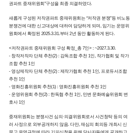
권파트 중재위원회”구성을 최종 의결하였다.
새롭게 구성된 저작권파트 중재위원회는 “저작권 분쟁”등 비노동
분쟁건에 대한 신고대상에 대하여 담당하게 되며, 임기는 운영위
원회에서 확정된 2025.3.31.부터 2년 동안 활동하게 된다.
<저작권파트 중재위원회 구성 확정_총 7인> : ~2027.3.30.
- 창작저작자 단체 추천(2) : 감독조합 추천 1인, 작가협회 및 작가
조합 추천 1인
- 영상제작자 단체 추천(2) : 제작가협회 추천 1인, 프로듀서조합
추천 1인
- 영화진흥위원회 추천(1) : 영화진흥위원회 추천 1인
- 운영위원회 추천(2) : 한독협 추천 1인, 민변 문화예술위원회 변
호사 1인
중재위원회는 분쟁사건 심의·의결위원회로서 사건청탁 등의 여
러 사정으로 외부공개하지 않음. 다만, 재심의 회의등 개최시 신
문고 운영규정에 따라 기피신청을 위해 당사자들에게 공개하고