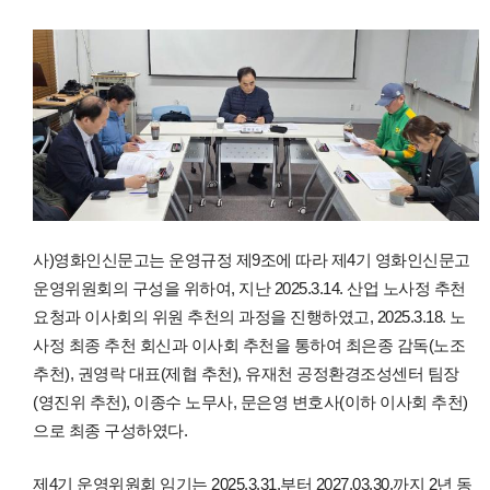
사)영화인신문고는 운영규정 제9조에 따라 제4기 영화인신문고
운영위원회의 구성을 위하여, 지난 2025.3.14. 산업 노사정 추천
요청과 이사회의 위원 추천의 과정을 진행하였고, 2025.3.18. 노
사정 최종 추천 회신과 이사회 추천을 통하여 최은종 감독(노조
추천), 권영락 대표(제협 추천), 유재천 공정환경조성센터 팀장
(영진위 추천), 이종수 노무사, 문은영 변호사(이하 이사회 추천)
으로 최종 구성하였다.
제4기 운영위원회 임기는 2025.3.31.부터 2027.03.30.까지 2년 동