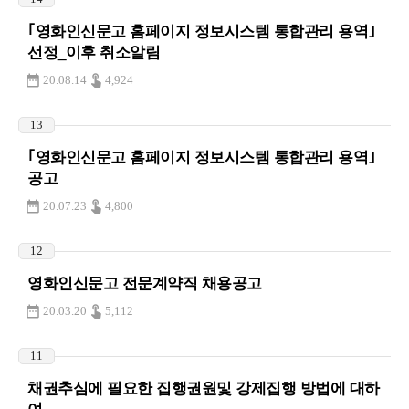
｢영화인신문고 홈페이지 정보시스템 통합관리 용역｣
선정_이후 취소알림
20.08.14
4,924
13
｢영화인신문고 홈페이지 정보시스템 통합관리 용역｣
공고
20.07.23
4,800
12
영화인신문고 전문계약직 채용공고
20.03.20
5,112
11
채권추심에 필요한 집행권원및 강제집행 방법에 대하
여