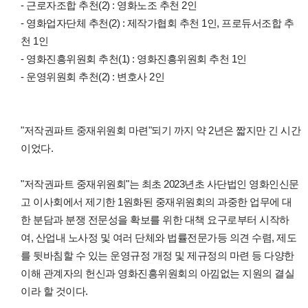
- 근로자조합 추천(2) : 영화노조 추천 2인
- 영화업자단체 추천(2) : 제작가협회 추천 1인, 프로듀서조합 추
천 1인
- 영화진흥위원회 추천(1) : 영화진흥위원회 추천 1인
- 운영위원회 추천(2) : 변호사 2인
"저작권파트 중재위원회 마련"되기 까지 약 2년은 짧지만 긴 시간
이었다.
"저작권파트 중재위원회"는 최초
2023년초 사단법인 영화인신문
고 이사회에서 제기한
1원화된 중재위원회의 과중한 업무에 대
한 분담과 분쟁 전문성을 확보를 위한 대책 요구로부터 시작하
여,
산업내 노사정 및 여러 단체와 법률전문가등 의견 수렴, 제도
를 뒷바침할 수 있는 운영규정 개정 및 제규정의 마련 등 다양한
이해 관계자의 헌신과 영화진흥위원회의 아낌없는 지원의 결실
이라 할 것이다.