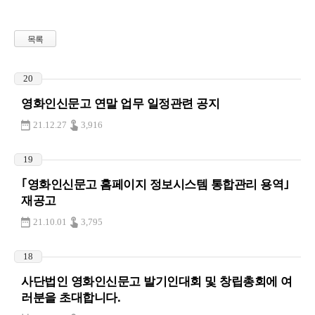
목록
20
영화인신문고 연말 업무 일정관련 공지
21.12.27
3,916
19
｢영화인신문고 홈페이지 정보시스템 통합관리 용역｣
재공고
21.10.01
3,795
18
사단법인 영화인신문고 발기인대회 및 창립총회에 여
러분을 초대합니다.