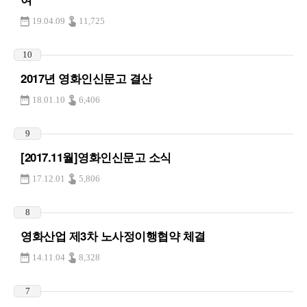
19.04.09
11,725
10
2017년 영화인신문고 결산
18.01.10
6,406
9
[2017.11월]영화인신문고 소식
17.12.01
5,806
8
영화산업 제3차 노사정이행협약 체결
14.11.04
8,328
7