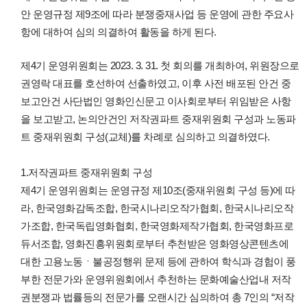
안 운영규정 제9조에 따라 분쟁중재사업 등 운영에 관한 주요사
항에 대하여 심의 의결하여 활동을 하게 된다.
제4기 운영위원회는 2023. 3. 31. 첫 회의를 개최하여, 위원장으로
권영락 대표를 호선하여 선출하였고, 이후 사전 배포된 안건 중
보고안건 사단법인 영화인신문고 이사회로부터 위임받은 사항
을 보고받고, 논의안건인 저작권파트 중재위원회 구성과 노동파
트 중재위원회 구성(교체)를 차례로 심의하고 의결하였다.
1.저작권파트 중재위원회 구성
제4기 운영위원회는 운영규정 제10조(중재위원회 구성 등)에 따
라, 한국영화감독조합, 한국시나리오작가협회, 한국시나리오작
가조합, 한국독립영화협회, 한국영화제작가협회, 한국영화프로
듀서조합, 영화진흥위원회로부터 추천받은 영화영상콘텐츠에
대한 고용노동ㆍ불공정행위 문제 등에 관하여 학식과 경험이 풍
부한 전문가와 운영위원회에서 추천하는 문화예술산업내 저작
권분쟁과 법률등의 전문가를 오랜시간 심의하여 총 7인의 “저작