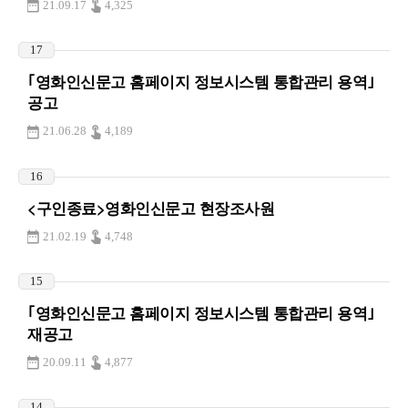
21.09.17
4,325
17
｢영화인신문고 홈페이지 정보시스템 통합관리 용역｣
공고
21.06.28
4,189
16
<구인종료>영화인신문고 현장조사원
21.02.19
4,748
15
｢영화인신문고 홈페이지 정보시스템 통합관리 용역｣
재공고
20.09.11
4,877
14