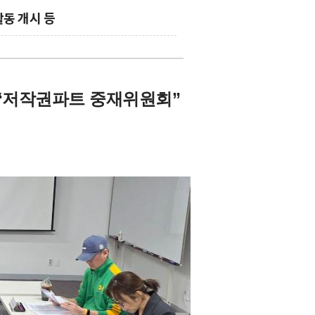
활동 개시 등
“저작권파트 중재위원회”