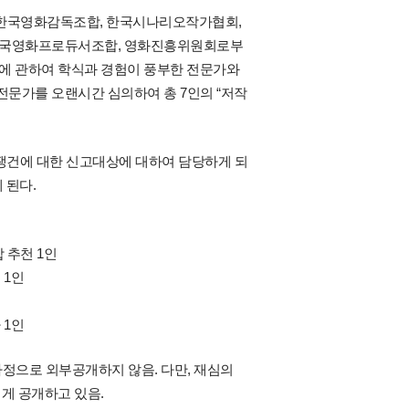
, 한국영화감독조합, 한국시나리오작가협회,
한국영화프로듀서조합, 영화진흥위원회로부
에 관하여 학식과 경험이 풍부한 전문가와
문가를 오랜시간 심의하여 총 7인의 “저작
쟁건에 대한 신고대상에 대하여 담당하게 되
 된다.
합 추천 1인
 1인
 1인
정으로 외부공개하지 않음. 다만, 재심의
게 공개하고 있음.