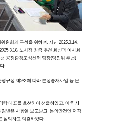
의 구성을 위하여, 지난 2025.3.14.
5.3.18. 노사정 최종 추천 회신과 이사회
유재천 공정환경조성센터 팀장(영진위 추천),
다.
 동안 운영규정 제9조에 따라 분쟁중재사업 등 운
로 권영락 대표를 호선하여 선출하였고, 이후 사
위임받은 사항을 보고받고, 논의안건인 저작
로 심의하고 의결하였다.