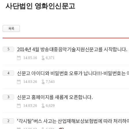
사단법인 영화인신문고
목록
2014년 4월 방송대중음악기술지원신문고를 시작합니다.
5
14.05.16
6,371
신문고 아이디와 비밀번호 오류가 납니다!!!-비밀번호는 
4
14.03.26
7,543
신문고 홈페이지를 새롭게 오픈합니다.
3
14.03.26
6,629
‘각시탈’버스 사고는 산업재해보상보험법에 따라 처리하여
2