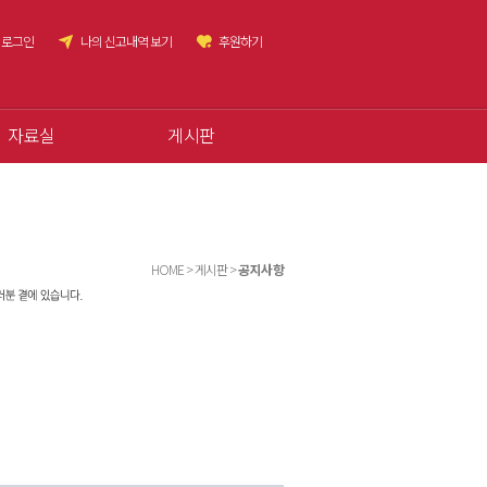
로그인
나의 신고내역 보기
후원하기
자료실
게시판
HOME > 게시판 >
공지사항