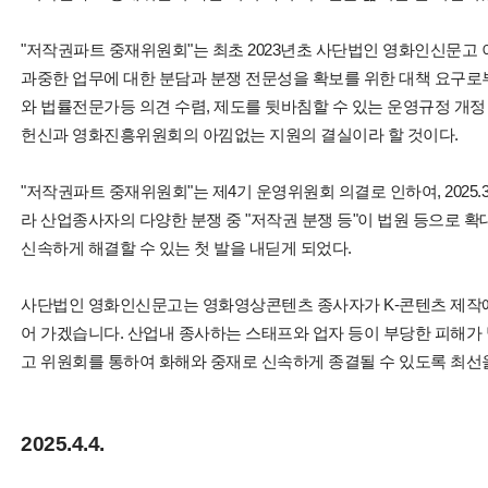
"저작권파트 중재위원회"는 최초
2023년초 사단법인 영화인신문고
과중한 업무에 대한 분담과 분쟁 전문성을 확보를 위한 대책 요구로
와 법률전문가등 의견 수렴, 제도를 뒷바침할 수 있는 운영규정 개정
헌신과 영화진흥위원회의 아낌없는 지원의 결실이라 할 것이다.
"저작권파트 중재위원회"는 제4기 운영위원회 의결로 인하여,
2025
라 산업종사자의 다양한 분쟁 중 "저작권 분쟁 등"이 법원 등으로 
신속하게 해결할 수 있는 첫 발을 내딛게 되었다.
사단법인 영화인신문고는 영화영상콘텐츠 종사자가 K-콘텐츠 제작에
어 가겠습니다. 산업내 종사하는 스태프와 업자 등이 부당한 피해가
고 위원회를 통하여 화해와 중재로 신속하게 종결될 수 있도록 최선을
2025.4.4.