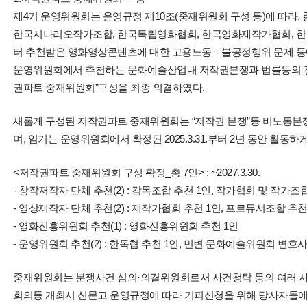
제4기 운영위원회는 운영규정 제10조(중재위원회 구성 등)에 따라
한국시나리오작가조합, 한국독립영화협회, 한국영화제작가협회, 
터 추천받은 영화영상콘텐츠에 대한 고용노동ㆍ불공정행위 문제 등
운영위원회에서 추천하는 문화예술산업내 저작권분쟁과 법률등의 전
권파트 중재위원회”구성을 최종 의결하였다.
새롭게 구성된 저작권파트 중재위원회는 “저작권 분쟁”등 비노동분
며, 임기는 운영위원회에서 확정된 2025.3.31.부터 2년 동안 활동하게
<저작권파트 중재위원회 구성 확정_총 7인> : ~2027.3.30.
- 창작저작자 단체 추천(2) : 감독조합 추천 1인, 작가협회 및 작가조
- 영상제작자 단체 추천(2) : 제작가협회 추천 1인, 프로듀서조합 추천
- 영화진흥위원회 추천(1) : 영화진흥위원회 추천 1인
- 운영위원회 추천(2) : 한독협 추천 1인, 민변 문화예술위원회 변호사
중재위원회는 분쟁사건 심의·의결위원회로서 사건청탁 등의 여러 사
회의등 개최시 신문고 운영규정에 따라 기피신청을 위해 당사자들에