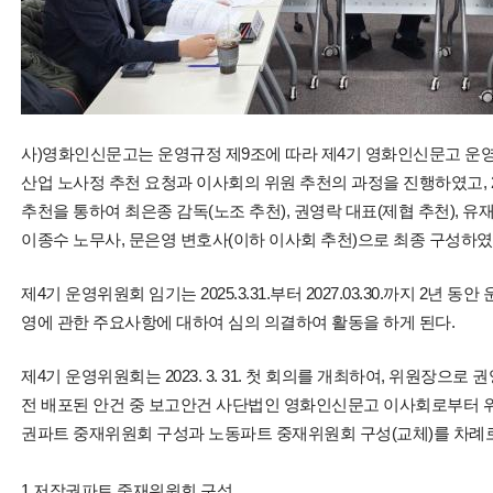
사)영화인신문고는 운영규정 제9조에 따라 제4기 영화인신문고 운영위원회
산업 노사정 추천 요청과 이사회의 위원 추천의 과정을 진행하였고, 202
추천을 통하여 최은종 감독(노조 추천), 권영락 대표(제협 추천), 
이종수 노무사, 문은영 변호사(이하 이사회 추천)으로 최종 구성하였
제4기 운영위원회 임기는 2025.3.31.부터 2027.03.30.까지 2년
영에 관한 주요사항에 대하여 심의 의결하여 활동을 하게 된다.
제4기 운영위원회는 2023. 3. 31. 첫 회의를 개최하여, 위원장으
전 배포된 안건 중 보고안건 사단법인 영화인신문고 이사회로부터 
권파트 중재위원회 구성과 노동파트 중재위원회 구성(교체)를 차례
1.저작권파트 중재위원회 구성