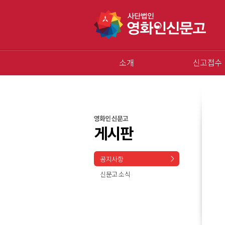
소개
신고접수
영화인 신문고
게시판
공지사항
신문고 소식