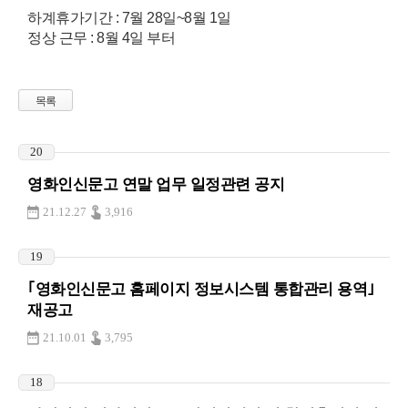
하계휴가기간 : 7월 28일~8월 1일
정상 근무 : 8월 4일 부터
목록
20
영화인신문고 연말 업무 일정관련 공지
21.12.27
3,916
19
｢영화인신문고 홈페이지 정보시스템 통합관리 용역｣
재공고
21.10.01
3,795
18