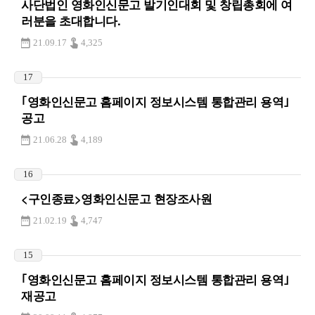
사단법인 영화인신문고 발기인대회 및 창립총회에 여
러분을 초대합니다.
21.09.17
4,325
17
｢영화인신문고 홈페이지 정보시스템 통합관리 용역｣
공고
21.06.28
4,189
16
<구인종료>영화인신문고 현장조사원
21.02.19
4,747
15
｢영화인신문고 홈페이지 정보시스템 통합관리 용역｣
재공고