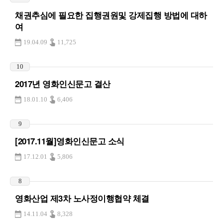
채권추심에 필요한 집행권원및 강제집행 방법에 대하
여
19.04.09
11,725
10
2017년 영화인신문고 결산
18.01.10
6,406
9
[2017.11월]영화인신문고 소식
17.12.01
5,806
8
영화산업 제3차 노사정이행협약 체결
14.11.04
8,328