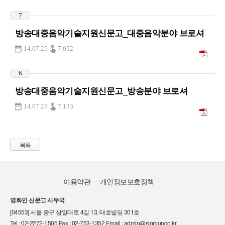
7
방송대중음악기술지원신문고_대중음악분야 브로셔
14.07.25
7,052
6
방송대중음악기술지원신문고_방송분야 브로셔
14.07.25
7,133
목록
이용약관
개인정보보호정책
영화인 신문고 사무국
[04553] 서울 중구 삼일대로 4길 13, 태호빌딩 301호
Tel : 02-2272-1505 Fax : 02-753-1352 Email : admin@sinmungo.kr