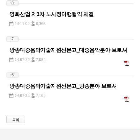
8
영화산업 제3차 노사정이행협약 체결
14.11.04
8,363
7
방송대중음악기술지원신문고_대중음악분야 브로셔
14.07.25
7,084
6
방송대중음악기술지원신문고_방송분야 브로셔
14.07.25
7,165
목록