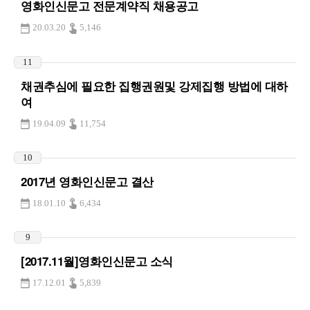
영화인신문고 전문계약직 채용공고
20.03.20
5,146
11
채권추심에 필요한 집행권원및 강제집행 방법에 대하
여
19.04.09
11,754
10
2017년 영화인신문고 결산
18.01.10
6,434
9
[2017.11월]영화인신문고 소식
17.12.01
5,839