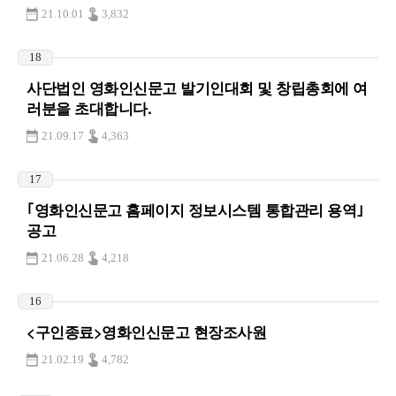
21.10.01
3,832
18
사단법인 영화인신문고 발기인대회 및 창립총회에 여
러분을 초대합니다.
21.09.17
4,363
17
｢영화인신문고 홈페이지 정보시스템 통합관리 용역｣
공고
21.06.28
4,218
16
<구인종료>영화인신문고 현장조사원
21.02.19
4,782