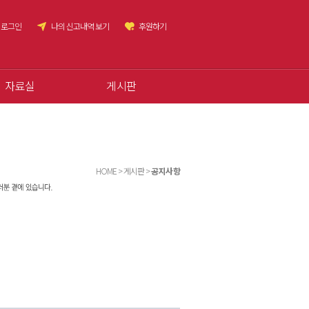
로그인
나의 신고내역 보기
후원하기
자료실
게시판
HOME > 게시판 >
공지사항