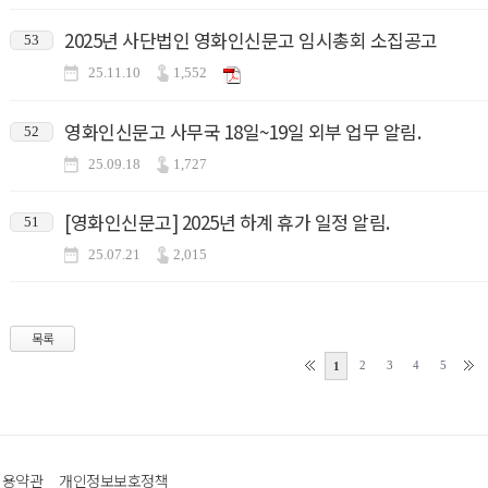
2025년 사단법인 영화인신문고 임시총회 소집공고
53
25.11.10
1,552
영화인신문고 사무국 18일~19일 외부 업무 알림.
52
25.09.18
1,727
[영화인신문고] 2025년 하계 휴가 일정 알림.
51
25.07.21
2,015
목록
2
3
4
5
1
이용약관
개인정보보호정책