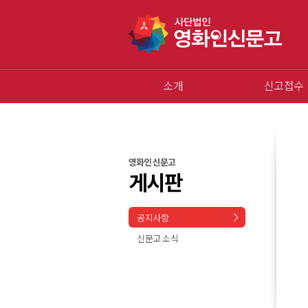
소개
신고접수
영화인 신문고
게시판
공지사항
신문고 소식