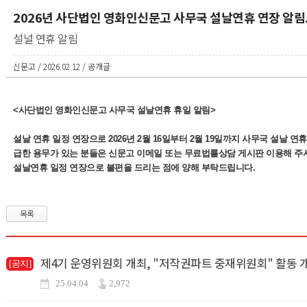
2026년 사단법인 영화인신문고 사무국 설날연휴 연장 알림
설널 연휴 알림
신문고 / 2026.02.12 / 공개글
<사단법인 영화인신문고 사무국 설날연휴 휴일 알
림>
설날 연휴 일정 연장으로 2026년 2월 16일부터 2월 19일까지 사무국 설날 연휴
급한 용무가 있는 분들은 신문고 이메일 또는 무료법률상담 게시판 이용해 주
설날연휴 일정 연장으로 불편을 드리는 점에 양해 부탁드립니다.
목록
제4기 운영위원회 개최, "저작권파트 중재위원회" 활동 
[공지]
25.04.04
2,972