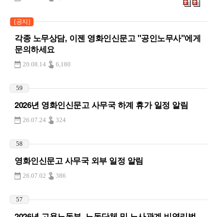
[공지]
각종 노무상담, 이젠 영화인신문고 "공인노무사"에게
문의하세요
20.08.14
6,180
59
2026년 영화인신문고 사무국 하계 휴가 일정 알림
26.07.24
324
58
영화인신문고 사무국 외부 일정 알림
26.07.02
386
57
2026년 고용노동부_노동단체 및 노사관계 비영리법