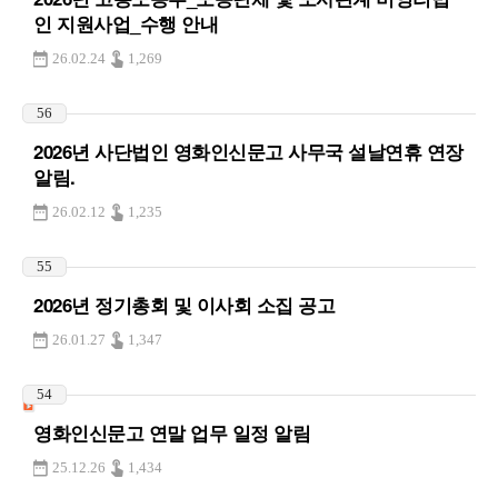
인 지원사업_수행 안내
26.02.24
1,269
56
2026년 사단법인 영화인신문고 사무국 설날연휴 연장
알림.
26.02.12
1,235
55
2026년 정기총회 및 이사회 소집 공고
26.01.27
1,347
54
영화인신문고 연말 업무 일정 알림
25.12.26
1,434