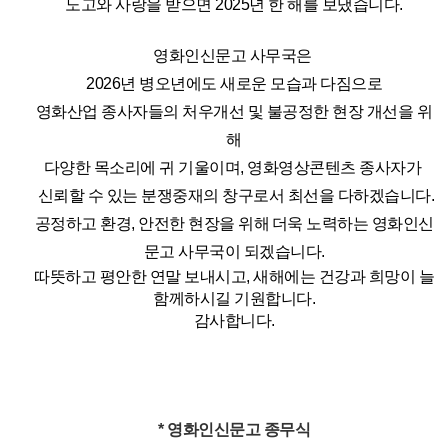
노고와 사랑을 받으면
2025년 한 해를 보냈습니다.
영화인신문고 사무국은
2026년 병오년에도 새로운 모습과 다짐으로
영화산업 종사자들의 처우개선 및 불공정한 현장 개선을 위
해
다양한 목소리
에
귀 기울이며,
영화영상콘텐츠 종사자가
신뢰할 수 있는 분쟁중재의 창구로서 최선을 다하겠습니다.
공정하고 환경, 안전한 현장을 위해
더욱 노력하는 영화인신
문고 사무국이 되겠습니다.
따뜻하고 평안한 연말 보내시고, 새해에는 건강과 희망이 늘
함께하시길 기원합니다.
감사합니다.
* 영화인신문고 종무식