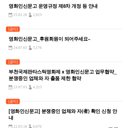
영화인신문고 운영규정 제8차 개정 등 안내
25.02.26
2,923
[공지]
영화인신문고_후원회원이 되어주세요~
24.07.03
3,176
[공지]
부천국제판타스틱영화제 x 영화인신문고 업무협약_
분쟁중인 업체와 자 출품 제한 협약
23.07.03
4,323
[공지]
[영화인신문고] 분쟁중인 업체와 자(者) 확인 신청 안
내
22.05.18
6,070