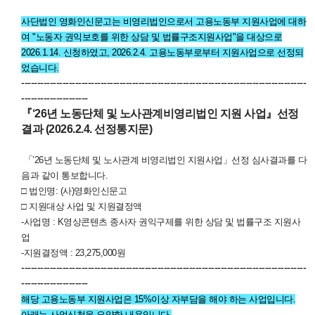
사단법인 영화인신문고는 비영리법인으로서 고용노동부 지원사업에 대하
여 "노동자 권익보호를 위한 상담 및 법률구조지원사업"을 대상으로
2026.1.14. 신청하였고,
2026.2.4. 고용노동부로부터 지원사업으로 선정되
었습니다.
------------------------------------------------------------------------------------------
---------------------
『‘26년 노동단체 및 노사관계비영리법인 지원 사업』선정
결과 (2026.2.4. 선정통지문)
「’26년 노동단체 및 노사관계 비영리법인 지원사업」선정 심사결과를 다
음과 같이 통보합니다.
□ 법인명: (사)영화인신문고
□ 지원대상 사업 및 지원결정액
-사업명 : K영상콘텐츠 종사자 권익구제를 위한 상담 및 법률구조 지원사
업
-지원결정액 : 23,275,000원
------------------------------------------------------------------------------------------
---------------------
해당 고용노동부 지원사업은 15%이상 자부담을 해야 하는 사업입니다.
아래는 사업신청을 요약한 내용입니다.