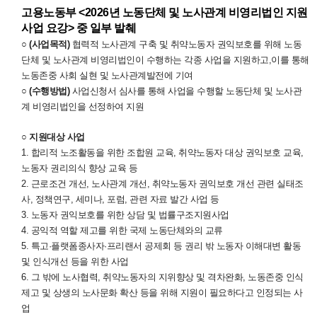
고용노동부 <2026년 노동단체 및 노사관계 비영리법인 지원
사업 요강> 중 일부 발췌
○ (사업목적)
협력적 노사관계 구축 및 취약노동자 권익보호를 위해 노동
단체 및 노사관계 비영리법인이 수행하는 각종 사업을 지원하고,이를 통해
노동존중 사회 실현 및 노사관계발전에 기여
○ (수행방법)
사업신청서 심사를 통해 사업을 수행할 노동단체 및 노사관
계 비영리법인을 선정하여 지원
○ 지원대상 사업
1. 합리적 노조활동을 위한 조합원 교육, 취약노동자 대상 권익보호 교육,
노동자 권리의식 향상 교육 등
2. 근로조건 개선, 노사관계 개선, 취약노동자 권익보호 개선 관련 실태조
사, 정책연구, 세미나, 포럼, 관련 자료 발간 사업 등
3. 노동자 권익보호를 위한 상담 및 법률구조지원사업
4. 공익적 역할 제고를 위한 국제 노동단체와의 교류
5. 특고·플랫폼종사자·프리랜서 공제회 등 권리 밖 노동자 이해대변 활동
및 인식개선 등을 위한 사업
6. 그 밖에 노사협력, 취약노동자의 지위향상 및 격차완화, 노동존중 인식
제고 및 상생의 노사문화 확산 등을 위해 지원이 필요하다고 인정되는 사
업