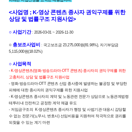
<사업명 ; K-영상 콘텐츠 종사자 권익구제를 위한
상담 및 법률구조 지원사업>
○ 사업기간
: 2026-03-01 ~ 2026-11-30
○
총보조사업비
: 국고보조금 23,275,000원(81.98%), 자기부담금
5,115,000원(18.02%)
○ 사업목적
-
K-영상콘텐츠(영화·방송드라마·OTT 콘텐츠) 종사자의 권익구제를 위한
고충처리, 상담 및 법률구조 지원사업
- 영화·방송드라마·OTT 콘텐츠 산업 종사중에 발생하는 불공정 및 부당한
피해에 대한 종사자의 권익구제를 위한 지원사업
- K-영상콘텐츠 종사자의 계약 및 노동관련 전문가 상담으로 노동관계법령
테투리내 안전하고 공정한 계약 체결 유도
- 저임금구조의 K-영상콘텐츠 종사자가 행정 및 사법기관 대응시 감당할
수 없는 전문가(노무사, 변호사) 선임비용을 지원하여 적극적으로 권리를
되찾을 수 있는 계기 마련