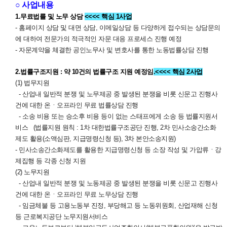
○ 사업내용
1.무료법률 및 노무 상담
<<<< 핵심 1사업
- 홈페이지 상담 및 대면 상담, 이메일상담 등 다양하게 접수되는 상담문의
에 대하여 전문가의 적극적인 자문 대응 프로세스 진행 예정
- 자문계약을 체결한 공인노무사 및 변호사를 통한 노동법률상담 진행
2.법률구조지원 : 약 10건의 법률구조 지원 예정임
.<<<< 핵심 2사업
(1) 법무지원
- 산업내 일반적 분쟁 및 노무제공 중 발생된 분쟁을 비롯 신문고 진행사
건에 대한 온ㆍ오프라인 무료 법률상담 진행
- 소송 비용 또는 승소후 비용 등이 없는 스태프에게 소송 등 법률지원서
비스 (법률지원 원칙 : 1차 대한법률구조공단 진행, 2차 민사소송간소화
제도 활용(소액심판, 지급명령신청 등), 3차 본안소송지원)
- 민사소송간소화제도를 활용한 지급명령신청 등 소장 작성 및 가압류ㆍ강
제집행 등 각종 신청 지원
(2) 노무지원
- 산업내 일반적 분쟁 및 노동제공 중 발생된 분쟁을 비롯 신문고 진행사
건에 대한 온ㆍ오프라인 무료 노무상담 진행
- 임금체불 등 고용노동부 진정, 부당해고 등 노동위원회, 산업재해 신청
등 근로복지공단 노무지원서비스