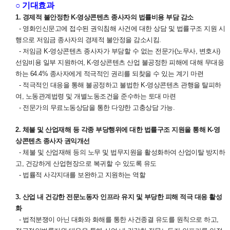
○ 기대효과
1. 경제적 불안정한 K-영상콘텐츠 종사자의 법률비용 부담 감소
- 영화인신문고에 접수된 권익침해 사건에 대한 상담 및 법률구조 지원 시
행으로 저임금 종사자의 경제적 불안정을 감소시킴.
- 저임금 K-영상콘텐츠 종사자가 부담할 수 없는 전문가(노무사, 변호사)
선임비용 일부 지원하여, K-영상콘텐츠 산업 불공정한 피해에 대해 무대응
하는 64.4% 종사자에게 적극적인 권리를 되찾을 수 있는 계기 마련
- 적극적인 대응을 통해 불공정하고 불법한 K-영상콘텐츠 관행을 탈피하
여, 노동관계법령 및 개별노동조건을 준수하는 토대 마련
- 전문가의 무료노동상담을 통한 다양한 고충상담 가능.
2. 체불 및 산업재해 등 각종 부당행위에 대한 법률구조 지원을 통해 K-영
상콘텐츠 종사자 권익개선
- 체불 및 산업재해 등의 노무 및 법무지원을 활성화하여 산업이탈 방지하
고, 건강하게 산업현장으로 복귀할 수 있도록 유도
- 법률적 사각지대를 보완하고 지원하는 역할
3. 산업 내 건강한 전문노동자 인프라 유지 및 부당한 피해 적극 대응 활성
화
- 법적분쟁이 아닌 대화와 화해를 통한 사건종결 유도를 원칙으로 하고,