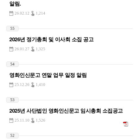
알림.
26.02.12
1,214
55
2026년 정기총회 및 이사회 소집 공고
26.01.27
1,325
54
영화인신문고 연말 업무 일정 알림
25.12.26
1,410
53
2025년 사단법인 영화인신문고 임시총회 소집공고
25.11.10
1,526
52