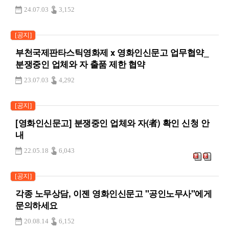
24.07.03
3,152
[공지]
부천국제판타스틱영화제 x 영화인신문고 업무협약_
분쟁중인 업체와 자 출품 제한 협약
23.07.03
4,292
[공지]
[영화인신문고] 분쟁중인 업체와 자(者) 확인 신청 안
내
22.05.18
6,043
[공지]
각종 노무상담, 이젠 영화인신문고 "공인노무사"에게
문의하세요
20.08.14
6,152