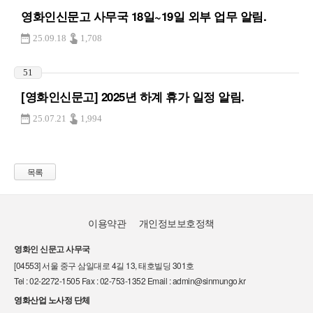
영화인신문고 사무국 18일~19일 외부 업무 알림.
25.09.18
1,708
51
[영화인신문고] 2025년 하계 휴가 일정 알림.
25.07.21
1,994
목록
이용약관
개인정보보호정책
영화인 신문고 사무국
[04553] 서울 중구 삼일대로 4길 13, 태호빌딩 301호
Tel : 02-2272-1505 Fax : 02-753-1352 Email : admin@sinmungo.kr
영화산업 노사정 단체