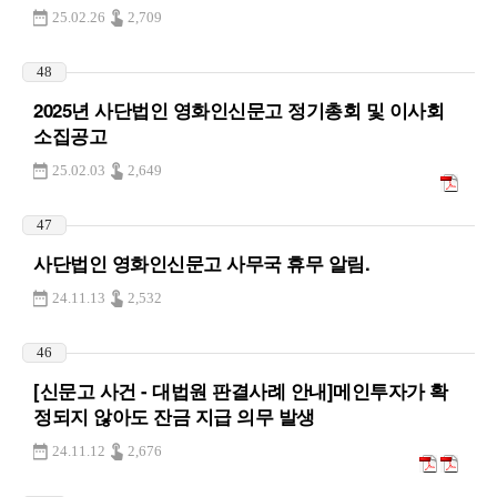
25.02.26
2,709
48
2025년 사단법인 영화인신문고 정기총회 및 이사회
소집공고
25.02.03
2,649
47
사단법인 영화인신문고 사무국 휴무 알림.
24.11.13
2,532
46
[신문고 사건 - 대법원 판결사례 안내]메인투자가 확
정되지 않아도 잔금 지급 의무 발생
24.11.12
2,676