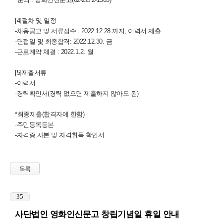
[4]절차 및 일정
-채용공고 및 서류접수 : 2022.12.28.까지, 이력서 제출
-면접일 및 최종합격: 2022.12.30. 금
-근로계약 체결 : 2022.1.2. 월
[5]제출서류
-이력서
-경력확인서(경력 없으면 제출하지 않아도 됨)
*최종제출(합격자에 한함)
-주민등록등본
-자격증 사본 및 자격취득 확인서
목록
35
사단법인 영화인신문고 창립기념일 휴일 안내