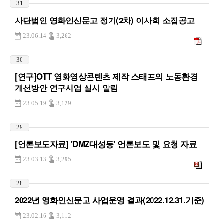
31
사단법인 영화인신문고 정기(2차) 이사회 소집공고
23.06.14
3,262
30
[연구]OTT 영화영상콘텐츠 제작 스태프의 노동환경
개선방안 연구사업 실시 알림
23.05.19
3,129
29
[언론보도자료] 'DMZ대성동' 언론보도 및 요청 자료
23.03.13
3,295
28
2022년 영화인신문고 사업운영 결과(2022.12.31.기준)
23.02.16
3,112