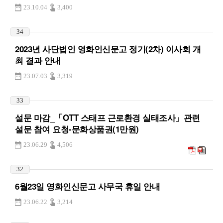
23.10.04
3,400
34
2023년 사단법인 영화인신문고 정기(2차) 이사회 개
최 결과 안내
23.07.03
3,319
33
설문 마감_「OTT 스태프 근로환경 실태조사」관련
설문 참여 요청-문화상품권(1만원)
23.06.29
4,506
32
6월23일 영화인신문고 사무국 휴일 안내
23.06.22
3,214