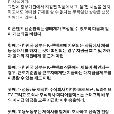
.
한 사실이다
“
”
그런데 정부기관에서 지원된 작품에서
체불
된 사실을 인지
하고서도 어떠한 규제를 할 수 없다는 무책임한 상황은 선뜻
.
이해되지 않는다
K-
콘텐츠 선순환되는 생태계가 조성될 수 있도록 다음과 같
.
이 개선되길 바란다
,
K-
첫째
대한민국 정부는
콘텐츠에 지원되는 작품에서 체불
등 생태계를 해치는 것이 확인되는 경우 지원금 회수 및 가해
.
자 공개와 지원배제 등 근거 마련
,
K-
둘째
대한민국 정부는
콘텐츠 작품에서 체불이 확인되는
,
경우
근로기준법상 근로자에게만 지급하는 대지급금제도를
.
이용할 수 있는 제도 마련
,
>
,
셋째
대성동
을 제작한 주식회사 미디어프로덕션
딜라이브
TV
그리고 모회사 주식회사 미디어플랙스는 스태프와 배우
.
의 미지급 임금을 모두 지급한 이후 송출하라
,
넷째
고용노동부는 제작사를 철저히 조사하고 신속한 진정