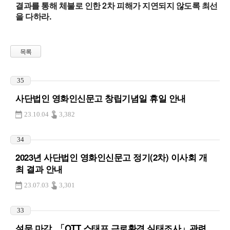
2
결과를 통해 체불로 인한
차 피해가 지연되지 않도록 최선
.
을 다하라
목록
35
사단법인 영화인신문고 창립기념일 휴일 안내
23.10.04
3,382
34
2023년 사단법인 영화인신문고 정기(2차) 이사회 개
최 결과 안내
23.07.03
3,301
33
설문 마감_「OTT 스태프 근로환경 실태조사」관련