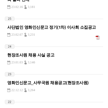
23.02.16
3,181
25
사단법인 영화인신문고 정기(1차) 이사회 소집공고
23.02.07
3,231
24
현장조사원 채용 사실 공고
23.01.03
3,146
23
영화인신문고_사무국원 채용공고(현장조사원)
22.12.12
3,264
22