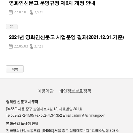
영화인신문고 운영규정 제6차 개정 안내
22.07.01
3,535
21
2021년 영화인신문고 사업운영 결과(2021.12.31.기준)
22.05.03
3,721
목록
이용약관
개인정보보호정책
영화인 신문고 사무국
[04553] 서울 중구 삼일대로 4길 13, 태호빌딩 301호
Tel : 02-2272-1505 Fax : 02-753-1352 Email : admin@sinmungo.kr
영화산업 노사정 단체
전국영화산업노동조합 [04553] 서울 중구 삼일대로 4길 13, 태호빌딩 303호