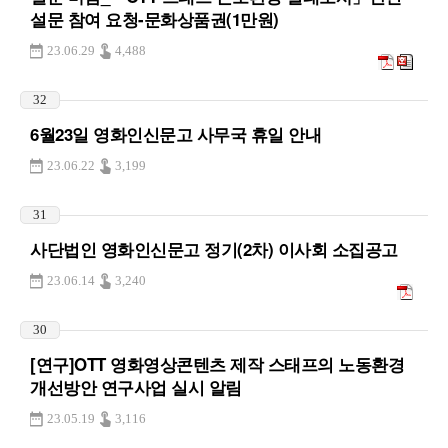
설문 참여 요청-문화상품권(1만원)
23.06.29
4,488
32
6월23일 영화인신문고 사무국 휴일 안내
23.06.22
3,199
31
사단법인 영화인신문고 정기(2차) 이사회 소집공고
23.06.14
3,240
30
[연구]OTT 영화영상콘텐츠 제작 스태프의 노동환경
개선방안 연구사업 실시 알림
23.05.19
3,116