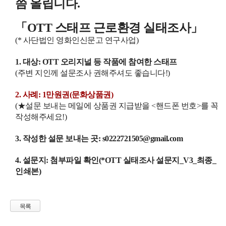
씀 올립니다.
「OTT 스태프 근로환경 실태조사」
(* 사단법인 영화인신문고 연구사업)
1. 대상: OTT 오리지널 등 작품에 참여한 스태프
(주변 지인께 설문조사 권해주셔도 좋습니다!)
2. 사례: 1만원권(문화상품권)
(★설문 보내는 메일에 상품권 지급받을 <핸드폰 번호>를 꼭
작성해주세요!)
3. 작성한 설문 보내는 곳: s0222721505@gmail.com
4. 설문지: 첨부파일 확인(*OTT 실태조사 설문지_V3_최종_
인쇄본)
목록