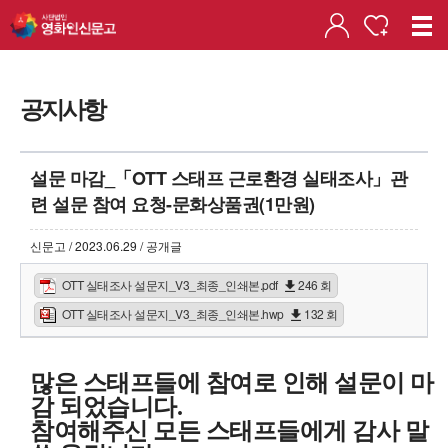
공지사항
설문 마감_「OTT 스태프 근로환경 실태조사」관
련 설문 참여 요청-문화상품권(1만원)
신문고 / 2023.06.29 / 공개글
OTT 실태조사 설문지_V3_최종_인쇄본.pdf
246 회
OTT 실태조사 설문지_V3_최종_인쇄본.hwp
132 회
많은 스태프들에 참여로 인해 설문이 마
감 되었습니다.
참여해주신 모든 스태프들에게 감사 말