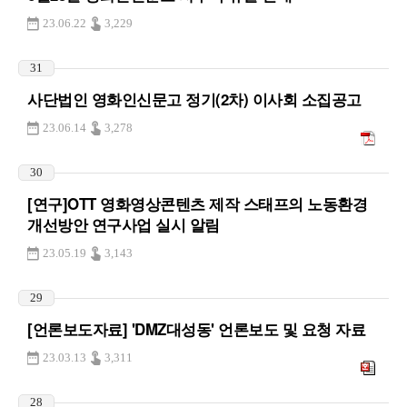
23.06.22
3,229
31
사단법인 영화인신문고 정기(2차) 이사회 소집공고
23.06.14
3,278
30
[연구]OTT 영화영상콘텐츠 제작 스태프의 노동환경
개선방안 연구사업 실시 알림
23.05.19
3,143
29
[언론보도자료] 'DMZ대성동' 언론보도 및 요청 자료
23.03.13
3,311
28