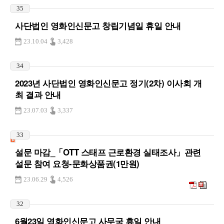
35
사단법인 영화인신문고 창립기념일 휴일 안내
23.10.04
3,428
34
2023년 사단법인 영화인신문고 정기(2차) 이사회 개
최 결과 안내
23.07.03
3,337
33
설문 마감_「OTT 스태프 근로환경 실태조사」관련
설문 참여 요청-문화상품권(1만원)
23.06.29
4,526
32
6월23일 영화인신문고 사무국 휴일 안내