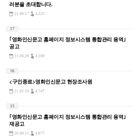
러분을 초대합니다.
21.09.17
4,325
17
｢영화인신문고 홈페이지 정보시스템 통합관리 용역｣
공고
21.06.28
4,189
16
<구인종료>영화인신문고 현장조사원
21.02.19
4,747
15
｢영화인신문고 홈페이지 정보시스템 통합관리 용역｣
재공고
20.09.11
4,877