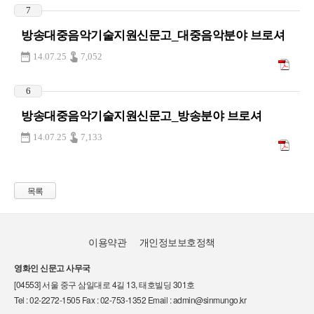
7
방송대중음악기술지원신문고_대중음악분야 브로셔
14.07.25
7,052
6
방송대중음악기술지원신문고_방송분야 브로셔
14.07.25
7,133
목록
이용약관
개인정보보호정책
영화인 신문고 사무국
[04553] 서울 중구 삼일대로 4길 13, 태호빌딩 301호
Tel : 02-2272-1505 Fax : 02-753-1352 Email : admin@sinmungo.kr