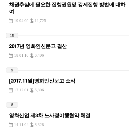
채권추심에 필요한 집행권원및 강제집행 방법에 대하
여
19.04.09
11,725
10
2017년 영화인신문고 결산
18.01.10
6,406
9
[2017.11월]영화인신문고 소식
17.12.01
5,806
8
영화산업 제3차 노사정이행협약 체결
14.11.04
8,328