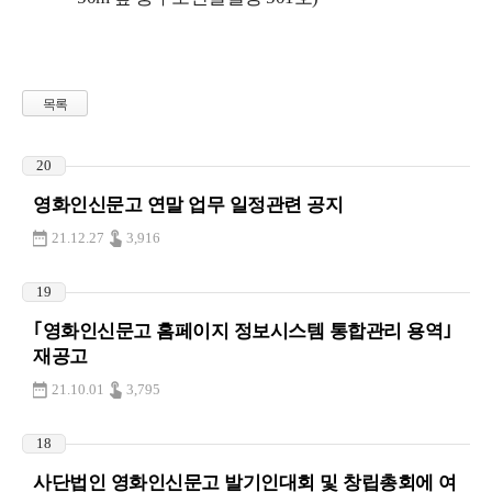
목록
20
영화인신문고 연말 업무 일정관련 공지
21.12.27
3,916
19
｢영화인신문고 홈페이지 정보시스템 통합관리 용역｣
재공고
21.10.01
3,795
18
사단법인 영화인신문고 발기인대회 및 창립총회에 여