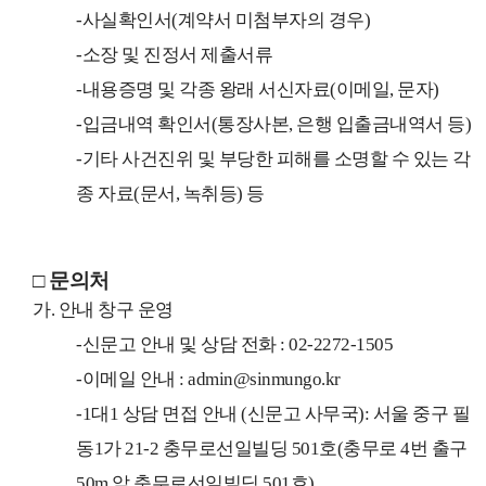
-사실확인서(계약서 미첨부자의 경우)
-소장 및 진정서 제출서류
-내용증명 및 각종 왕래 서신자료(이메일, 문자)
-입금내역 확인서(통장사본, 은행 입출금내역서 등)
-기타 사건진위 및 부당한 피해를 소명할 수 있는 각
종 자료(문서, 녹취등) 등
□ 문의처
가. 안내 창구 운영
-신문고 안내 및 상담 전화 : 02-2272-1505
-이메일 안내 : admin@sinmungo.kr
-1대1 상담 면접 안내 (신문고 사무국): 서울 중구 필
동1가 21-2 충무로선일빌딩 501호(충무로 4번 출구
50m 앞 충무로선일빌딩 501호)