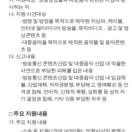
사하는 자
나. 지원 사건대상
-방영 및 방영을 목적으로 제작된 지상파․케이블․
인터넷 멀티미디어 방송물, 뮤직비디오 ․ 광고 및 영
상콘텐츠 등
-대중음악을 목적으로 제작된 음악물 및 음악콘텐
츠 등
다. 신고내용
-방송통신 콘텐츠산업 및 대중음악 산업 내 억울한
사연으로 부당한 피해를 입은 내용
-방송통신 콘텐츠산업 및 대중음악 산업 내 임금체
불, 산업재해, 저작권분쟁, 부당해고, 명예훼손 등 인
격권 침해, 언어적․신체적 폭행, 성희롱 등 성적 자
기 결정권 침해, 기타 각종 부당한 처우 등
□
주요 지원내용
가. 주요 지원 내용
-소송 등 지원(1건당 165만원) : 민형사상의 분쟁소