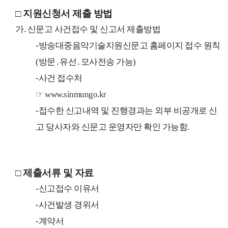
□ 지원신청서 제출 방법
가. 신문고 사건접수 및 신고서 제출방법
-방송대중음악기술지원신문고 홈페이지 접수 원칙
(방문․유선․모사전송 가능)
-사건 접수처
☞
www.sinmungo.kr
-접수한 신고내역 및 진행경과는 외부 비공개로 신
고 당사자와 신문고 운영자만 확인 가능함.
□ 제출서류 및 자료
-신고접수 이유서
-사건발생 경위서
-계약서