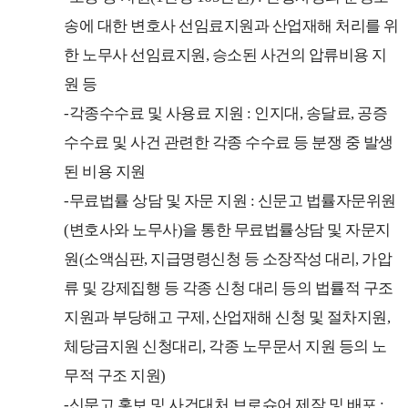
송에 대한 변호사 선임료지원과 산업재해 처리를 위
한 노무사 선임료지원, 승소된 사건의 압류비용 지
원 등
-각종수수료 및 사용료 지원 : 인지대, 송달료, 공증
수수료 및 사건 관련한 각종 수수료 등 분쟁 중 발생
된 비용 지원
-무료법률 상담 및 자문 지원 : 신문고 법률자문위원
(변호사와 노무사)을 통한 무료법률상담 및 자문지
원(소액심판, 지급명령신청 등 소장작성 대리, 가압
류 및 강제집행 등 각종 신청 대리 등의 법률적 구조
지원과 부당해고 구제, 산업재해 신청 및 절차지원,
체당금지원 신청대리, 각종 노무문서 지원 등의 노
무적 구조 지원)
-신문고 홍보 및 사건대처 브로슈어 제작 및 배포 :