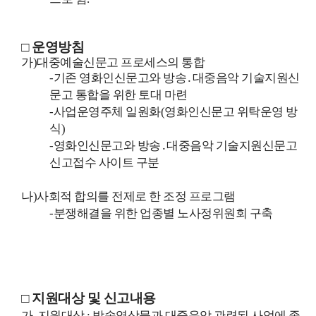
□ 운영방침
가)대중예술신문고 프로세스의 통합
-기존 영화인신문고와 방송․대중음악 기술지원신
문고 통합을 위한 토대 마련
-사업운영주체 일원화(영화인신문고 위탁운영 방
식)
-영화인신문고와 방송․대중음악 기술지원신문고
신고접수 사이트 구분
나)사회적 합의를 전제로 한 조정 프로그램
-분쟁해결을 위한 업종별 노사정위원회 구축
□ 지원대상 및 신고내용
가. 지원대상 : 방송영상물과 대중음악 관련된 사업에 종