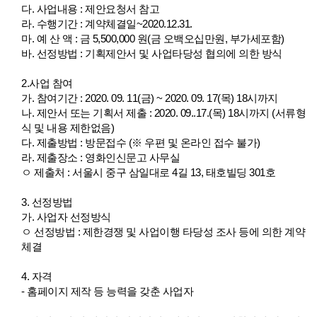
다. 사업내용 : 제안요청서 참고
라. 수행기간 : 계약체결일~2020.12.31.
마. 예 산 액 : 금 5,500,000 원(금 오백오십만원, 부가세포함)
바. 선정방법 : 기획제안서 및 사업타당성 협의에 의한 방식
2.사업 참여
가. 참여기간 : 2020. 09. 11(금) ~ 2020. 09. 17(목) 18시까지
나.
제안서 또는 기획서 제출 : 2020. 09..17.(목) 18시까지 (서류형
식 및 내용 제한없음)
다. 제출방법 : 방문접수 (※ 우편 및 온라인 접수 불가)
라.
제출장소 : 영화인신문고 사무실
ㅇ 제출처 : 서울시 중구 삼일대로 4길 13, 태호빌딩 301호
3. 선정방법
가. 사업자 선정방식
ㅇ 선정방법
: 제한경쟁 및 사업이행 타당성 조사 등에 의한 계약
체결
4. 자격
- 홈페이지 제작 등 능력을 갖춘 사업자