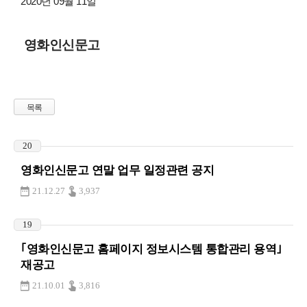
2020년 09월 11일
영화인신문고
목록
20
영화인신문고 연말 업무 일정관련 공지
21.12.27
3,937
19
｢영화인신문고 홈페이지 정보시스템 통합관리 용역｣
재공고
21.10.01
3,816