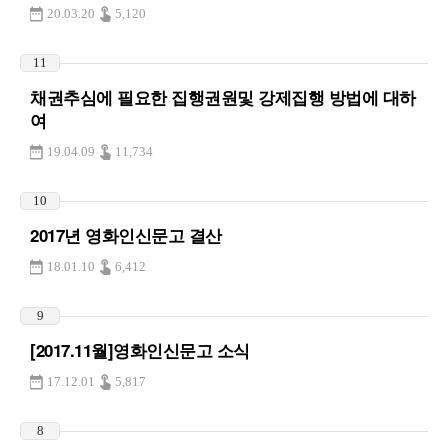
20.03.20
5,120
11
채권추심에 필요한 집행권원및 강제집행 방법에 대하
여
19.04.09
11,734
10
2017년 영화인신문고 결산
18.01.10
6,412
9
[2017.11월]영화인신문고 소식
17.12.01
5,817
8