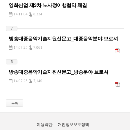
영화산업 제3차 노사정이행협약 체결
14.11.04
8,334
7
방송대중음악기술지원신문고_대중음악분야 브로셔
14.07.25
7,061
6
방송대중음악기술지원신문고_방송분야 브로셔
14.07.25
7,140
목록
이용약관
개인정보보호정책