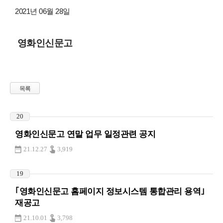
2021년 06월 28일
영화인신문고
목록
20
영화인신문고 연말 업무 일정관련 공지
21.12.27
3,919
19
｢영화인신문고 홈페이지 정보시스템 통합관리 용역｣
재공고
21.10.01
3,798