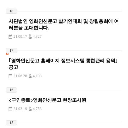
18
사단법인 영화인신문고 발기인대회 및 창립총회에 여
러분을 초대합니다.
21.09.17
4,327
17
｢영화인신문고 홈페이지 정보시스템 통합관리 용역｣
공고
21.06.28
4,193
16
<구인종료>영화인신문고 현장조사원
21.02.19
4,753
15