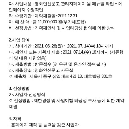
다. 사업내용 : 영화인신문고 관리자페이지 올 매뉴얼 작업 + 메
인페이지 수정작업
라. 수행기간 : 계약체결일~2021.12.31.
마. 예 산 액 : 금 11,000,000 원(부가세포함)
바. 선정방법 : 기획제안서 및 사업타당성 협의에 의한 방식
2.사업 참여
가. 참여기간 : 2021. 06. 28(월) ~ 2021. 07. 14(수) 18시까지
나.
제안서 또는 기획서 제출 : 2021. 07.14.(수) 18시까지 (서류형
식 및 내용 제한없음)
다. 제출방법 : 방문접수 (※ 우편 및 온라인 접수 불가)
라.
제출장소 : 영화인신문고 사무실
ㅇ 제출처 : 서울시 중구 삼일대로 4길 13, 태호빌딩 301호
3. 선정방법
가. 사업자 선정방식
ㅇ 선정방법
: 제한경쟁 및 사업이행 타당성 조사 등에 의한 계약
체결
4. 자격
- 홈페이지 제작 등 능력을 갖춘 사업자