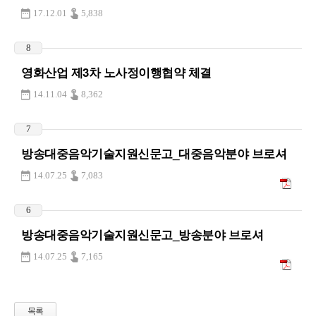
17.12.01
5,838
8
영화산업 제3차 노사정이행협약 체결
14.11.04
8,362
7
방송대중음악기술지원신문고_대중음악분야 브로셔
14.07.25
7,083
6
방송대중음악기술지원신문고_방송분야 브로셔
14.07.25
7,165
목록