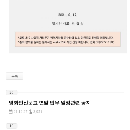
목록
20
영화인신문고 연말 업무 일정관련 공지
21.12.27
3,951
19