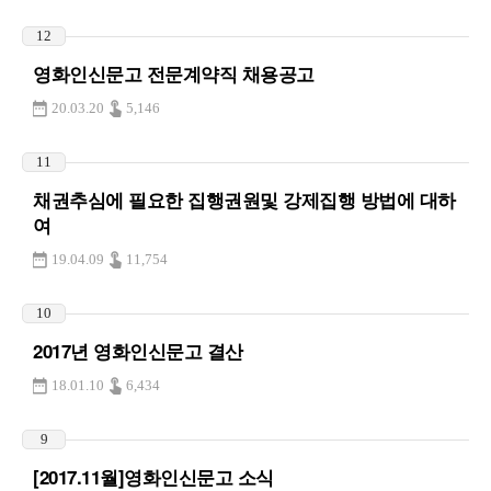
12
영화인신문고 전문계약직 채용공고
20.03.20
5,146
11
채권추심에 필요한 집행권원및 강제집행 방법에 대하
여
19.04.09
11,754
10
2017년 영화인신문고 결산
18.01.10
6,434
9
[2017.11월]영화인신문고 소식