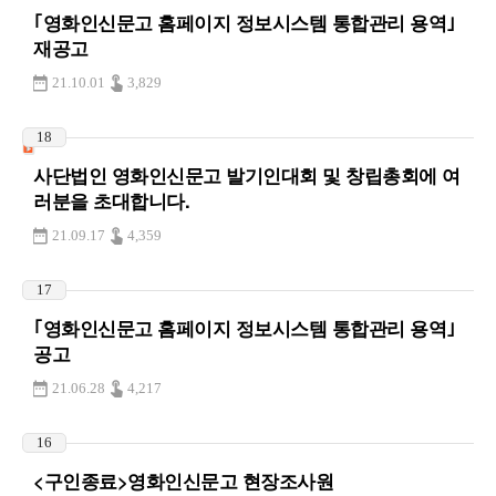
｢영화인신문고 홈페이지 정보시스템 통합관리 용역｣
재공고
21.10.01
3,829
18
사단법인 영화인신문고 발기인대회 및 창립총회에 여
러분을 초대합니다.
21.09.17
4,359
17
｢영화인신문고 홈페이지 정보시스템 통합관리 용역｣
공고
21.06.28
4,217
16
<구인종료>영화인신문고 현장조사원