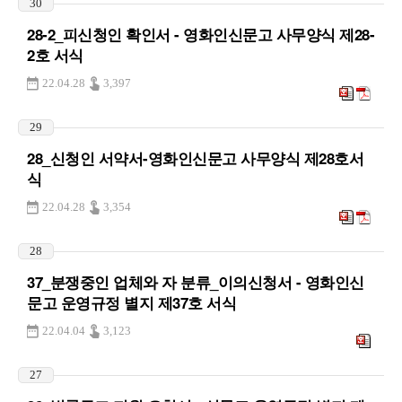
30
28-2_피신청인 확인서 - 영화인신문고 사무양식 제28-
2호 서식
22.04.28
3,397
29
28_신청인 서약서-영화인신문고 사무양식 제28호서
식
22.04.28
3,354
28
37_분쟁중인 업체와 자 분류_이의신청서 - 영화인신
문고 운영규정 별지 제37호 서식
22.04.04
3,123
27