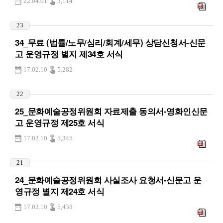
22.04.01
3,114
23
34_무료 (법률/노무/심리/회계/세무) 상담신청서-신문
고 운영규정 별지 제34호 서식
17.02.10
5,282
22
25_문화예술공정위원회 자료제출 동의서-영화인신문
고 운영규정 제25호 서식
17.02.10
5,345
21
24_문화예술공정위원회 사실조사 요청서-신문고 운
영규정 별지 제24호 서식
17.02.10
5,438