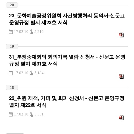
20
23_문화예술공정위원회 사건병행처리 동의서-신문고
운영규정 별지 제23호 서식
17.02.10
5,216
19
31_분쟁중재회의 회의기록 열람 신청서 - 신문고 운영
규정 별지 제31호 서식
17.02.10
5,184
18
22_위원 제척, 기피 및 회피 신청서 - 신문고 운영규정
별지 제22호 서식
17.02.10
5,551