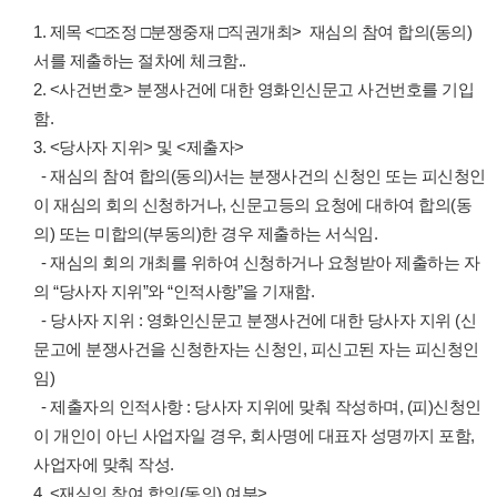
1. 제목 <□조정 □분쟁중재 □직권개최> 재심의 참여 합의(동의)
서를 제출하는 절차에 체크함..
2. <사건번호> 분쟁사건에 대한 영화인신문고 사건번호를 기입
함.
3. <당사자 지위> 및 <제출자>
- 재심의 참여 합의(동의)서는 분쟁사건의 신청인 또는 피신청인
이 재심의 회의 신청하거나, 신문고등의 요청에 대하여 합의(동
의) 또는 미합의(부동의)한 경우 제출하는 서식임.
- 재심의 회의 개최를 위하여 신청하거나 요청받아 제출하는 자
의 “당사자 지위”와 “인적사항”을 기재함.
- 당사자 지위 : 영화인신문고 분쟁사건에 대한 당사자 지위 (신
문고에 분쟁사건을 신청한자는 신청인, 피신고된 자는 피신청인
임)
- 제출자의 인적사항 : 당사자 지위에 맞춰 작성하며, (피)신청인
이 개인이 아닌 사업자일 경우, 회사명에 대표자 성명까지 포함,
사업자에 맞춰 작성.
4. <재심의 참여 합의(동의) 여부>