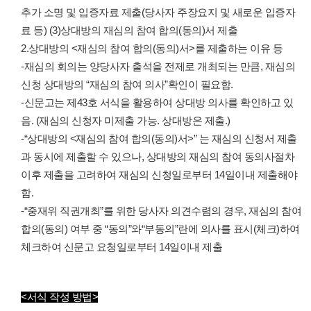
추가 소명 및 입증자료 제출(당사자 주장요지 및 새로운 입증자
료 등) (3)상대방의 재심의 참여 합의(동의)서 제출
2.상대방의 <재심의 참여 합의(동의)서>를 제출하는 이유 등
-재심의 회의는 양당사자 출석을 전제로 개최되는 만큼, 재심의
신청 상대방의 “재심의 참여 의사”확인이 필요함.
-신문고는 제43호 서식을 활용하여 상대방 의사를 확인하고 있
음. (재심의 신청자 미제출 가능. 상대방은 제출.)
-“상대방의 <재심의 참여 합의(동의)서>” 는 재심의 신청서 제출
과 동시에 제출할 수 있으나, 상대방의 재심의 참여 동의사절차
이후 제출을 고려하여 재심의 신청일로부터 14일이내 제출해야
함.
-“중재위 직권개최”를 위한 당사자 의견수렴의 경우, 재심의 참여
합의(동의) 여부 중 “동의”와“부동의”란에 의사를 표시(체크)하여
체크하여 신문고 요청일로부터 14일이내 제출
<서식 작성 방법>