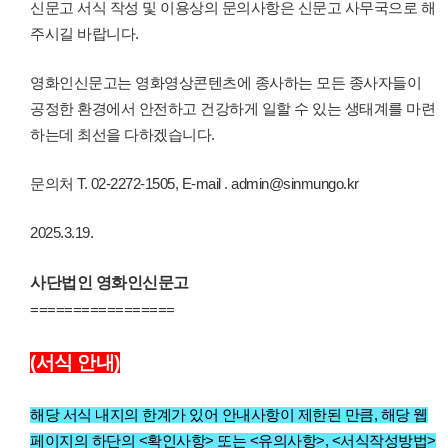
신문고 서식 작성 및 이용상의 문의사항은 신문고 사무국으로 해
주시길 바랍니다.
영화인신문고는 영화영상콘텐츠에 종사하는 모든 종사자들이
공정한 환경에서 안전하고 건강하게 일할 수 있는 생태계를 마련
하는데 최선을 다하겠습니다.
문의처 T. 02-2272-1505, E-mail . admin@sinmungo.kr
2025.3.19.
사단법인 영화인신문고
=================
(서식 안내)
해당 서식 내지의 한계가 있어 안내사항이 제한된 만큼, 해당 웹
페이지의 하단의 <확인사항> 또는 <유의사항>, <서식작성방법>