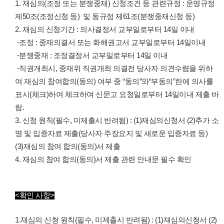
1. 재심의(조정 또는 분쟁중재) 신청조건 등 관련규정 : 운영규정
제50조(조정신청 등) 및 동규정 제61조(분쟁중재신청 등)
2. 재심의 신청기간 : 의사결정서 교부일로부터 14일 이내
-조정 : 중재의결서 또는 화해권고서 교부일로부터 14일이내
-분쟁중재 : 조정결정서 교부일로부터 14일 이내
-직권개최시, 중재위 직권개최 의결전 당사자 의견수렴을 위하
여 재심의 참여합의(동의) 여부 중 “동의”와“부동의”란에 의사를
표시(체크)하여 체크하여 신문고 요청일로부터 14일이내 제출 바
람.
3. 신청 원칙(필수, 미제출시 반려됨) : (1)재심의신청서 (2)추가 소
명 및 입증자료 제출(당사자 주장요지 및 새로운 입증자료 등)
(3)재심의 참여 합의(동의)서 제출
4. 재심의 참여 합의(동의)서 제출 관련 안내문 필수 확인
<확인 사항>
1.재심의 신청 원칙(필수, 미제출시 반려됨) : (1)재심의신청서 (2)