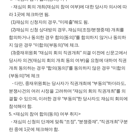
- 재심의 회의 개최(재심의 참여 여부)에 대한 당사자 의사에 따
라 1곳에 체크하면 됨.
(1)재심의 신청자의 경우, “미제출”해도 됨.
(2)재심의 신청 상대방의 경우, 재심의(조정/분쟁중재) 개최를
합의하거나 동의한 경우 합의(동의)”를 합의하지 않거나 동의하
지 않은 경우 “미합의(부동의)”에 체크.
(3)중재위원회 “재심의 회의 직권개최” 의결 이전에 신문고에서
당사자 의견(재심의 회의 개최 동의 여부)을 요청에 대하여 직권
개최 동의하는 경우 “합의(동의)”를 동의하지 않은 경우 “미합의
(부동의)”에 체크
- 다만, 중재위원회는 당사자가 직권개최에 “부동의”하더라도,
분쟁사건의 여러 사정을 고려하여 “재심의 회의 직권개최”를 의
결할 수 있으며, 이러한 경우 “부동의”한 당사자도 재심의 회의에
참석해야 함.
5. <재심의 참여 합의(동의) 여부 취지>
- 재심의 신청의 단계에 맞춰 “조정”, “분쟁중재”, “직권개최”구분
란 중에 1곳에 체크해야 함.