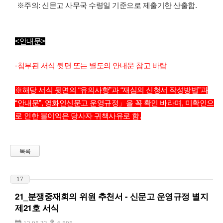
※주의: 신문고 사무국 수령일 기준으로 제출기한 산출함.
<안내문>
-첨부된 서식 뒷면 또는 별도의 안내문 참고 바람
※해당 서식 뒷면의 “유의사항”과 “재심의 신청서 작성방법”과
“안내문”, 영화인신문고 운영규정」을 꼭 확인 바라며, 미확인으
로 인한 불이익은 당사자 귀책사유로 함.
목록
17
21_분쟁중재회의 위원 추천서 - 신문고 운영규정 별지
제21호 서식