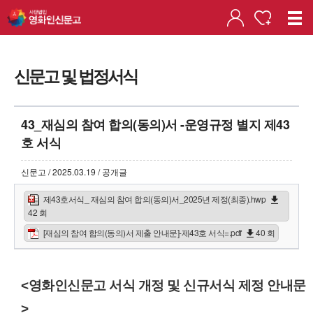
신문고 및 법정서식
43_재심의 참여 합의(동의)서 -운영규정 별지 제43
호 서식
신문고 / 2025.03.19 / 공개글
제43호서식_ 재심의 참여 합의(동의)서_2025년 제정(최종).hwp
42 회
[재심의 참여 합의(동의)서 제출 안내문]-제43호 서식=.pdf
40 회
<영화인신문고 서식 개정 및 신규서식 제정 안내문
>