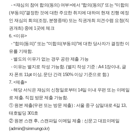
- <재심의 참여 합의(동의) 여부>에서 “합의(동의)” 또는 “미합의
(부동의)”결정한 것에 대한 주요한 취지에 대하여 현재 진행 예정
인 재심의 회의(조정, 분쟁중재) 또는 직권개최 의견수렴 요청(직
권개최) 중에 1곳에 체크
6. <이유>
- “합의(동의)” 또는 “미합의(부동의)”에 대한 당사자가 결정한 이
유를 기재함.
- 별도의 이유가 없는 경우 공란 제출 가능
- 이유는 별지로 작성 가능함. (별지 작성 기준 : A4 1장이내, 글
자 폰트 11pt 이상, 문단 간격 150% 이상 기준으로 함.)
7. <제출>
- 해당 서식은 재심의 신청일로부터 14일 이내 우편 또는 이메일
로 제출. 직접 방문 제출 가능함.
① 원본 제출(우편 또는 방문 제출) : 서울 중구 삼일대로 4길 13,
태호빌딩 301호
② 원본 스캔 후, 스캔파일 이메일 제출 : 신문고 대표이메일
(admin@sinmungo.kr)