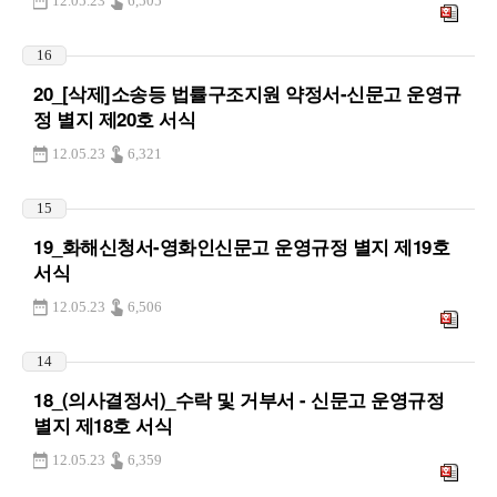
12.05.23
6,505
16
20_[삭제]소송등 법률구조지원 약정서-신문고 운영규
정 별지 제20호 서식
12.05.23
6,321
15
19_화해신청서-영화인신문고 운영규정 별지 제19호
서식
12.05.23
6,506
14
18_(의사결정서)_수락 및 거부서 - 신문고 운영규정
별지 제18호 서식
12.05.23
6,359