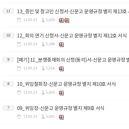
13_증인 및 참고인 신청서-신문고 운영규정 별지 제13호
11
12.05.23
5,420
12_회의 연기 신청서-신문고 운영규정 별지 제12호 서식
10
12.05.23
5,349
[폐기] 11_분쟁중재회의 신청(동의)서-신문고 운영규정 
9
12.05.23
5,254
10_위임철회장-신문고 운영규정 별지 제10호 서식
8
12.05.23
5,435
09_위임장-신문고 운영규정 별지 제9호 서식
7
12.05.23
5,563