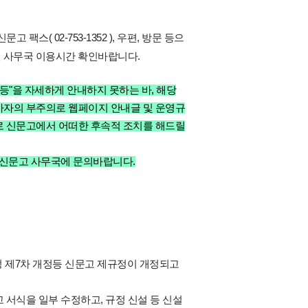
문고 팩스( 02-753-1352 ), 우편, 방문 등으
전 사무국 이용시간 확인바랍니다.
등"을 자세하게 안내하지 못하는 바, 해당
사자의 부주의로 웹페이지 안내글 및 운영규
로 신문고에서 어떠한 후속적 조치를 해드릴
 신문고 사무국에 문의바랍니다.
규정 제7차 개정등 신문고 제규정이 개정되고
서식을 일부 수정하고, 규정 신설 등 신설