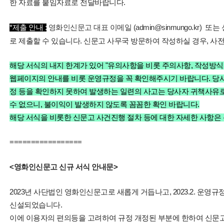
한 자료를 붙임자료로 전달바랍니다.
*제출 안내 :
영화인신문고 대표 이메일 (admin@sinmungo.kr)
또는 신
로 제출할 수 있습니다.
신문고 사무국 방문하여 작성하실 경우, 사
해당 서식의 내지 한계가 있어 "유의사항을 비롯 주의사항, 작성방식
웹페이지의 안내를 비롯 운영규정을 꼭 확인해주시기 바랍니다.
당
정 등을 확인하지 못하여 발생하는 일련의 사고는 당사자 귀책사유
수 없으니, 불이익이 발생하지 않도록 꼼꼼한 확인 바랍니다.
해당 서식을 비롯한 신문고 사건진행 절차 등에 대한 자세한 사항은
=================
<영화인신문고 신규 서식 안내문>
2023년 사단법인 영화인신문고로 새롭게 거듭나고, 2023.2. 운영
신설되었습니다.
이에 이용자의 편의등을 고려하여 규정 개정된 부분에 한하여 신문고 