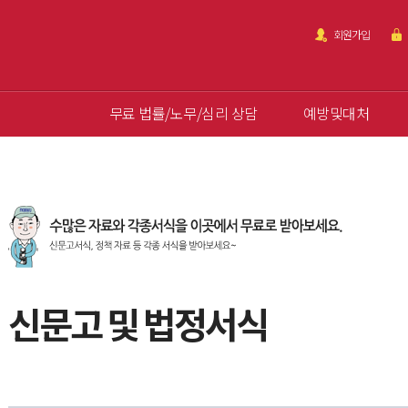
회원가입
무료 법률/노무/심리 상담
예방및대처
신문고 및 법정서식