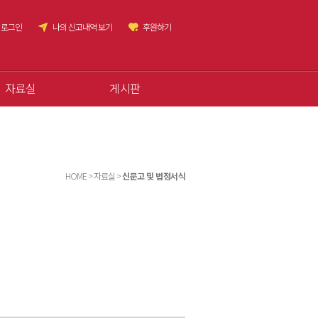
로그인
나의 신고내역 보기
후원하기
자료실
게시판
HOME > 자료실 >
신문고 및 법정서식