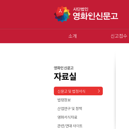
소개
신고접수
영화인 신문고
자료실
신문고 및 법정서식
법령정보
산업연구 및 정책
영화서식자료
관련/연대 사이트