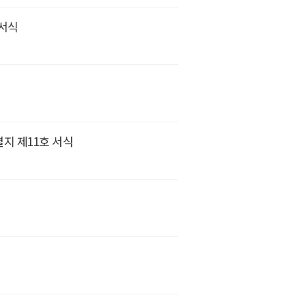
 서식
별지 제11호 서식