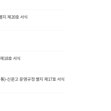
별지 제20호 서식
식
 제18호 서식
통)-신문고 운영규정 별지 제17호 서식