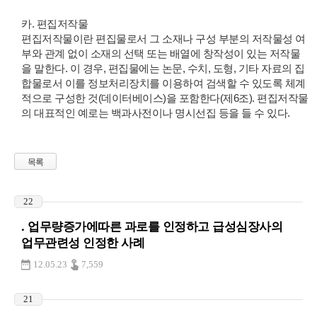
카. 편집저작물
편집저작물이란 편집물로서 그 소재나 구성 부분의 저작물성 여
부와 관계 없이 소재의 선택 또는 배열에 창작성이 있는 저작물
을 말한다. 이 경우, 편집물에는 논문, 수치, 도형, 기타 자료의 집
합물로서 이를 정보처리장치를 이용하여 검색할 수 있도록 체계
적으로 구성한 것(데이터베이스)을 포함한다(제6조). 편집저작물
의 대표적인 예로는 백과사전이나 명시선집 등을 들 수 있다.
목록
22
. 업무량증가에따른 과로를 인정하고 급성심장사의
업무관련성 인정한 사례
12.05.23
7,559
21