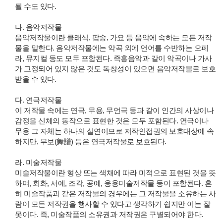
될 수도 있다.
나. 음악저작물
음악저작물이란 클래식, 팝송, 가요 등 음악에 속하는 모든 저작
물을 말한다. 음악저작물에는 악곡 외에 언어를 수반하는 오페
라, 뮤지컬 등도 모두 포함된다. 즉흥음악과 같이 악곡이나 가사
가 고정되어 있지 않은 것도 독창성이 있으면 음악저작물로 보호
받을 수 있다.
다. 연극저작물
이 저작물 속에는 연극, 무용, 무언극 등과 같이 인간의 사상이나
감정을 신체의 동작으로 표현한 것은 모두 포함된다. 연극이나
무용 그 자체는 하나의 실연이므로 저작인접권의 보호대상에 속
하지만, 무보(舞譜) 등은 연극저작물로 보호된다.
라. 미술저작물
미술저작물이란 형상 또는 색채에 따라 미적으로 표현된 것을 뜻
하며, 회화, 서예, 조각, 공예, 응용미술저작물 등이 포함된다. 흔
히 미술작품과 같은 저작물의 경우에는 그 저작물을 소유하는 사
람이 모든 저작권을 행사할 수 있다고 생각하기 쉽지만 이는 잘
못이다. 즉, 미술작품의 소유권과 저작권은 구별되어야 한다.