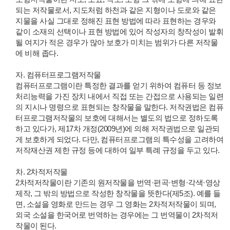
되는 저작물로서, 지도처럼 하천과 같은 지형이나 도로와 같은
지물을 사실 그대로 정해진 표현 방법에 따라 표현하는 경우와
같이 소재의 선택이나 표현 방법에 있어 작성자의 창작성이 발휘
될 여지가 적은 경우가 많아 보호가 미치는 범위가 다른 저작물
에 비해 좁다.
자. 컴퓨터프로그램저작물
컴퓨터프로그램이란 특정한 결과를 얻기 위하여 컴퓨터 등 정보
처리능력을 가진 장치 내에서 직접 또는 간접으로 사용되는 일련
의 지시나 명령으로 표현되는 창작물을 말한다. 저작권법은 컴퓨
터프로그램저작물의 보호에 대해서는 별도의 법으로 정하도록
하고 있다가, 제17차 개정(2009년)에 의해 저작권법으로 일관되
게 보호하게 되었다. 다만, 컴퓨터프로그램의 특수성을 고려하여
저작재산권 제한 규정 등에 대하여 일부 특례 규정을 두고 있다.
차. 2차적저작물
2차적저작물이란 기존의 원저작물을 번역·편곡·변형·각색·영상
제작, 그 밖의 방법으로 작성한 창작물을 뜻한다(제5조). 예를 들
면, 소설을 영화로 만드는 경우 그 영화는 2차적저작물이 되며,
외국 소설을 한국어로 번역하는 경우에는 그 번역물이 2차적저
작물이 된다.