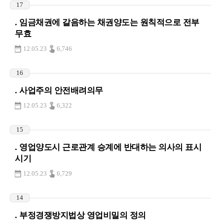
17
. 임금채권에 갈음하는 채권양도는 원칙적으로 전부
무효
12.05.23
6,746
16
. 사업주의 안전배려의무
12.05.23
6,322
15
. 영업양도시 근로관계 승계에 반대하는 의사의 표시
시기
12.05.23
6,729
14
. 부정경쟁방지법상 영업비밀의 정의