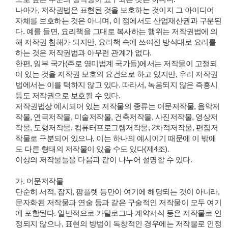
나아가, 저작권법은 표현된 것을 보호하는 것이지 그 아이디어
자체를 보호하는 것은 아니며, 이 점에서도 산업재산권과 구분된
다. 예를 들면, 요리책을 그대로 복사하는 행위는 저작권법에 의
해 저작권 침해가 되지만, 요리책 속에 쓰여진 방식대로 요리를
하는 것은 저작권법과 아무런 관계가 없다.
한편, 일부 국가(주로 영미법계 국가들)에서는 저작물이 고정되
어 있는 것을 저작권 보호의 요건으로 하고 있지만, 우리 저작권
법에서는 이를 택하지 않고 있다. 따라서, 녹음되지 않은 즉흥시
등도 저작권으로 보호될 수 있다.
저작권법상 예시되어 있는 저작물의 종류는 어문저작물, 음악저
작물, 연극저작물, 미술저작물, 건축저작물, 사진저작물, 영상저
작물, 도형저작물, 컴퓨터프로그램저작물, 2차적저작물, 편집저
작물로 구분되어 있으나, 이는 하나의 예시이기 때문에 이 밖에
도 다른 형태의 저작물이 있을 수도 있다(제4조).
이상의 저작물들을 다음과 같이 나누어 설명할 수 있다.
가. 어문저작물
단순히 서적, 잡지, 팜플렛 등만이 여기에 해당되는 것이 아니라,
문자화된 저작물과 연술 등과 같은 구술적인 저작물이 모두 여기
에 포함된다. 일반적으로 카탈로그나 계약서식 등은 저작물로 인
정되지 않으나, 표현의 방법이 독창적인 경우에는 저작물로 인정