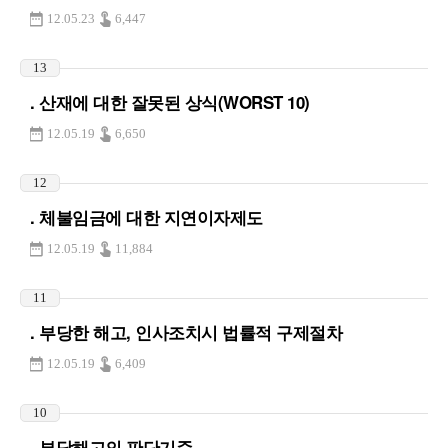
12.05.23
6,447
13
. 산재에 대한 잘못된 상식(WORST 10)
12.05.19
6,650
12
. 체불임금에 대한 지연이자제도
12.05.19
11,884
11
. 부당한 해고, 인사조치시 법률적 구제절차
12.05.19
6,409
10
. 부당해고의 판단기준