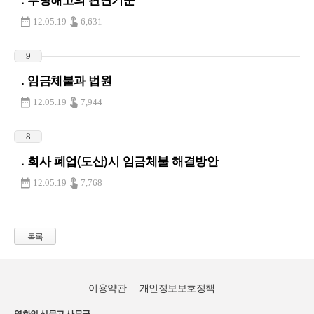
12.05.19
6,631
9
. 임금체불과 법원
12.05.19
7,944
8
. 회사 폐업(도산)시 임금체불 해결방안
12.05.19
7,768
목록
이용약관
개인정보보호정책
영화인 신문고 사무국