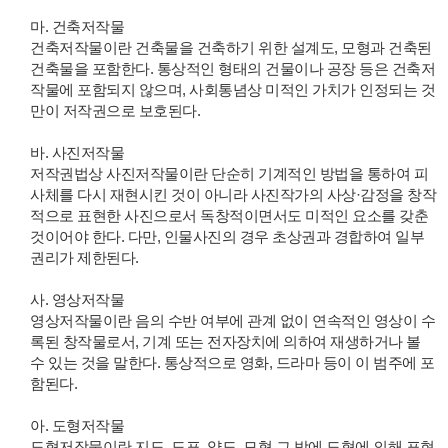
마. 건축저작물
건축저작물이란 건축물을 건축하기 위한 설계도, 모형과 건축된
건축물을 포함한다. 통상적인 형태의 건물이나 공장 등은 건축저
작물에 포함되지 않으며, 사회통념상 미적인 가치가 인정되는 것
만이 저작권으로 보호된다.
바. 사진저작물
저작권법상 사진저작물이란 단순히 기계적인 방법을 통하여 피
사체를 다시 재현시킨 것이 아니라 사진작가의 사상·감정을 창작
적으로 표현한 사진으로서 독창적이면서도 미적인 요소를 갖춘
것이어야 한다. 다만, 인물사진의 경우 초상권과 경합하여 일부
권리가 제한된다.
사. 영상저작물
영상저작물이란 음의 수반 여부에 관계 없이 연속적인 영상이 수
록된 창작물로서, 기계 또는 전자장치에 의하여 재생하거나 볼
수 있는 것을 말한다. 통상적으로 영화, 드라마 등이 이 범주에 포
함된다.
아. 도형저작물
도형저작물이란 지도, 도표, 약도, 모형 그 밖에 도형에 의해 표현