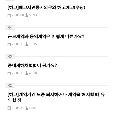
[해고]해고서면통지의무와 해고예고(수당)
22.06.08
5,693
64
근로계약과 용역계약은 어떻게 다른가요?
22.05.31
15,353
63
중대재해처벌법이 뭔가요?
22.05.31
4,670
62
[해고]계약기간 도중 퇴사하거나 계약을 해지할 때 유
의할 점
22.05.31
4,997