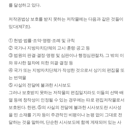
를 달성하고 있다.
저작권법상 보호를 받지 못하는 저작물에는 다음과 같은 것들이
있다(제7조).
① 헌법·법률·조약·명령·조례 및 규칙
② 국가나 지방자치단체의 고시·훈령·공고 등
③ 법원의 판결·결정·명령 및 심판이나 행정심판절차, 그 밖의 이
와 유사한 절차에 의한 의결·결정 등
④ 국가 또는 지방자치단체가 작성한 것으로서 상기의 편집물 또
는 번역물
⑤ 사실의 전달에 불과한 시사보도
그러나 보호받지 못하는 저작물의 편집일지라도 이들의 선택·배
열 등에 창작성이 인정될 수 있는 경우에는 따로 편집저작물로서
보호된다. 한편, ⑤의 사실의 전달에 불과한 시사보도란 시사성
을 띤 소재를 기자 등이 주관적인 비평이나 논평 없이 그대로 전
달하는 것을 말하며, 단순한 시사보도에 함께 게재되어 있는 사