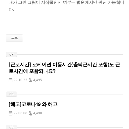
내가 그린 그림이 저작물인지 여부는 법원에서만 판단 가능합니
다.
목록
67
[근로시간] 로케이션 이동시간(춮퇴근시간 포함)도 근
로시간에 포함되나요?
22.10.25
4,495
66
[해고]코로나19 와 해고
22.06.08
4,490
65