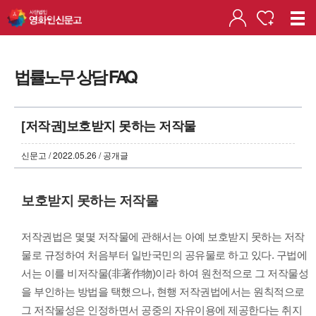
법률노무 상담 FAQ
[저작권]보호받지 못하는 저작물
신문고 / 2022.05.26 / 공개글
보호받지 못하는 저작물
저작권법은 몇몇 저작물에 관해서는 아예 보호받지 못하는 저작
물로 규정하여 처음부터 일반국민의 공유물로 하고 있다. 구법에
서는 이를 비저작물(非著作物)이라 하여 원천적으로 그 저작물성
을 부인하는 방법을 택했으나, 현행 저작권법에서는 원칙적으로
그 저작물성은 인정하면서 공중의 자유이용에 제공한다는 취지