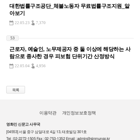
대한법률구조공단_체불노동자 무료법률구조지원_알
아보기
22.05.23
7,370
53
근로자, 예술인, 노무제공자 중 둘 이상에 해당하는 사
람으로 종사한 경우 피보험 단위기간 산정방식
22.05.04
4,956
목록
이용약관
개인정보보호정책
영화인 신문고 사무국
[04553] 서울 중구 삼일대로 4길 13, 태호빌딩 301호
Tel : 02-2272-1505 Fax : 02-753-1352 Email : admin@sinmungo.kr