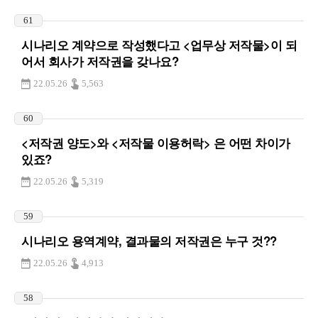
61
시나리오 계약으로 작성했다고 <업무상 저작물>이 되
어서 회사가 저작권을 갖나요?
22.05.26
5,563
60
<저작권 양도>와 <저작물 이용허락> 은 어떤 차이가
있죠?
22.05.26
5,319
59
시나리오 용역계약, 결과물의 저작권은 누구 것??
22.05.26
4,913
58