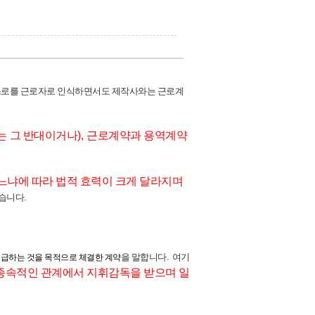
스로를 근로자로 인식하면서도 제작사와는 근로계
는
그 반대이거나
),
근로계약과 용역계약
느냐에 따라 법적 효력이 크게 달라지며
있습니다
.
을 말합니다
.
여기
지급하는 것을 목적으로 체결한 계약
종속적인 관계에서 지휘감독을 받으며 일