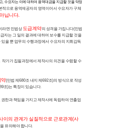
고
,
수요자는 이에 대하여 용역대금을 지급할 것을 약정
기본적으로 용역제공자의 영역이어서 수요자가 구체
 아닙니다
.
도급계약
이라면 민법상
의 성격을 가집니다
(
민법
급자는 그 일의 결과에 대하여 보수를 지급할 것을
가 있을 뿐 업무의 수행과정에서 수요자의 지휘감독
.
작가가 집필과정에서 제작사의 의견을 수렴할 수
계약
(
민법 제
680
조 내지 제
692
조
)
의 방식으로 작성
89
조
)
는 특징이 있습니다
.
 권한과 책임을 가지고 제작사에 독립하여 연출업
사이의 관계가 실질적으로 근로관계
(
사
을 유의해야 합니다
.