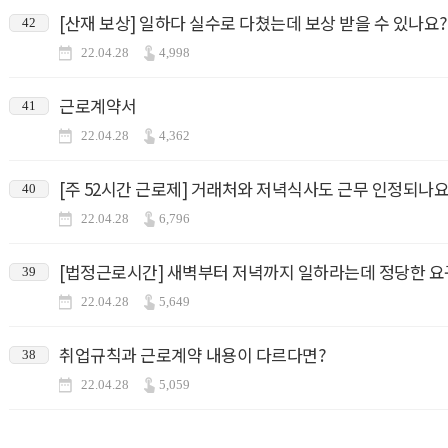
[산재 보상] 일하다 실수로 다쳤는데 보상 받을 수 있나요?
42
22.04.28
4,998
근로계약서
41
22.04.28
4,362
[주 52시간 근로제] 거래처와 저녁식사도 근무 인정되나요
40
22.04.28
6,796
[법정근로시간] 새벽부터 저녁까지 일하라는데 정당한 
39
22.04.28
5,649
취업규칙과 근로계약 내용이 다르다면?
38
22.04.28
5,059