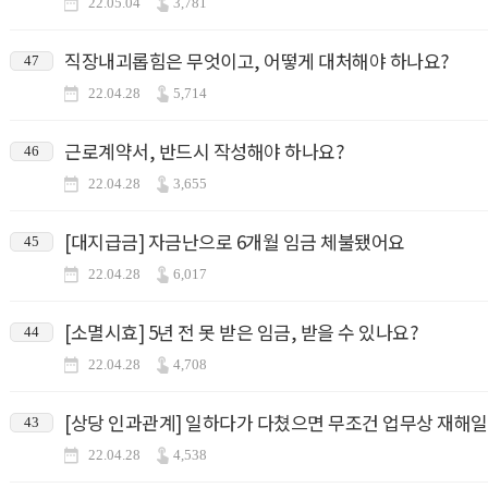
22.05.04
3,781
직장내괴롭힘은 무엇이고, 어떻게 대처해야 하나요?
47
22.04.28
5,714
근로계약서, 반드시 작성해야 하나요?
46
22.04.28
3,655
[대지급금] 자금난으로 6개월 임금 체불됐어요
45
22.04.28
6,017
[소멸시효] 5년 전 못 받은 임금, 받을 수 있나요?
44
22.04.28
4,708
[상당 인과관계] 일하다가 다쳤으면 무조건 업무상 재해일
43
22.04.28
4,538