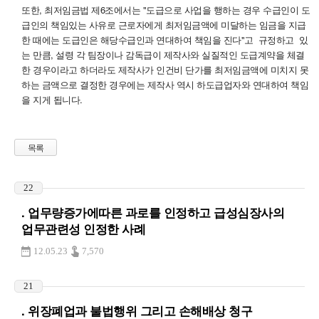
또한, 최저임금법 제6조에서는 "도급으로 사업을 행하는 경우 수급인이 도
급인의 책임있는 사유로 근로자에게 최저임금액에 미달하는 임금을 지급
한 때에는 도급인은 해당수급인과 연대하여 책임을 진다"고 규정하고 있
는 만큼, 설령 각 팀장이나 감독급이 제작사와 실질적인 도급계약을 체결
한 경우이라고 하더라도 제작사가 인건비 단가를 최저임금액에 미치지 못
하는 금액으로 결정한 경우에는 제작사 역시 하도급업자와 연대하여 책임
을 지게 됩니다.
목록
22
. 업무량증가에따른 과로를 인정하고 급성심장사의
업무관련성 인정한 사례
12.05.23
7,570
21
. 위장폐업과 불법행위 그리고 손해배상 청구