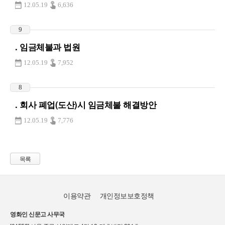
12.05.19
6,636
9
. 임금체불과 법원
12.05.19
7,952
8
. 회사 폐업(도산)시 임금체불 해결방안
12.05.19
7,776
목록
이용약관
개인정보보호정책
영화인 신문고 사무국