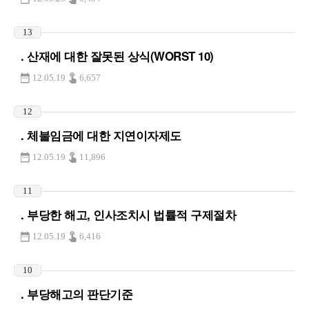
13
. 산재에 대한 잘못된 상식(WORST 10)
12.05.19
6,657
12
. 체불임금에 대한 지연이자제도
12.05.19
11,896
11
. 부당한 해고, 인사조치시 법률적 구제절차
12.05.19
6,416
10
. 부당해고의 판단기준