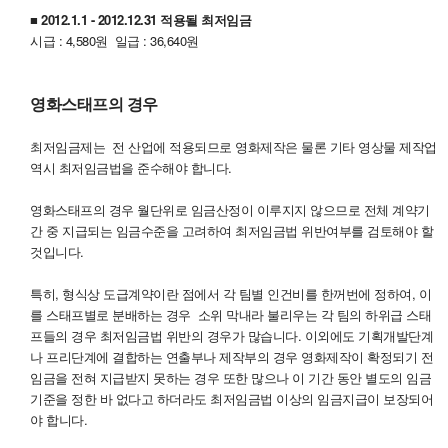
■ 2012.1.1 - 2012.12.31 적용될 최저임금
시급 : 4,580원 일급 : 36,640원
영화스태프의 경우
최저임금제는 전 산업에 적용되므로 영화제작은 물론 기타 영상물 제작업
역시 최저임금법을 준수해야 합니다.
영화스태프의 경우 월단위로 임금산정이 이루지지 않으므로 전체 계약기
간 중 지급되는 임금수준을 고려하여 최저임금법 위반여부를 검토해야 할
것입니다.
특히, 형식상 도급계약이란 점에서 각 팀별 인건비를 한꺼번에 정하여, 이
를 스태프별로 분배하는 경우 소위 막내라 불리우는 각 팀의 하위급 스태
프들의 경우 최저임금법 위반의 경우가 많습니다. 이외에도 기획개발단계
나 프리단계에 결합하는 연출부나 제작부의 경우 영화제작이 확정되기 전
임금을 전혀 지급받지 못하는 경우 또한 많으나 이 기간 동안 별도의 임금
기준을 정한 바 없다고 하더라도 최저임금법 이상의 임금지급이 보장되어
야 합니다.