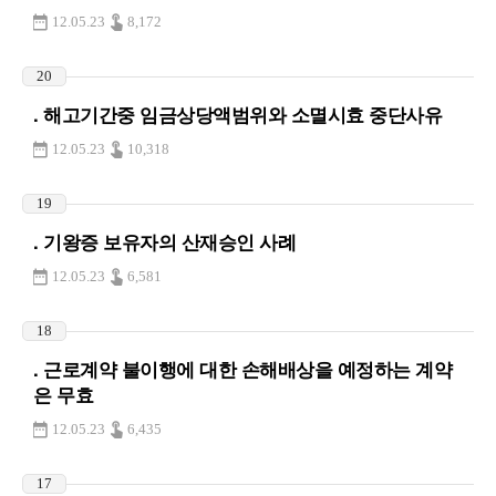
12.05.23
8,172
20
. 해고기간중 임금상당액범위와 소멸시효 중단사유
12.05.23
10,318
19
. 기왕증 보유자의 산재승인 사례
12.05.23
6,581
18
. 근로계약 불이행에 대한 손해배상을 예정하는 계약
은 무효
12.05.23
6,435
17