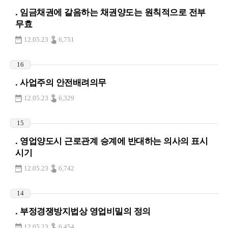
. 임금채권에 갈음하는 채권양도는 원칙적으로 전부
무효
12.05.23
6,751
16
. 사업주의 안전배려의무
12.05.23
6,329
15
. 영업양도시 근로관계 승계에 반대하는 의사의 표시
시기
12.05.23
6,742
14
. 부정경쟁방지법상 영업비밀의 정의
12.05.23
6,454