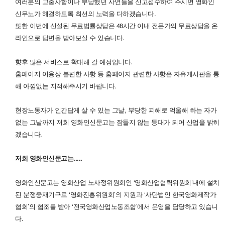
여러분의 고충사항이나 부당했던 사연들을 신고접수하여 주시면 영화인
신무노가 해결하도록 최선의 노력을 다하겠습니다.
또한 이번에 신설된 무료법률상담은 48시간 이내 전문가의 무료상담을 온
라인으로 답변을 받아보실 수 있습니다.
향후 많은 서비스로 확대해 갈 예정입니다.
홈페이지 이용상 불편한 사항 등 홈페이지 관련한 사항은 자유게시판을 통
해 아낌없는 지적해주시기 바랍니다.
현장노동자가 인간답게 살 수 있는 그날, 부당한 피해로 억울해 하는 자가
없는 그날까지 저희 영화인신문고는 잠들지 않는 등대가 되어 산업을 밝히
겠습니다.
저희 영화인신문고는.....
영화인신문고는 영화산업 노사정위원회인 ‘영화산업협력위원회’내에 설치
된 분쟁중재기구로 ‘영화진흥위원회’의 지원과 ‘사단법인 한국영화제작가
협회’의 협조를 받아 ‘전국영화산업노동조합’에서 운영을 담당하고 있습니
다.