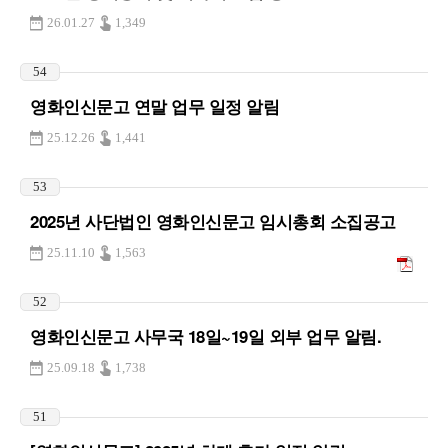
26.01.27
1,349
54
영화인신문고 연말 업무 일정 알림
25.12.26
1,441
53
2025년 사단법인 영화인신문고 임시총회 소집공고
25.11.10
1,563
52
영화인신문고 사무국 18일~19일 외부 업무 알림.
25.09.18
1,738
51