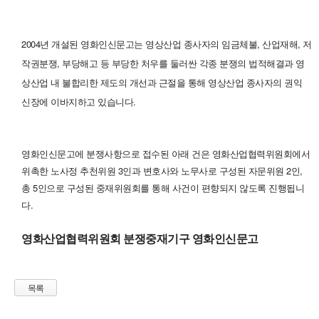
2004년 개설된
영화인신문고는 영상산업 종사자의 임금체불, 산업재해, 저
작권분쟁, 부당해고 등 부당한 처우를 둘러싼 각종 분쟁의 법적해결과 영
상산업 내 불합리한 제도의 개선과 근절을 통해 영상산업 종사자의 권익
신장에 이바지하고 있습니다.
영화인신문고에 분쟁사항으로 접수된 아래 건은 영화산업협력위원회에서
위촉한 노사정 추천위원 3인과 변호사와 노무사로 구성된 자문위원 2인,
총 5인으로 구성된 중재위원회를 통해 사건이 편향되지 않도록 진행됩니
다.
영화산업협력위원회 분쟁중재기구 영화인신문고
목록