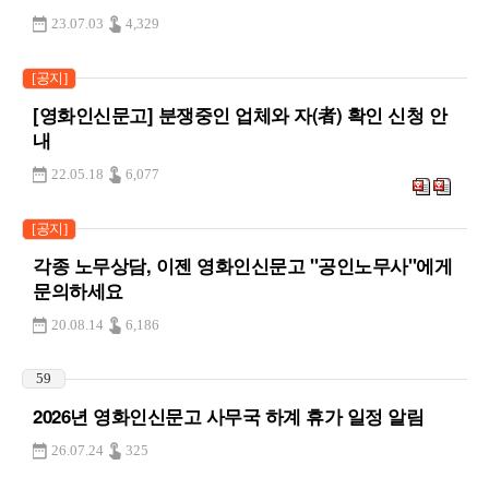
23.07.03
4,329
[공지]
[영화인신문고] 분쟁중인 업체와 자(者) 확인 신청 안
내
22.05.18
6,077
[공지]
각종 노무상담, 이젠 영화인신문고 "공인노무사"에게
문의하세요
20.08.14
6,186
59
2026년 영화인신문고 사무국 하계 휴가 일정 알림
26.07.24
325