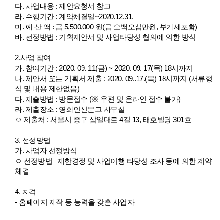
다. 사업내용 : 제안요청서 참고
라. 수행기간 : 계약체결일~2020.12.31.
마. 예 산 액 : 금 5,500,000 원(금 오백오십만원, 부가세포함)
바. 선정방법 : 기획제안서 및 사업타당성 협의에 의한 방식
2.사업 참여
가. 참여기간 : 2020. 09. 11(금) ~ 2020. 09. 17(목) 18시까지
나.
제안서 또는 기획서 제출 : 2020. 09..17.(목) 18시까지 (서류형
식 및 내용 제한없음)
다. 제출방법 : 방문접수 (※ 우편 및 온라인 접수 불가)
라.
제출장소 : 영화인신문고 사무실
ㅇ 제출처 : 서울시 중구 삼일대로 4길 13, 태호빌딩 301호
3. 선정방법
가. 사업자 선정방식
ㅇ 선정방법
: 제한경쟁 및 사업이행 타당성 조사 등에 의한 계약
체결
4. 자격
- 홈페이지 제작 등 능력을 갖춘 사업자