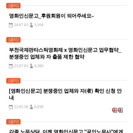
[공지]
영화인신문고_후원회원이 되어주세요~
24.07.03
3,164
[공지]
부천국제판타스틱영화제 x 영화인신문고 업무협약_
분쟁중인 업체와 자 출품 제한 협약
23.07.03
4,306
[공지]
[영화인신문고] 분쟁중인 업체와 자(者) 확인 신청 안
내
22.05.18
6,058
[공지]
각종 노무상담, 이젠 영화인신문고 "공인노무사"에게