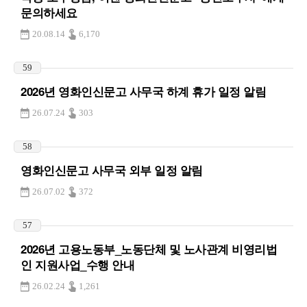
문의하세요
20.08.14
6,170
59
2026년 영화인신문고 사무국 하계 휴가 일정 알림
26.07.24
303
58
영화인신문고 사무국 외부 일정 알림
26.07.02
372
57
2026년 고용노동부_노동단체 및 노사관계 비영리법
인 지원사업_수행 안내
26.02.24
1,261