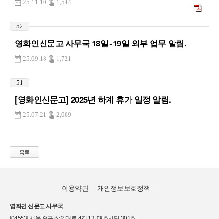
25.11.10
1,544
52
영화인신문고 사무국 18일~19일 외부 업무 알림.
25.09.18
1,721
51
[영화인신문고] 2025년 하계 휴가 일정 알림.
25.07.21
2,009
목록
이용약관
개인정보보호정책
영화인 신문고 사무국
[04553] 서울 중구 삼일대로 4길 13, 태호빌딩 301호