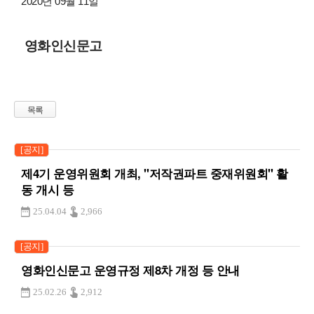
2020년 09월 11일
영화인신문고
목록
[공지]
제4기 운영위원회 개최, "저작권파트 중재위원회" 활
동 개시 등
25.04.04
2,966
[공지]
영화인신문고 운영규정 제8차 개정 등 안내
25.02.26
2,912