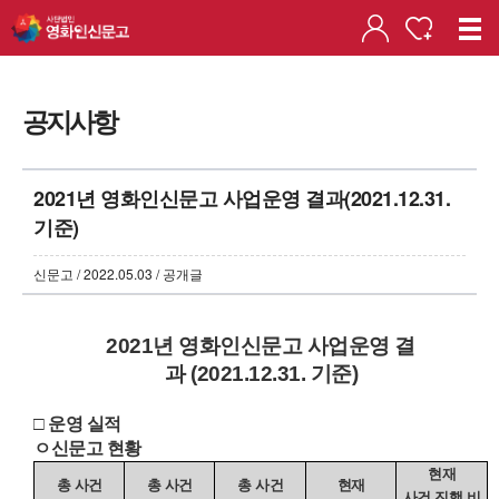
공지사항
2021년 영화인신문고 사업운영 결과(2021.12.31.
기준)
신문고 / 2022.05.03 / 공개글
2021
년 영화인신문고
사업운영 결
과
(2021.12.31.
기준
)
□
운영 실적
ㅇ신문고 현황
현재
총 사건
총 사건
총 사건
현재
사건 진행 비