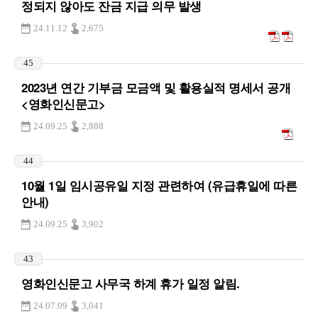
정되지 않아도 잔금 지급 의무 발생
24.11.12
2,675
45
2023년 연간 기부금 모금액 및 활용실적 명세서 공개
<영화인신문고>
24.09.25
2,888
44
10월 1일 임시공유일 지정 관련하여 (유급휴일에 따른
안내)
24.09.25
3,902
43
영화인신문고 사무국 하계 휴가 일정 알림.
24.07.09
3,041