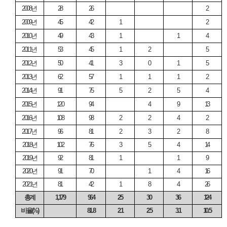
2008
년
28
26
2
2009
년
45
42
1
2
2010
년
49
43
1
1
4
2011
년
53
45
1
2
5
2012
년
50
41
3
0
1
5
2013
년
62
57
1
1
1
2
2014
년
91
75
5
2
5
4
2015
년
120
94
4
9
13
2016
년
108
98
2
2
4
2
2017
년
96
81
2
3
2
8
2018
년
102
76
3
5
4
14
2019
년
92
81
1
1
9
2020
년
91
70
1
4
16
2021
년
81
42
1
8
4
26
총계
1,179
964
25
30
36
124
비율
(%)
81.8
2.1
2.5
3.1
10.5