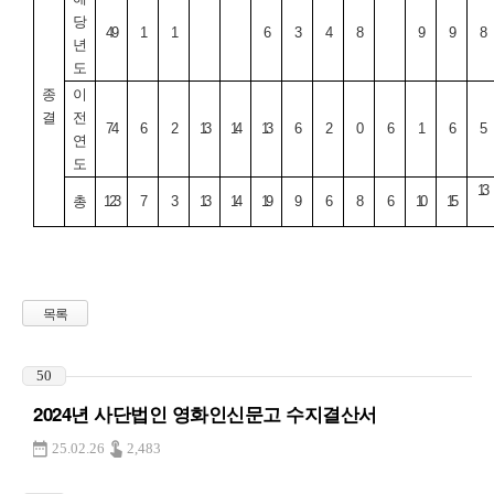
당
49
1
1
6
3
4
8
9
9
8
년
도
종
이
결
전
74
6
2
13
14
13
6
2
0
6
1
6
5
연
도
13
총
123
7
3
13
14
19
9
6
8
6
10
15
목록
50
2024년 사단법인 영화인신문고 수지결산서
25.02.26
2,483