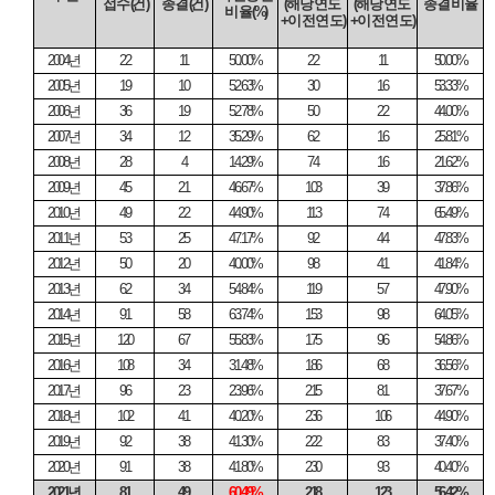
접수
(
건
)
종결
(
건
)
(
해당연도
(
해당연도
종결비율
비율
(%)
+
이전연도
)
+
이전연도
)
2004
년
22
11
50.00%
22
11
50.00%
2005
년
19
10
52.63%
30
16
53.33%
2006
년
36
19
52.78%
50
22
44.00%
2007
년
34
12
35.29%
62
16
25.81%
2008
년
28
4
14.29%
74
16
21.62%
2009
년
45
21
46.67%
103
39
37.86%
2010
년
49
22
44.90%
113
74
65.49%
2011
년
53
25
47.17%
92
44
47.83%
2012
년
50
20
40.00%
98
41
41.84%
2013
년
62
34
54.84%
119
57
47.90%
2014
년
91
58
63.74%
153
98
64.05%
2015
년
120
67
55.83%
175
96
54.86%
2016
년
108
34
31.48%
186
68
36.56%
2017
년
96
23
23.96%
215
81
37.67%
2018
년
102
41
40.20%
236
106
44.90%
2019
년
92
38
41.30%
222
83
37.40%
2020
년
91
38
41.80%
230
93
40.40%
2021
년
81
49
60.49%
218
123
56.42%