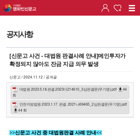
공지사항
[신문고 사건 - 대법원 판결사례 안내]메인투자가
확정되지 않아도 잔금 지급 의무 발생
신문고 / 2024.11.12 / 공개글
대법원 2023.5.18.판결.2023다214610_3심판결문(무기명).pdf
44
회
인천지방법원 2023.1.17. 판결. 2021나69465_2심판결문(무기명).pdf
44 회
>>신문고 사건 중 대법원판결 사례 안내<<