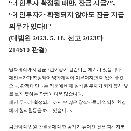
“
메인투자 확정될 때만
,
잔금 지급
?”,
“
메인투자가 확정되지 않아도 잔금 지급
의무가 있다
!!”
(
대법원
2023. 5. 18.
선고
2023
다
214610
판결
)
영화제작까지 평균
7
년이상이 걸린다는 얘기가 있습니다
.
메인투자가 확정되어 영화제작이 이루어지면 더 없이 좋겠
으나
,
관객과 만나는 작품에 비해 실상은 투자가 되지 못해 빛
을 보지 못하는 작품이 더욱 많습니다
.
메인 투자가 확정되기 까지 수 많은 창작자들이 열악한 환경
에서 창작활동을 하고 있습니다
.
금번의 대법원 판결문에 대한 공개가 늦어진 것은 피해자분