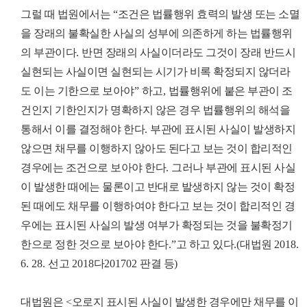
그럴 때 법원에서는
“
조건은 법률행위 효력의 발생 또는 소멸
을 장래의 불확실한 사실의 성부에 의존하게 하는 법률행위
의 부관이다
.
반면 장래의 사실이더라도 그것이 장래 반드시
실현되는 사실이면 실현되는 시기가 비록 확정되지 않더라
도 이는 기한으로 보아야
”
하고
,
법률행위에 붙은 부관이 조
건인지 기한인지가 명확하지 않은 경우 법률행위의 해석을
통해서 이를 결정해야 한다
.
부관에 표시된 사실이 발생하지
않으면 채무를 이행하지 않아도 된다고 보는 것이 합리적인
경우에는 조건으로 보아야 한다
.
그러나 부관에 표시된 사실
이 발생한 때에는 물론이고 반대로 발생하지 않는 것이 확정
된 때에도 채무를 이행하여야 한다고 보는 것이 합리적인 경
우에는 표시된 사실의 발생 여부가 확정되는 것을 불확정기
한으로 정한 것으로 보아야 한다
.”
고 하고 있다
.(
대법원
2018.
6. 28.
선고
2018
다
201702
판결 등
)
대법원은
<
오로지 표시된 사실이 발생한 경우에만 채무를 이