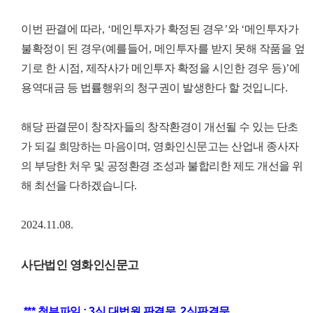
이번 판결에 따라
, ‘
메인투자가 확정된 경우
’
와
‘
메인투자가
불확정이 된 경우
(
예를들어
,
메인투자를 받지 못해 작품을 엎
기로 한 시점
,
제작사가 메인투자 확정을 시인한 경우 등
)’
에
용역대금 등 법률행위의 청구권이 발생한다 할 것입니다
.
해당 판결문이 창작자들의 창작환경이 개선될 수 있는 단초
가 되길 희망하는 마음이며
,
영화인신문고는 산업내 종사자
의 부당한 처우 및 공정환경 조성과 불합리한 제도 개선을 위
해 최선을 다하겠습니다
.
2024.11.08.
사단법인 영화인신문고
*** 첨부파일 : 3심 대법원 판결문, 2심판결문