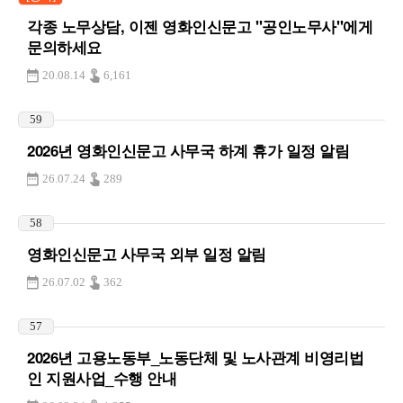
각종 노무상담, 이젠 영화인신문고 "공인노무사"에게
문의하세요
20.08.14
6,161
59
2026년 영화인신문고 사무국 하계 휴가 일정 알림
26.07.24
289
58
영화인신문고 사무국 외부 일정 알림
26.07.02
362
57
2026년 고용노동부_노동단체 및 노사관계 비영리법
인 지원사업_수행 안내