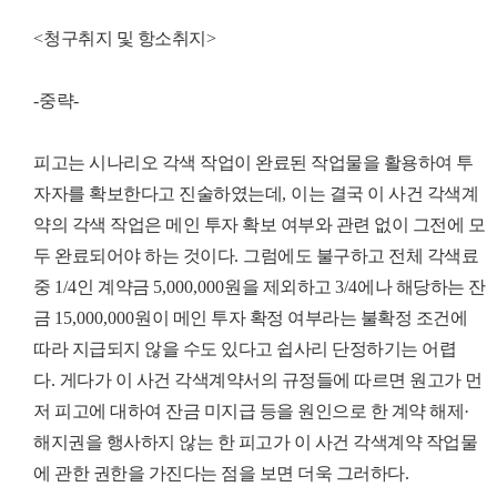
<
청구취지 및 항소취지
>
-
중략
-
피고는 시나리오 각색 작업이 완료된 작업물을 활용하여 투
자자를 확보한다고 진술하였는데
,
이는 결국 이 사건 각색계
약의 각색 작업은 메인 투자 확보 여부와 관련 없이 그전에 모
두 완료되어야 하는 것이다
.
그럼에도 불구하고 전체 각색료
중
1/4
인 계약금
5,000,000
원을 제외하고
3/4
에나 해당하는 잔
금
15,000,000
원이 메인 투자 확정 여부라는 불확정 조건에
따라 지급되지 않을 수도 있다고 쉽사리 단정하기는 어렵
다
.
게다가 이 사건 각색계약서의 규정들에 따르면 원고가 먼
저 피고에 대하여 잔금 미지급 등을 원인으로 한 계약 해제
·
해지권을 행사하지 않는 한 피고가 이 사건 각색계약 작업물
에 관한 권한을 가진다는 점을 보면 더욱 그러하다
.