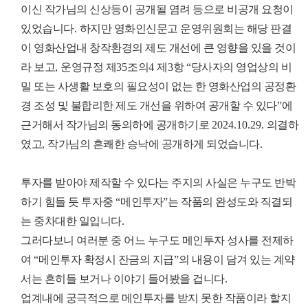
이신 작가님의 신상등이 공개될 염려 등으로 비공개 요청이
있었습니다
.
하지만 영화인신문고 운영위원회는 해당 판결
이 영화산업내 창작환경의 제도 개선에 큰 영향을 있을 것이
라 보고
,
운영규정 제
35
조의
4
제
3
항
“
당사자의 영업상의 비
밀 또는 사생활 보호의 필요성이 없는 한 영화산업의 공정환
경 조성 및 불합리한 제도 개선을 위하여 공개할 수 있다
”
에
근거해서 작가님의 동의하에 공개하기로
2024.10.29.
의결하
였고
,
작가님의 흔쾌한 승낙에 공개하게 되었습니다
.
투자를 받아야 제작할 수 있다는 주지의 사실은 누구도 반박
하기 힘들 듯 투자중
“
메인투자
”
는 작품의 완성도와 직결되
는 중차대한 일입니다
.
그러다보니 여러분 중 어느 누구도 메인투자 성사를 전제하
여
“
메인투자 확정시 잔금의 지급
”
의 내용이 담겨 있는 계약
서는 흔히들 보거나 이야기 들어봤을 겁니다
.
업계내에 궁극적으로 메인투자를 받지 못한 작품이라 할지