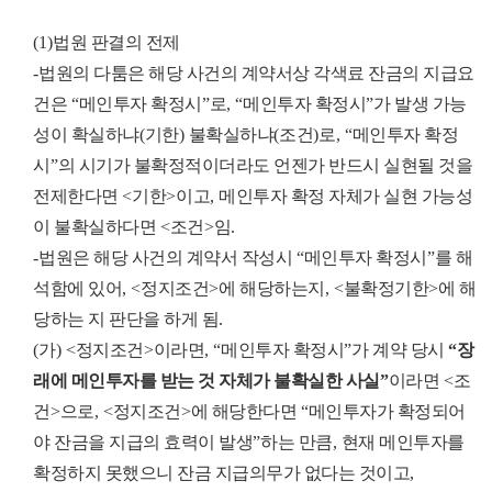
(1)
법원 판결의 전제
-
법원의 다툼은 해당 사건의 계약서상 각색료 잔금의 지급요
건은
“
메인투자 확정시
”
로
, “
메인투자 확정시
”
가 발생 가능
성이 확실하냐
(
기한
)
불확실하냐
(
조건
)
로
, “
메인투자 확정
시
”
의 시기가 불확정적이더라도 언젠가 반드시 실현될 것을
전제한다면
<
기한
>
이고
,
메인투자 확정 자체가 실현 가능성
이 불확실하다면
<
조건
>
임
.
-
법원은 해당 사건의 계약서 작성시
“
메인투자 확정시
”
를 해
석함에 있어
, <
정지조건
>
에 해당하는지
, <
불확정기한
>
에 해
당하는 지 판단을 하게 됨
.
(
가
) <
정지조건
>
이라면
, “
메인투자 확정시
”
가 계약 당시
“
장
래에 메인투자를 받는 것 자체가 불확실한 사실
”
이라면
<
조
건
>
으로
, <
정지조건
>
에 해당한다면
“
메인투자가 확정되어
야 잔금을 지급의 효력이 발생
”
하는 만큼
,
현재 메인투자를
확정하지 못했으니 잔금 지급의무가 없다는 것이고
,