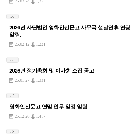
26.02.24
1,255
56
2026년 사단법인 영화인신문고 사무국 설날연휴 연장
알림.
26.02.12
1,221
55
2026년 정기총회 및 이사회 소집 공고
26.01.27
1,331
54
영화인신문고 연말 업무 일정 알림
25.12.26
1,417
53