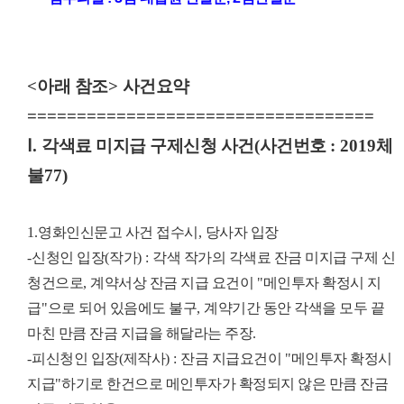
<
아래 참조
>
사건요약
===================================
Ⅰ
.
각색료 미지급 구제신청 사건
(
사건번호
: 2019
체
불
77)
1.
영화인신문고 사건 접수시
,
당사자 입장
-
신청인 입장
(
작가
) :
각색 작가의 각색료 잔금 미지급 구제 신
청건으로
,
계약서상 잔금 지급 요건이
"
메인투자 확정시 지
급
"
으로 되어 있음에도 불구
,
계약기간 동안 각색을 모두 끝
마친 만큼 잔금 지급을 해달라는 주장
.
-
피신청인 입장
(
제작사
) :
잔금 지급요건이
"
메인투자 확정시
지급
"
하기로 한건으로 메인투자가 확정되지 않은 만큼 잔금