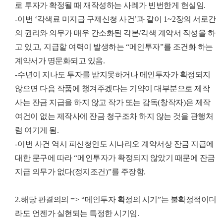
로 투자가 확정될 때 재작성하는 사례가 빈번한게 현실임
.
-
이번
‘
각색료 미지급 구제신청 사건
’
과 같이
1~2
장의 서로간
의 권리와 의무가 매우 간소화된 각본
/
각색 계약서 작성을 하
고 있고
,
지급할 여력이 발생하는
“
메인투자
”
를 조건화 하는
계약서가 명문화되고 있음
.
-
수년이 지나도 투자를 받지못하거나 메인투자가 확정되지
않으면 다음 작품에 챙겨주겠다는 기약이 대부분으로 제작
사는 잔금 지급을 하지 않고 작가 또는 감독
(
창작자
)
은 제작
여건이 없는 제작사에 잔금 청구조차 하지 않는 것을 관행처
럼 여기게 됨
.
-
이번 사건 역시 피신청인도 시나리오 계약서상 잔금 지급에
대한 문구에 따라
“
메인투자가 확정되지 않았기 때문에 잔금
지급 의무가 없다
(
정지조건
)”
를 주장함
.
2.
해당 판결의의
=> “
메인투자 확정의 시기
”
는 불확정적이더
라도 언젠가 실현되는 특정한 시기임
.