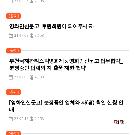
25.02.26
2,906
[공지]
영화인신문고_후원회원이 되어주세요~
24.07.03
3,158
[공지]
부천국제판타스틱영화제 x 영화인신문고 업무협약_
분쟁중인 업체와 자 출품 제한 협약
23.07.03
4,300
[공지]
[영화인신문고] 분쟁중인 업체와 자(者) 확인 신청 안
내
22.05.18
6,053
[공지]