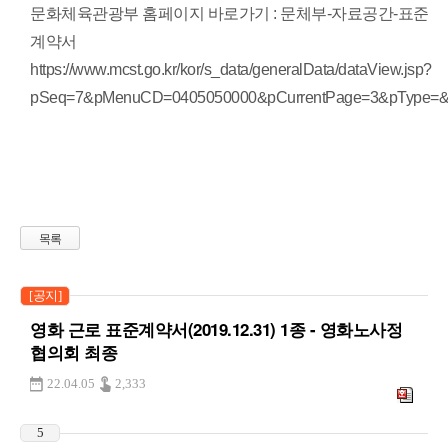
문화체육관광부 홈페이지 바로가기 : 문체부-자료공간-표준
계약서
https://www.mcst.go.kr/kor/s_data/generalData/dataView.jsp?
pSeq=7&pMenuCD=0405050000&pCurrentPage=3&pType=&
목록
[공지]
영화 근로 표준계약서(2019.12.31) 1종 - 영화노사정
협의회 최종
22.04.05
2,333
5