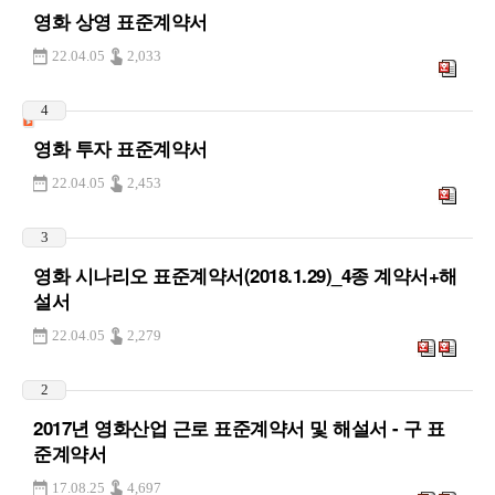
영화 상영 표준계약서
22.04.05
2,033
4
영화 투자 표준계약서
22.04.05
2,453
3
영화 시나리오 표준계약서(2018.1.29)_4종 계약서+해
설서
22.04.05
2,279
2
2017년 영화산업 근로 표준계약서 및 해설서 - 구 표
준계약서
17.08.25
4,697