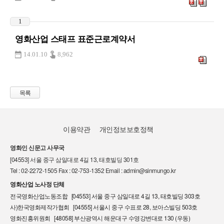
1
영화산업 스태프 표준근로계약서
14.01.10
8,962
목록
이용약관
개인정보보호정책
영화인 신문고 사무국
[04553] 서울 중구 삼일대로 4길 13, 태호빌딩 301호
Tel : 02-2272-1505 Fax : 02-753-1352 Email : admin@sinmungo.kr
영화산업 노사정 단체
전국영화산업노동조합 [04553] 서울 중구 삼일대로 4길 13, 태호빌딩 303호
사)한국영화제작가협회 [04555] 서울시 중구 수표로 28, 보아스빌딩 503호
영화진흥위원회 [48058] 부산광역시 해운대구 수영강변대로 130 (우동)