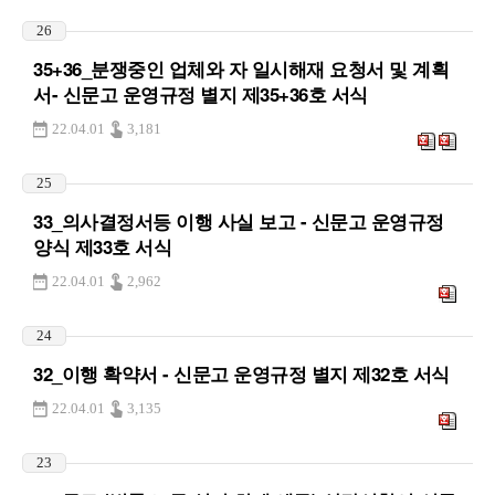
26
35+36_분쟁중인 업체와 자 일시해재 요청서 및 계획
서- 신문고 운영규정 별지 제35+36호 서식
22.04.01
3,181
25
33_의사결정서등 이행 사실 보고 - 신문고 운영규정
양식 제33호 서식
22.04.01
2,962
24
32_이행 확약서 - 신문고 운영규정 별지 제32호 서식
22.04.01
3,135
23