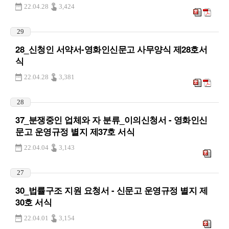
22.04.28
3,424
29
28_신청인 서약서-영화인신문고 사무양식 제28호서
식
22.04.28
3,381
28
37_분쟁중인 업체와 자 분류_이의신청서 - 영화인신
문고 운영규정 별지 제37호 서식
22.04.04
3,143
27
30_법률구조 지원 요청서 - 신문고 운영규정 별지 제
30호 서식
22.04.01
3,154