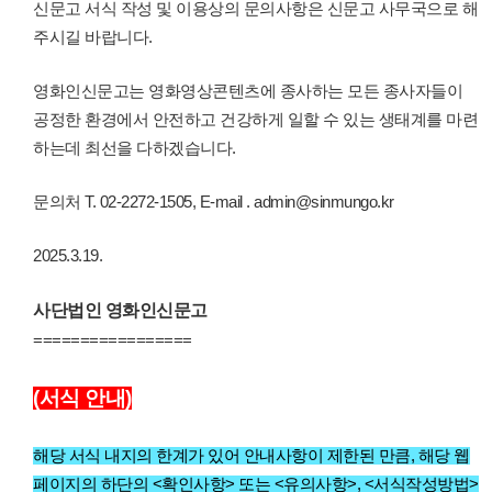
신문고 서식 작성 및 이용상의 문의사항은 신문고 사무국으로 해
주시길 바랍니다.
영화인신문고는 영화영상콘텐츠에 종사하는 모든 종사자들이
공정한 환경에서 안전하고 건강하게 일할 수 있는 생태계를 마련
하는데 최선을 다하겠습니다.
문의처 T. 02-2272-1505, E-mail . admin@sinmungo.kr
2025.3.19.
사단법인 영화인신문고
=================
(서식 안내)
해당 서식 내지의 한계가 있어 안내사항이 제한된 만큼, 해당 웹
페이지의 하단의 <확인사항> 또는 <유의사항>, <서식작성방법>