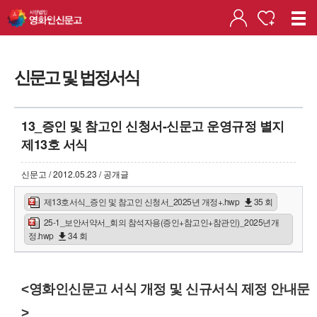
신문고 및 법정서식
13_증인 및 참고인 신청서-신문고 운영규정 별지
제13호 서식
신문고 / 2012.05.23 / 공개글
제13호서식_증인 및 참고인 신청서_2025년 개정+.hwp
35 회
25-1_보안서약서_회의 참석자용(증인+참고인+참관인)_2025년개
정.hwp
34 회
<영화인신문고 서식 개정 및 신규서식 제정 안내문
>