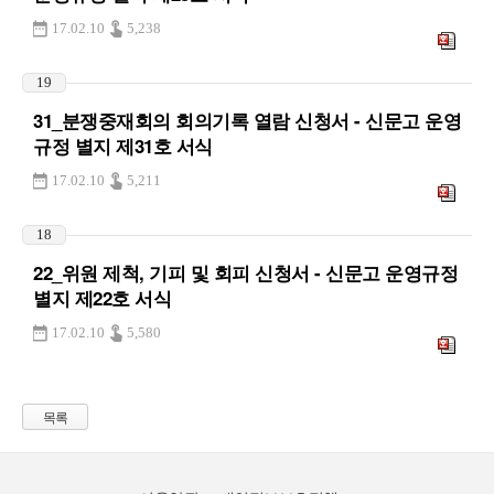
17.02.10
5,238
19
31_분쟁중재회의 회의기록 열람 신청서 - 신문고 운영
규정 별지 제31호 서식
17.02.10
5,211
18
22_위원 제척, 기피 및 회피 신청서 - 신문고 운영규정
별지 제22호 서식
17.02.10
5,580
목록