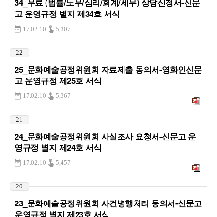
34_무료 (법률/노무/심리/회계/세무) 상담신청서-신문
고 운영규정 별지 제34호 서식
17.02.10
5,307
22
25_문화예술공정위원회 자료제출 동의서-영화인신문
고 운영규정 제25호 서식
17.02.10
5,367
21
24_문화예술공정위원회 사실조사 요청서-신문고 운
영규정 별지 제24호 서식
17.02.10
5,457
20
23_문화예술공정위원회 사건병행처리 동의서-신문고
운영규정 별지 제23호 서식