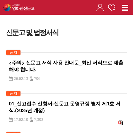
신문고 및 법정서식
[공지]
<주의> 신문고 서식 사용 안내문_최신 서식으로 제출
해야 합니다.
26.02.13
796
[공지]
01_신고접수 신청서-신문고 운영규정 별지 제1호 서
식.(2025년 개정)
17.02.10
7,392