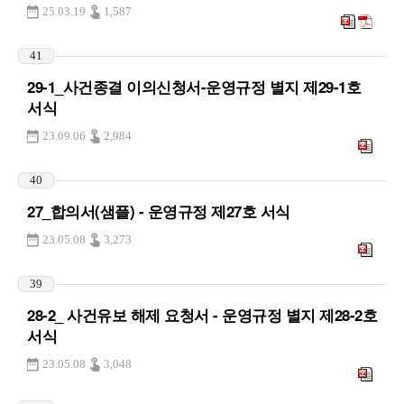
25.03.19
1,587
41
29-1_사건종결 이의신청서-운영규정 별지 제29-1호
서식
23.09.06
2,984
40
27_합의서(샘플) - 운영규정 제27호 서식
23.05.08
3,273
39
28-2_ 사건유보 해제 요청서 - 운영규정 별지 제28-2호
서식
23.05.08
3,048