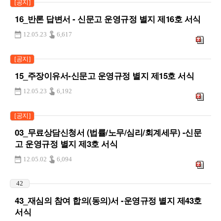
[공지]
16_반론 답변서 - 신문고 운영규정 별지 제16호 서식
12.05.23
6,617
[공지]
15_주장이유서-신문고 운영규정 별지 제15호 서식
12.05.23
6,192
[공지]
03_무료상담신청서 (법률/노무/심리/회계세무) -신문
고 운영규정 별지 제3호 서식
12.05.02
6,094
42
43_재심의 참여 합의(동의)서 -운영규정 별지 제43호
서식