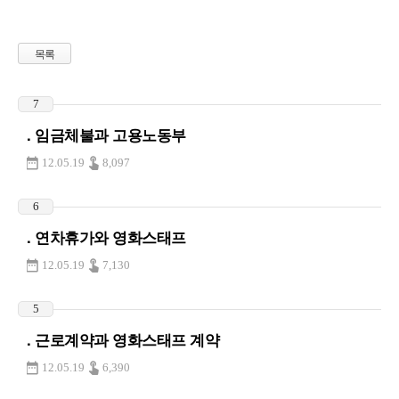
목록
7
. 임금체불과 고용노동부
12.05.19
8,097
6
. 연차휴가와 영화스태프
12.05.19
7,130
5
. 근로계약과 영화스태프 계약
12.05.19
6,390