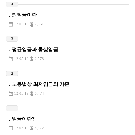
4
. 퇴직금이란
12.05.19
7,661
3
. 평균임금과 통상임금
12.05.19
6,578
2
. 노동법상 최저임금의 기준
12.05.19
6,474
1
. 임금이란?
12.05.19
6,372