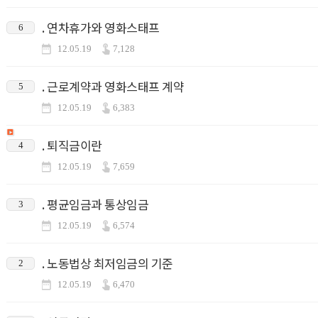
. 연차휴가와 영화스태프
6
12.05.19
7,128
. 근로계약과 영화스태프 계약
5
12.05.19
6,383
. 퇴직금이란
4
12.05.19
7,659
. 평균임금과 통상임금
3
12.05.19
6,574
. 노동법상 최저임금의 기준
2
12.05.19
6,470