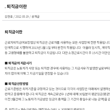
. 퇴직금이란
김현호 / 2012.05.19 / 공개글
퇴직금이란
근로자퇴직급여보장법상 퇴직금은 근로자를 사용하는 모든 사업장에 전면 적용됩니다. 다만,
단계적으로 시행하여 2013년 1월 1일 부터 완전히 적용됩니다. 아울러 임시직, 계약
등 고용형태를 불문하고 퇴직금이 지급됩니다. 다만 소정근로시간이 주 15시간 미만
■ 퇴직금의 지급시기
퇴직금은 노동자가 사망 또는 퇴직한 경우에 사용자는 그 지급사유가 발생한 날로부터 
자의 합의에 의해 그 지급기일을 연장할 수 있습니다.
■ 퇴직금산정방법
근로기준법은 최저기준을 규정하고 있는 것이므로 각각의 사업장은 아래에서 설명하
련하고 운용해야 합니다. 퇴직금은 계속근로년수 1년에 대해 30일분의 평균임금(평균
이전 3월간에 그 노동자가 지급받은 임금의 총액을 그 기간의 총일수로 나눈 금액)을 
즉, 퇴직금 = 계속근로연수 (재직일수/365) × 30일분의 평균임금