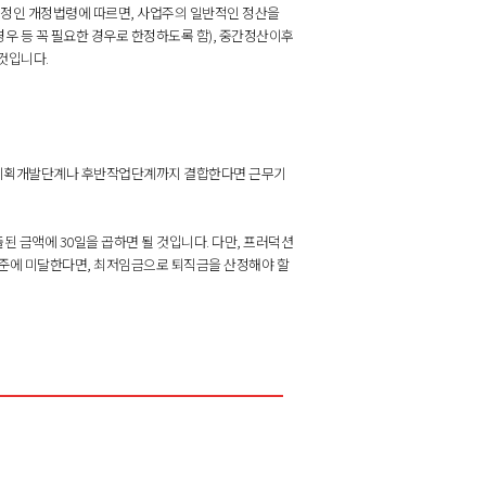
시행예정인 개정법령에 따르면, 사업주의 일반적인 정산을
우 등 꼭 필요한 경우로 한정하도록 함), 중간정산이후
것입니다.
, 기획개발단계나 후반작업단계까지 결합한다면 근무기
된 금액에 30일을 곱하면 될 것입니다. 다만, 프러덕션
기준에 미달한다면, 최저임금으로 퇴직금을 산정해야 할