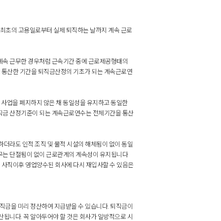
 최초의 고용일로부터 실제 퇴직하는 날까지 계속 근로
계속 근무한 경우처럼 근속기간 중에 근로제공형태의
통산한 기간을 퇴직금산정의 기초가 되는 계속근로연
 사업을 폐지하지 않은 채 동일성을 유지하고 동일한
직금 산정기준이 되는 계속근로연수는 전체기간을 통산
더라도 인적 조직 및 물적 시설의 해체됨이 없이 동일
무는 단절됨이 없이 근로관계의 계속성이 유지됩니다
의에 따른 사직이후 영업양수된 회사에 다시 재입사할 수 있음은
직금을 미리 정산하여 지급받을 수 있습니다. 퇴직금이
됩니다. 꼭 알아두어야 할 것은 회사가 일방적으로 시