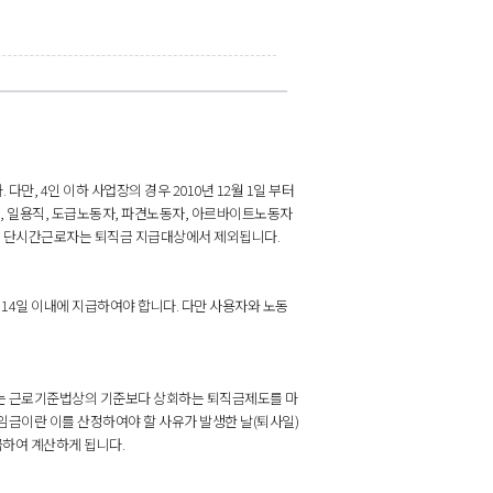
 4인 이하 사업장의 경우 2010년 12월 1일 부터
직, 일용직, 도급노동자, 파견노동자, 아르바이트노동자
인 단시간근로자는 퇴직금 지급대상에서 제외됩니다.
14일 이내에 지급하여야 합니다. 다만 사용자와 노동
는 근로기준법상의 기준보다 상회하는 퇴직금제도를 마
임금이란 이를 산정하여야 할 사유가 발생한 날(퇴사일)
곱하여 계산하게 됩니다.