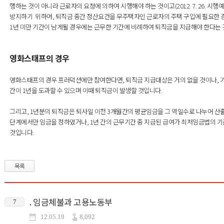
행하는 것이 아니라 근로자의 요청에 의하여 시행해야 하는 것이고(2012. 7. 26. 
방지하기 위하여, 퇴직금 중간 정산요건을 무주택자인 근로자의 주택 구입에 필요한 경
1년 미만 기간이 남게될 경우에는 근무한 기간에 비례하여 퇴직금을 지급해야 한다는 
영화스태프의 경우
영화스태프의 경우 프러덕션에만 참여한다면, 퇴직금 지급대상은 거의 없을 것이나
간이 1년을 도과할 수 있으며 이때 퇴직금이 발생할 것입니다.
그리고, 1년분의 퇴직금은 퇴사일 이전 3개월간의 평균임금을 그 역일수로 나누어 산출
단계에서만 임금을 정하였거나, 1년 간의 근무기간 중 지급된 급여가 최저임금법의 
것입니다.
목록
. 임금체불과 고용노동부
7
12.05.19
8,092