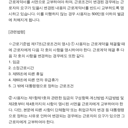
근로계약서를 서면으로 교부하여야 하며, 근로조건이 변경된 경우에는 근
로자의 요구가 있을시 변경된 내용의 근로계약서를 반드시 교부하도록 명
시하고 있습니다. 이를 이행하지 않는 경우 사용자는 500만원 이하의 벌금
에 처해지게 됩니다.
[관련법령]
ㅇ근로기준법 제17조(근로조건의 명시) ① 사용자는 근로계약을 체결할 때
에 근로자에게 다음 각 호의 사항을 명시하여야 한다. 근로계약 체결 후 다
음 각 호의 사항을 변경하는 경우에도 또한 같다.
1. 임금
2. 소정근로시간
3. 제55조에 따른 휴일
4. 제60조에 따른 연차 유급휴가
5. 그 밖에 대통령령으로 정하는 근로조건
② 사용자는 제1항제1호와 관련한 임금의 구성항목·계산방법·지급방법 및
제2호부터 제4호까지의 사항이 명시된 서면을 근로자에게 교부하여야 한
다. 다만, 본문에 따른 사항이 단체협약 또는 취업규칙의 변경 등 대통령령
으로 정하는 사유로 인하여 변경되는 경우에는 근로자의 요구가 있으면 그
근로자에게 교부하여야 한다.