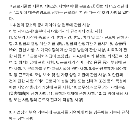
ㅇ근로기준법 시행령 제8조(명시하여야 할 근로조건) ①법 제17조 전단에
서 "그 밖에 대통령령으로 정하는 근로조건"이란 다음 각 호의 사항을 말한
다.
1. 취업의 장소와 종사하여야 할 업무에 관한 사항
2. 법 제93조제1호부터 제12호까지의 규정에서 정한 사항
(1. 업무의 시작과 종료 시각, 휴게시간, 휴일, 휴가 및 교대 근로에 관한 사
항, 2. 임금의 결정·계산·지급 방법, 임금의 산정기간·지급시기 및 승급(昇
給)에 관한 사항, 3. 가족수당의 계산·지급 방법에 관한 사항, 4. 퇴직에 관
한 사항, 5.「근로자퇴직급여 보장법」 제4조에 따라 설정된 퇴직급여, 상
여 및 최저임금에 관한 사항, 6. 근로자의 식비, 작업 용품 등의 부담에 관
한 사항, 7. 근로자를 위한 교육시설에 관한 사항, 8.출산전후휴가·육아휴
직 등 근로자의 모성 보호 및 일·가정 양립 지원에 관한 사항, 9. 안전과 보
건에 관한 사항, 9의2. 근로자의 성별·연령 또는 신체적 조건 등의 특성에
따른 사업장 환경의 개선에 관한 사항, 10. 업무상과 업무 외의 재해부조
(災害扶助)에 관한 사항, 11. 표창과 제재에 관한 사항, 12. 그 밖에 해당 사
업 또는 사업장의 근로자 전체에 적용될 사항)
3. 사업장의 부속 기숙사에 근로자를 기숙하게 하는 경우에는 기숙사 규칙
에서 정한 사항