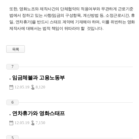
또한, 영화노조와 제작사간의 단체협약의 적용여부와 무관하게 근로기준
법에서 정하고 있는 사항(임금의 구성항목, 계산방법 등, 소정근로시간, 휴
일, 연차휴가)을 반드시 스태프 계약에 기재해야 하며, 이를 위반하는 영화
제작사에 대해서는 법적 책임이 뒤따라야 할 것입니다.
목록
7
. 임금체불과 고용노동부
12.05.19
8,120
6
. 연차휴가와 영화스태프
12.05.19
7,150
5