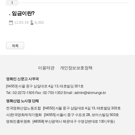
1
. 임금이란?
12.05.19
6,392
목록
이용약관
개인정보보호정책
영화인 신문고 사무국
[04553] 서울 중구 삼일대로 4길 13, 태호빌딩 301호
Tel : 02-2272-1505 Fax : 02-753-1352 Email : admin@sinmungo.kr
영화산업 노사정 단체
전국영화산업노동조합 [04553] 서울 중구 삼일대로 4길 13, 태호빌딩 303호
사)한국영화제작가협회 [04555] 서울시 중구 수표로 28, 보아스빌딩 503호
영화진흥위원회 [48058] 부산광역시 해운대구 수영강변대로 130 (우동)