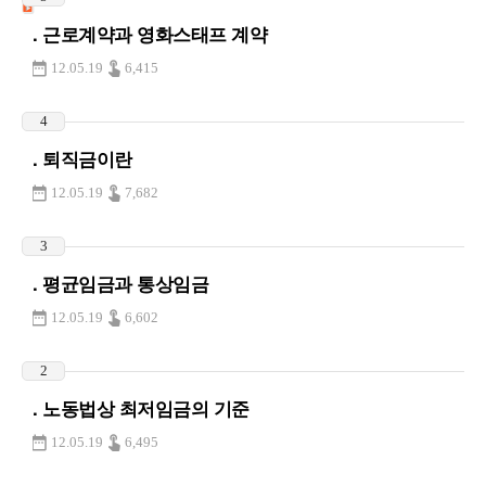
. 근로계약과 영화스태프 계약
12.05.19
6,415
4
. 퇴직금이란
12.05.19
7,682
3
. 평균임금과 통상임금
12.05.19
6,602
2
. 노동법상 최저임금의 기준
12.05.19
6,495