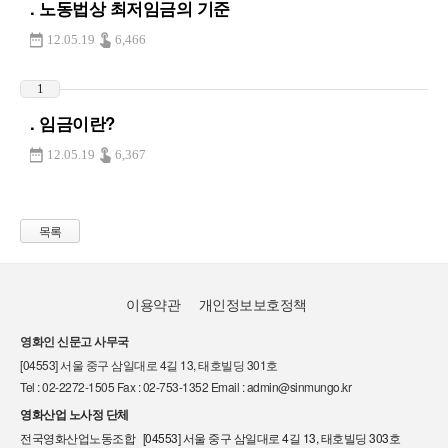
. 노동법상 최저임금의 기준
12.05.19
6,466
1
. 임금이란?
12.05.19
6,367
목록
이용약관
개인정보보호정책
영화인 신문고 사무국
[04553] 서울 중구 삼일대로 4길 13, 태호빌딩 301호
Tel : 02-2272-1505 Fax : 02-753-1352 Email : admin@sinmungo.kr
영화산업 노사정 단체
전국영화산업노동조합 [04553] 서울 중구 삼일대로 4길 13, 태호빌딩 303호