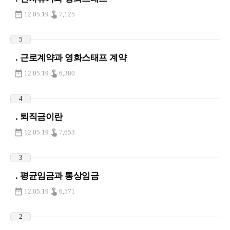
12.05.19
7,125
5
. 근로계약과 영화스태프 계약
12.05.19
6,380
4
. 퇴직금이란
12.05.19
7,653
3
. 평균임금과 통상임금
12.05.19
6,571
2