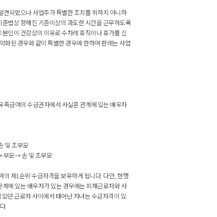
 발견되었으나 사업주가 특별한 조치를 취하지 아니하
로기준법상 정해진 기준이상의 과도한 시간을 근무하도록
 본인이 건강상의 이유로 수차례 휴직이나 휴가를 신
악화된 경우와 같이 특별한 경우에 한하여 판례는 사업
유족급여의 수급권자에서 사실혼 관계에 있는 배우자
손 및 조부모
 부모→ 손 및 조부모
의 제1순위 수급자격을 보유하게 됩니다. 다만, 현행
관계에 있는 배우자가 있는 경우에는 피재근로자와 사
 있던 근로자 사이에서 태어난 자녀는 수급자격이 있
다.