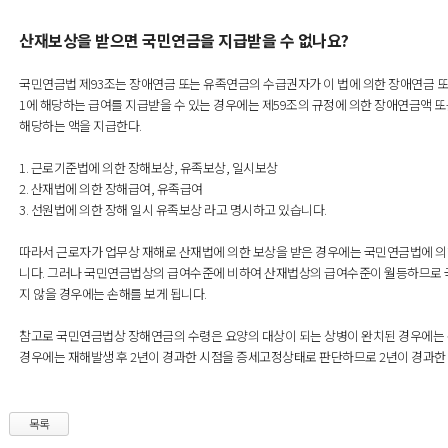
산재보상을 받으면 국민연금을 지급받을 수 없나요?
국민연금법 제93조는 장애연금 또는 유족연금의 수급권자가 이 법에 의한 장애연금 
1에 해당하는 급여를 지급받을 수 있는 경우에는 제59조의 규정에 의한 장애연금액 또
해당하는 액을 지급한다.
1. 근로기준법에 의한 장해보상, 유족보상, 일시보상
2. 산재법에 의한 장해급여, 유족급여
3. 선원법에 의한 장해 일시 유족보상 라고 명시하고 있습니다.
따라서 근로자가 업무상 재해로 산재법에 의한 보상을 받은 경우에는 국민연금법에 의
니다. 그러나 국민연금법상의 급여수준에 비하여 산재법상의 급여수준이 월등하므로 
지 않을 경우에는 손해를 보게 됩니다.
참고로 국민연금법상 장해연금의 수령은 요양의 대상이 되는 상병이 완치된 경우에는 완
경우에는 재해발생 후 2년이 경과한 시점을 증세고정상태로 판단하므로 2년이 경과한 
목록