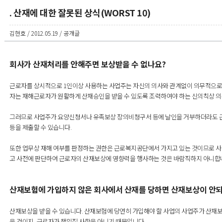
. 산재에 대한 잘못된 상식(WORST 10)
김현호 / 2012.05.19 / 공개글
회사가 산재처리를 안해주면 보상받을 수 없나요?
근로자를 상시적으로 1인이상 사용하는 사업주는 자신의 의사와 관계없이 의무적으로
자는 재해근로자가 원활하게 산재승인을 받을 수 있도록 조력하여야 하는 신의칙상 의무
그러므로 사업주가 요양신청서나 유족보상 장의비청구서 등에 날인을 거부하더라도 
등을 제출할 수 있습니다.
또한 업무상 재해 여부를 판정하는 권한은 근로복지공단에서 가지고 있는 것이므로 사
고 사전에 판단하여 근로자의 산재보상에 영향력을 행사하는 것은 바람직하지 아니합
산재보험에 가입하지 않은 회사에서 산재를 당하면 산재보상이 안
산재보상을 받을 수 있습니다. 산재보험에 당연히 가입해야 할 사업의 사업주가 산재보
은 것이지, 근로자가 책임질 사항은 아니기 때문입니다.