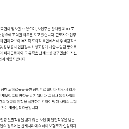
족만이 행사할 수 있으며, 사업주는 산재법 제100조
 경우에 조력할 의무를 지고 있습니다. 근로자가 업무
의 권리확보와 복지적 도의적 측면에서 매우 바람직스
상 및 정부공사 입찰점수 하향조정에 대한 부담감 등으로
에 피재근로자와 그 유족은 산재보상 청구권한이 자신
것이 바람직합니다.
한 보험료율을 곱한 금액으로 합니다. 따라서 회사
재보험료도 영향을 받게 됩니다. 그러나 동종사업의
의 형평의 원칙을 실현하기 위하여 당해 사업의 보험
한 것이 개별실적요율입니다.
건설업중 일괄적용을 받지 않는 사업 및 일괄적용을 받는
사업의 경우에는 산재처리에 의하여 보험료가 인상되지