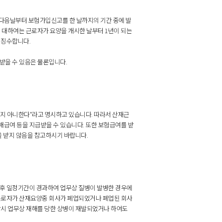
 다음날부터 보험가입신고를 한 날까지의 기간 중에 발
 대하여는 근로자가 요양을 개시한 날부터 1년이 되는
 징수합니다.
받을 수 있음은 물론입니다.
되지 아니한다"라고 명시하고 있습니다. 따라서 산재근
급여 등을 지급받을 수 있습니다. 또한 보험급여를 받
을 받지 않음을 참고하시기 바랍니다.
후 일정기간이 경과하여 업무상 질병이 발병한 경우에
근로자가 산재요양중 회사가 폐업되었거나 폐업된 회사
당시 업무상 재해를 당한 상병이 재발되었거나 하여도