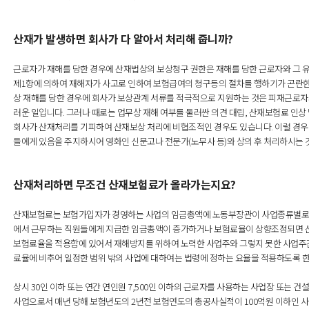
산재가 발생하면 회사가 다 알아서 처리해 줍니까?
근로자가 재해를 당한 경우에 산재법상의 보상청구 권한은 재해를 당한 근로자와 그 유
제1항에 의하여 재해자가 사고로 인하여 보험급여의 청구등의 절차를 행하기가 곤란한
상 재해를 당한 경우에 회사가 보상관계 서류를 적극적으로 지원하는 것은 피재근로자
러운 일입니다. 그러나 때로는 업무상 재해 여부를 둘러싼 의견 대립, 산재보험료 인
회사가 산재처리를 기피하여 산재보상 처리에 비협조적인 경우도 있습니다. 이럴 경우
들에게 있음을 주지하시어 영화인 신문고나 전문가(노무사 등)와 상의 후 처리하시는 
산재처리하면 무조건 산재보험료가 올라가는지요?
산재보험료는 보험가입자가 경영하는 사업의 임금총액에 노동부장관이 사업종류별로 정
에서 근무하는 직원들에게 지급한 임금총액이 증가하거나 보험료율이 상향조정되면 산
보험료율을 적용함에 있어서 재해방지를 위하여 노력한 사업주와 그렇지 못한 사업주간
료율에 비추어 일정한 범위 밖의 사업에 대하여는 법령에 정하는 요율을 적용하도록 
상시 30인 이하 또는 연간 연인원 7,500인 이하의 근로자를 사용하는 사업장 또는 
사업으로서 매년 당해 보험년도의 2년전 보험연도의 총공사실적이 100억원 이하인 