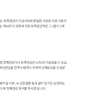
또는 유족연금의 지급사유와 동일한 사유로 다음 각호의
는 제64조의 규정에 의한 유족연금액은 그 2분의 1에
한 장해연금이나 유족연금은 50％만 지급받을 수 있습
국민연금을 전액 수령하기 위하여 산재보상을 지급받
치일 이후, 뇌 심장질환 등과 같이 장기간 요양하는
이후 장해연금 청구를 하시면 됩니다.