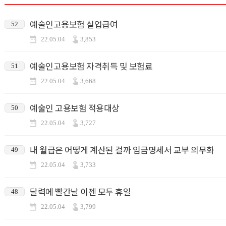
예술인고용보험 실업급여
52
22.05.04
3,853
예술인고용보험 자격취득 및 보험료
51
22.05.04
3,668
예술인 고용보험 적용대상
50
22.05.04
3,727
내 월급은 어떻게 계산된 걸까 임금명세서 교부 의무화
49
22.05.04
3,733
달력에 빨간날 이젠 모두 휴일
48
22.05.04
3,799