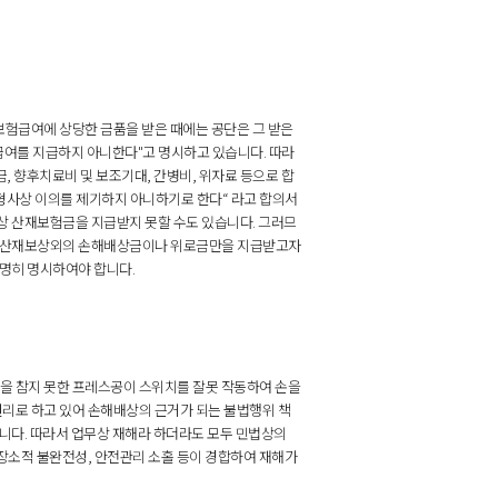
 보험급여에 상당한 금품을 받은 때에는 공단은 그 받은
급여를 지급하지 아니한다"고 명시하고 있습니다. 따라
 향후치료비 및 보조기대, 간병비, 위자료 등으로 합
형사상 이의를 제기하지 아니하기로 한다“ 라고 합의서
 산재보험금을 지급받지 못할 수도 있습니다. 그러므
터 산재보상외의 손해배상금이나 위로금만을 지급받고자
명히 명시하여야 합니다.
을 참지 못한 프레스공이 스위치를 잘못 작동하여 손을
리로 하고 있어 손해배상의 근거가 되는 불법행위 책
니다. 따라서 업무상 재해라 하더라도 모두 민법상의
 장소적 불완전성, 안전관리 소홀 등이 경합하여 재해가