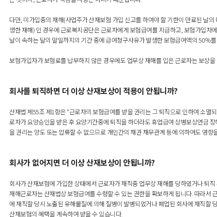
다만, 미가입중의 재해(사업주가 산재보험 가입 신고를 하여야 할 기한이 만료된 날의
생한 재해) 인 경우에 근로복지공단은 근로자에게 보험급여를 지급하고, 보험가입자에
날이 속하는 달의 말일까지의 기간 중에 급여청구사유가 발생한 보험급여액의 50％를
보험가입자가 보험료를 납부하지 않은 경우에도 업무상 재해를 입은 근로자는 보상을 
회사를 퇴직하면 더 이상 산재보상이 적용이 안됩니까?
산재법 제55조 제1항은 "근로자의 보험급여를 받을 권리는 그 퇴직으로 인하여 소멸
로자가 요양승인을 받은 후 요양기간중에 퇴직을 하더라도 휴업급여 상병보상연금 장해
을 권리는 양도 또는 압류할 수 없으므로 개인간의 채권 채무관계 등에 의하여도 영향
회사가 없어지면 더 이상 산재보상이 안됩니까?
회사가 산재보험에 가입한 상태에서 근로자가 재직중 업무상 재해를 당하였거나 퇴직 
재해근로자는 산재법상 보험급여를 수령할 수 있는 권한을 확보하게 됩니다. 따라서 
에 재직할 당시 노출된 유해물질에 의해 질병이 발병되었거나 폐업된 회사에 재직할 
산재보험의 혜택을 계속하여 받을 수 있습니다.