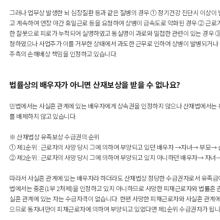
그러나 업무상 발생한 뇌 심장질환 등과 같은 질병의 경우 ① 정기건강 진단시 이상이
고 계속하여 연장 야간 휴일근로 등을 요청하여 상병이 급속도로 악화된 경우 ② 근
한 잘못으로 피로가 누적되어 실명하였고 동실명이 과로와 밀접한 관련이 있는 경우 ③
청하였으나 사업주가 이를 거부한 상태에서 과도한 근무로 인하여 상병이 발병되거나 
주측의 손해배상 책임을 인정하고 있습니다.
법률상의 배우자가 아니면 산재보상을 받을 수 없나요?
민법에서는 사실혼 관계에 있는 배우자에게 상속권을 인정하지 않으나 산재법에서는 
를 배제하지 않고 있습니다.
※ 산재법상 유족보상 수급권의 순위
① 제1순위 : 근로자의 사망 당시 그에 의하여 부양되고 있던 배우자 →자녀→ 부모→ 
② 제2순위 : 근로자의 사망 당시 그에 의하여 부양되고 있지 아니하던 배우자→ 자녀→
따라서 사실혼 관계에 있는 배우자라 하더라도 산재법상 정당한 수급권자로서 유족급여
법에서는 중혼(1부 2처제)을 인정하고 있지 아니하므로 사망한 피재근로자와 법률혼 
실혼 관계에 있는 자는 수급자격이 없습니다. 한편 사망한 피재근로자와 사실혼 관계에
으므로 동자녀만이 피재근로자에 의하여 부양되고 있었다면 제1순위 수급권자가 됩니